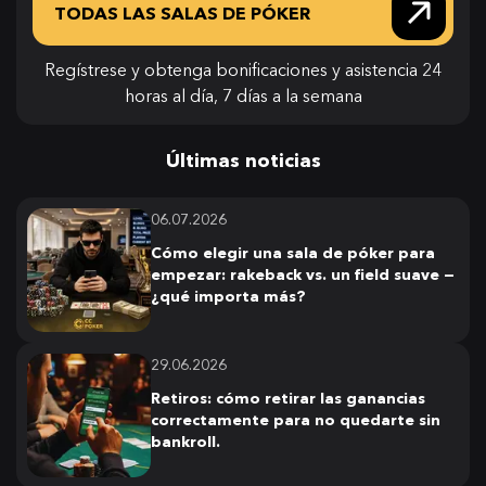
TODAS LAS SALAS DE PÓKER
Regístrese y obtenga bonificaciones y asistencia 24
horas al día, 7 días a la semana
Últimas noticias
06.07.2026
Cómo elegir una sala de póker para
empezar: rakeback vs. un field suave —
¿qué importa más?
29.06.2026
Retiros: cómo retirar las ganancias
correctamente para no quedarte sin
bankroll.