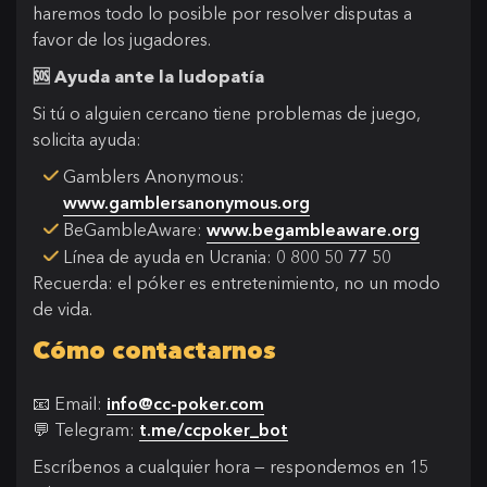
haremos todo lo posible por resolver disputas a
favor de los jugadores.
🆘 Ayuda ante la ludopatía
Si tú o alguien cercano tiene problemas de juego,
solicita ayuda:
Gamblers Anonymous:
www.gamblersanonymous.org
BeGambleAware:
www.begambleaware.org
Línea de ayuda en Ucrania: 0 800 50 77 50
Recuerda: el póker es entretenimiento, no un modo
de vida.
Cómo contactarnos
📧 Email:
info@cc-poker.com
💬 Telegram:
t.me/ccpoker_bot
Escríbenos a cualquier hora — respondemos en 15