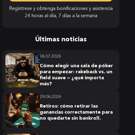
Regístrese y obtenga bonificaciones y asistencia
24 horas al día, 7 días a la semana
Últimas noticias
06.07.2026
Cómo elegir una sala de póker
para empezar: rakeback vs. un
field suave — ¿qué importa
más?
29.06.2026
Retiros: cómo retirar las
ganancias correctamente para
no quedarte sin bankroll.