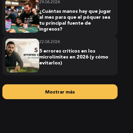
29.06.2026
¿Cuántas manos hay que jugar
al mes para que el póquer sea
tu principal fuente de
ingresos?
22.06.2026
5 errores críticos en los
microlímites en 2026 (y cómo
evitarlos)
Mostrar más