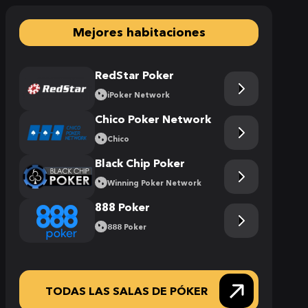
Mejores habitaciones
RedStar Poker
iPoker Network
Chico Poker Network
Chico
Black Chip Poker
Winning Poker Network
888 Poker
888 Poker
TODAS LAS SALAS DE PÓKER