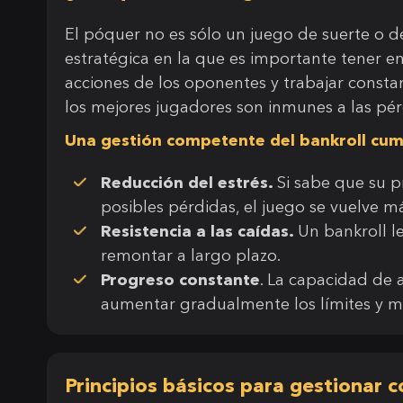
El póquer no es sólo un juego de suerte o de
estratégica en la que es importante tener en
acciones de los oponentes y trabajar consta
los mejores jugadores son inmunes a las pér
Una gestión competente del bankroll cump
Reducción del estrés.
Si sabe que su p
posibles pérdidas, el juego se vuelve má
Resistencia a las caídas.
Un bankroll l
remontar a largo plazo.
Progreso constante
. La capacidad de 
aumentar gradualmente los límites y me
Principios básicos para gestionar c