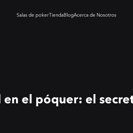
Salas de poker
Tienda
Blog
Acerca de Nosotros
 en el póquer: el secre