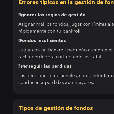
Errores típicos en la gestión de fo
❕Ignorar las reglas de gestión
Asignar mal los fondos, jugar con límites al
rápidamente con tu bankroll.
❕Fondos insuficientes
Jugar con un bankroll pequeño aumenta el ri
racha perdedora corta puede ser fatal.
❕ Perseguir las pérdidas
Las decisiones emocionales, como intentar 
conducen a pérdidas aún mayores.
Tipos de gestión de fondos