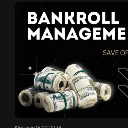
Noticias
06.12.2024