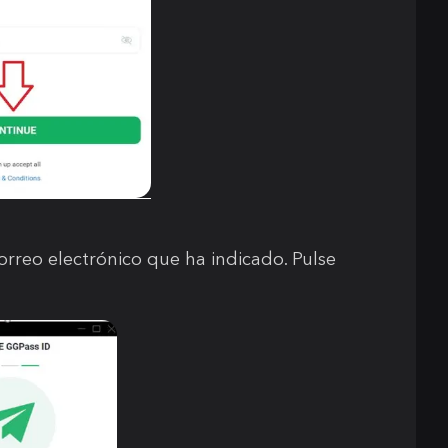
orreo electrónico que ha indicado. Pulse