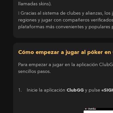
llamadas skins).
❕ Gracias al sistema de clubes y alianzas, l
regiones y jugar con compañeros verificados
plataformas más convenientes y populares p
Cómo empezar a jugar al póker en
Para empezar a jugar en la aplicación Club
sencillos pasos.
1. Inicie la aplicación
ClubGG
y pulse
«SIG