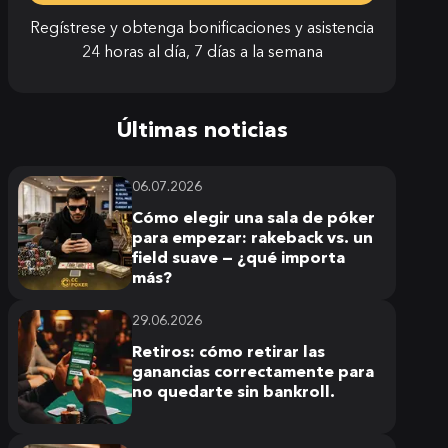
Regístrese y obtenga bonificaciones y asistencia
24 horas al día, 7 días a la semana
Últimas noticias
06.07.2026
Cómo elegir una sala de póker
para empezar: rakeback vs. un
field suave — ¿qué importa
más?
29.06.2026
Retiros: cómo retirar las
ganancias correctamente para
no quedarte sin bankroll.