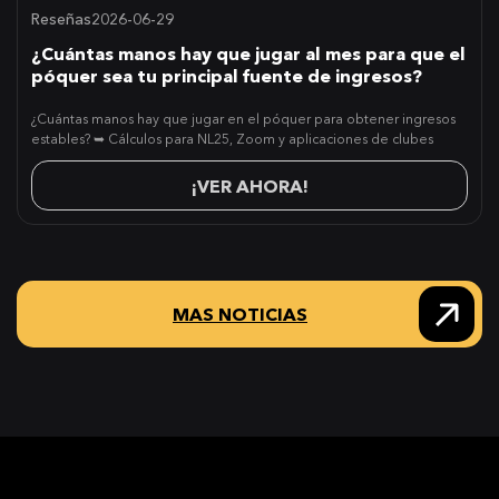
Reseñas
2026-06-29
¿Cuántas manos hay que jugar al mes para que el
póquer sea tu principal fuente de ingresos?
¿Cuántas manos hay que jugar en el póquer para obtener ingresos
estables? ➥ Cálculos para NL25, Zoom y aplicaciones de clubes
¡VER AHORA!
MAS NOTICIAS