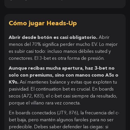
Cómo jugar Heads-Up
Abrir desde botón es casi obligatorio.
Abrir
menos del 70% significa perder mucho EV. Lo mejor
es subir casi todo: incluso manos débiles suited y
conectores. El 3-bet es otra forma de presión.
Aunque recibas mucha apertura, haz 3-bet no
solo con premiums, sino con manos como A5s o
K9s.
Así mantienes balance y evitas que exploten tu
pasividad. El continuation bet es crucial. En boards
secos (A72, K83), el c-bet casi siempre da resultado,
porque el villano rara vez conecta.
En boards conectados (JT9, 876), la frecuencia del c-
bet baja, pero mantén algunos faroles para no ser
predecible. Debes saber defender las ciegas: si