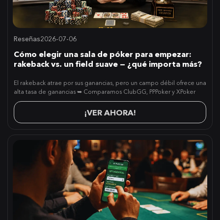
Reseñas
2026-07-06
Cómo elegir una sala de póker para empezar:
rakeback vs. un field suave — ¿qué importa más?
El rakeback atrae por sus ganancias, pero un campo débil ofrece una
alta tasa de ganancias ➥ Comparamos ClubGG, PPPoker y XPoker
¡VER AHORA!