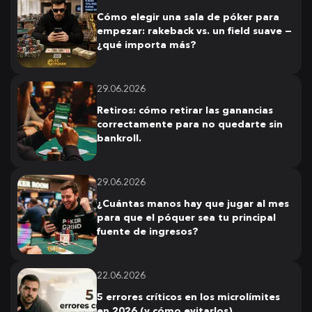
Cómo elegir una sala de póker para
empezar: rakeback vs. un field suave —
¿qué importa más?
29.06.2026
Retiros: cómo retirar las ganancias
correctamente para no quedarte sin
bankroll.
29.06.2026
¿Cuántas manos hay que jugar al mes
para que el póquer sea tu principal
fuente de ingresos?
22.06.2026
5 errores críticos en los microlímites
en 2026 (y cómo evitarlos)