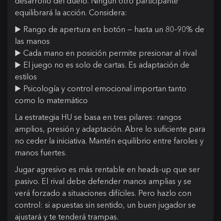
desarrollo del duelo. Ningún otro participante
equilibrará la acción. Considera:
▶️ Rango de apertura en botón — hasta un 80–90% de
las manos
▶️ Cada mano en posición permite presionar al rival
▶️ El juego no es solo de cartas. Es adaptación de
estilos
▶️ Psicología y control emocional importan tanto
como lo matemático
La estrategia HU se basa en tres pilares: rangos
amplios, presión y adaptación. Abre lo suficiente para
no ceder la iniciativa. Mantén equilibrio entre faroles y
manos fuertes.
Jugar agresivo es más rentable en heads-up que ser
pasivo. El rival debe defender manos amplias y se
verá forzado a situaciones difíciles. Pero hazlo con
control: si apuestas sin sentido, un buen jugador se
ajustará y te tenderá trampas.