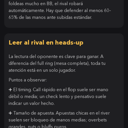
foldeas mucho en BB, el rival robará
automáticamente. Hay que defender al menos 60–
65% de las manos ante subidas estándar.
Leer al rival en heads-up
La lectura del oponente es clave para ganar. A
diferencia del full ring (mesa completa), toda tu
atención está en un solo jugador.
Puntos a observar:
➕ El timing. Call rápido en el flop suele ser mano
débil o media; un check lento y pensativo suele
indicar un valor hecho.
➕ Tamaño de apuesta. Apuestas chicas en el river
suelen ser bloqueo de manos medias; overbets
grandes, nuts o bluffs puros.