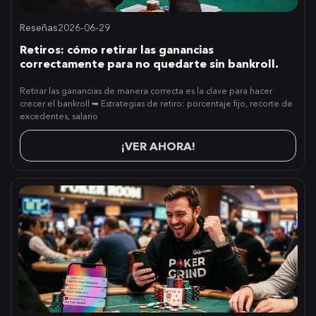
Reseñas
2026-06-29
Retiros: cómo retirar las ganancias
correctamente para no quedarte sin bankroll.
Retirar las ganancias de manera correcta es la clave para hacer
crecer el bankroll ➥ Estrategias de retiro: porcentaje fijo, recorte de
excedentes, salario
¡VER AHORA!