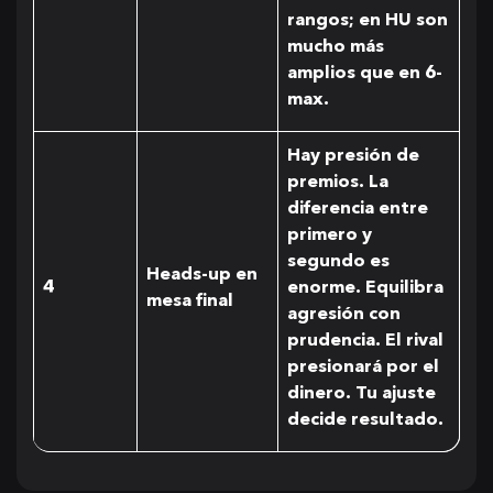
rangos; en HU son
mucho más
amplios que en 6-
max.
Hay presión de
premios. La
diferencia entre
primero y
segundo es
Heads-up en
4
enorme. Equilibra
mesa final
agresión con
prudencia. El rival
presionará por el
dinero. Tu ajuste
decide resultado.