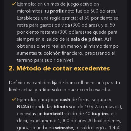
Ejemplo: en un mes de juego activo en
microlímites, tu
profit
neto fue de 600 dólares.
Estableces una regla estricta: el 50 por ciento se
retira para gastos de vida (300 dólares), y el 50
por ciento restante (300 dólares) se queda para
siempre en el saldo de la
sala de póker
. Así
obtienes dinero real en mano y al mismo tiempo
aumentas tu colchón financiero, preparando el
terreno para subir de nivel.
2. Método de cortar excedentes
Definir una cantidad fija de bankroll necesaria para tu
límite actual y retirar solo lo que exceda esa cifra.
Ejemplo: para jugar
cash
de forma segura en
NL25
(donde las
blinds
son de 10 y 25 centavos),
necesitas un
bankroll
sólido de 40
buy-ins
, es
decir, exactamente 1,000 dólares. Al final del mes,
gracias a un buen
winrate
, tu saldo llegó a 1,450