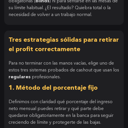
obligatorias (
blinds
) ni para sentarse en las mesas de
su límite habitual. ¿El resultado? Quiebra total o la
necesidad de volver a un trabajo normal.
Tres estrategias sólidas para retirar
el profit correctamente
Para no terminar con las manos vacías, elige uno de
estos tres sistemas probados de cashout que usan los
regulares
profesionales.
1. Método del porcentaje fijo
Definimos con claridad qué porcentaje del ingreso
neto mensual puedes retirar y qué parte debe
quedarse obligatoriamente en la banca para seguir
creciendo de límite y protegerte de las bajas.