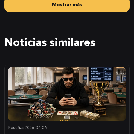
Mostrar más
Noticias similares
Reseñas
2026-07-06