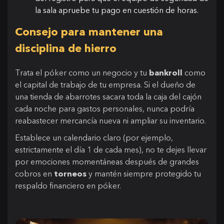
la sala apruebe tu pago en cuestión de horas.
Consejo para mantener una
disciplina de hierro
Trata el póker como un negocio y tu
bankroll
como
el capital de trabajo de tu empresa. Si el dueño de
una tienda de abarrotes sacara toda la caja del cajón
cada noche para gastos personales, nunca podría
reabastecer mercancía nueva ni ampliar su inventario.
Establece un calendario claro (por ejemplo,
estrictamente el día 1 de cada mes), no te dejes llevar
por emociones momentáneas después de grandes
cobros en
torneos
y mantén siempre protegido tu
respaldo financiero en póker.