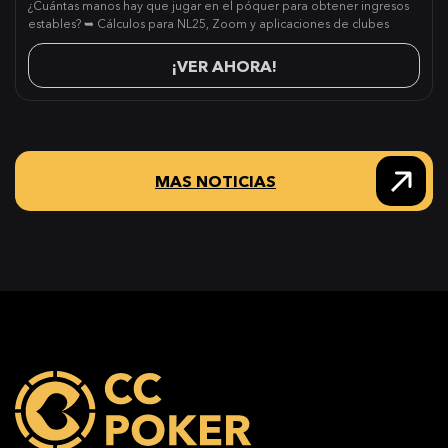
¿Cuántas manos hay que jugar en el póquer para obtener ingresos
estables? ➥ Cálculos para NL25, Zoom y aplicaciones de clubes
¡VER AHORA!
MAS NOTICIAS