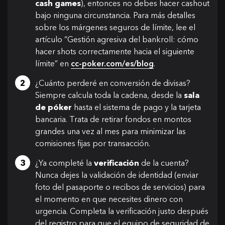
cash games
), entonces no debes hacer cashout
bajo ninguna circunstancia. Para más detalles
sobre los márgenes seguros de límite, lee el
artículo “Gestión agresiva del bankroll: cómo
hacer shots correctamente hacia el siguiente
límite” en
cc-poker.com/es/blog
.
¿Cuánto perderé en conversión de divisas?
Siempre calcula toda la cadena, desde la
sala
de póker
hasta el sistema de pago y la tarjeta
bancaria. Trata de retirar fondos en montos
grandes una vez al mes para minimizar las
comisiones fijas por transacción.
¿Ya completé la
verificación
de la cuenta?
Nunca dejes la validación de identidad (enviar
foto del pasaporte o recibos de servicios) para
el momento en que necesites dinero con
urgencia. Completa la verificación justo después
del registro para que el equipo de seguridad de