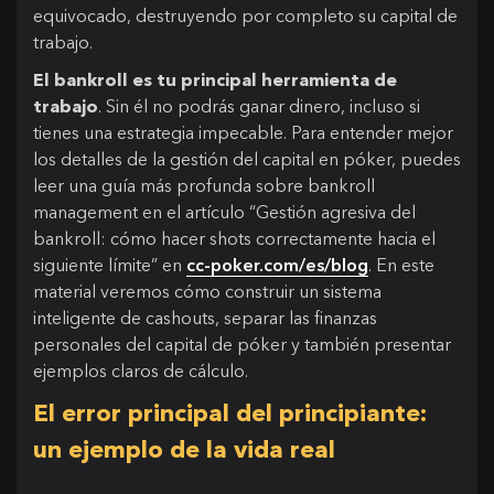
equivocado, destruyendo por completo su capital de
trabajo.
El bankroll es tu principal herramienta de
trabajo
. Sin él no podrás ganar dinero, incluso si
tienes una estrategia impecable. Para entender mejor
los detalles de la gestión del capital en póker, puedes
leer una guía más profunda sobre bankroll
management en el artículo “Gestión agresiva del
bankroll: cómo hacer shots correctamente hacia el
siguiente límite” en
cc-poker.com/es/blog
. En este
material veremos cómo construir un sistema
inteligente de cashouts, separar las finanzas
personales del capital de póker y también presentar
ejemplos claros de cálculo.
El error principal del principiante:
un ejemplo de la vida real