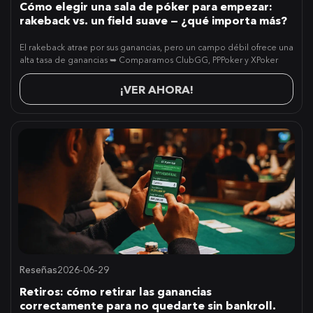
Cómo elegir una sala de póker para empezar:
rakeback vs. un field suave — ¿qué importa más?
El rakeback atrae por sus ganancias, pero un campo débil ofrece una
alta tasa de ganancias ➥ Comparamos ClubGG, PPPoker y XPoker
¡VER AHORA!
Reseñas
2026-06-29
Retiros: cómo retirar las ganancias
correctamente para no quedarte sin bankroll.