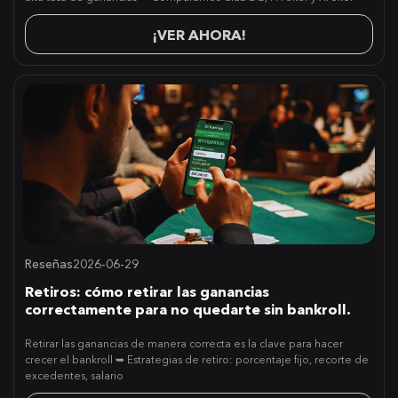
¡VER AHORA!
Reseñas
2026-06-29
Retiros: cómo retirar las ganancias
correctamente para no quedarte sin bankroll.
Retirar las ganancias de manera correcta es la clave para hacer
crecer el bankroll ➥ Estrategias de retiro: porcentaje fijo, recorte de
excedentes, salario