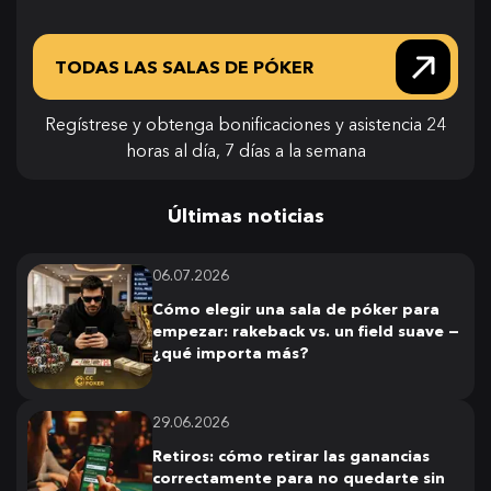
TODAS LAS SALAS DE PÓKER
Regístrese y obtenga bonificaciones y asistencia 24
horas al día, 7 días a la semana
Últimas noticias
06.07.2026
Cómo elegir una sala de póker para
empezar: rakeback vs. un field suave —
¿qué importa más?
29.06.2026
Retiros: cómo retirar las ganancias
correctamente para no quedarte sin