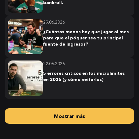
bankroll.
29.06.2026
¿Cuántas manos hay que jugar al mes
para que el póquer sea tu principal
fuente de ingresos?
22.06.2026
5 errores críticos en los microlímites
en 2026 (y cómo evitarlos)
Mostrar más