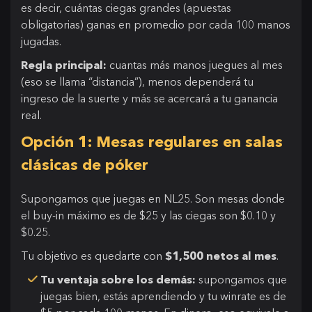
es decir, cuántas ciegas grandes (apuestas
obligatorias) ganas en promedio por cada 100 manos
jugadas.
Regla principal:
cuantas más manos juegues al mes
(eso se llama “distancia”), menos dependerá tu
ingreso de la suerte y más se acercará a tu ganancia
real.
Opción 1: Mesas regulares en salas
clásicas de póker
Supongamos que juegas en NL25. Son mesas donde
el buy-in máximo es de $25 y las ciegas son $0.10 y
$0.25.
Tu objetivo es quedarte con
$1,500 netos al mes
.
Tu ventaja sobre los demás:
supongamos que
juegas bien, estás aprendiendo y tu winrate es de