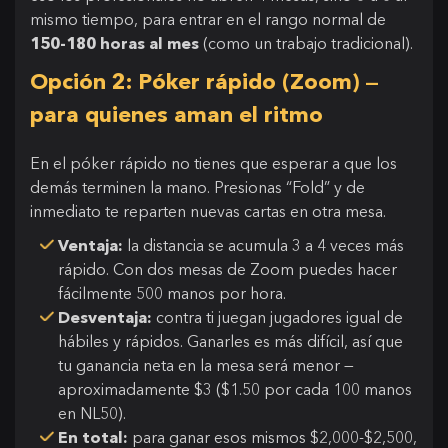
mismo tiempo, para entrar en el rango normal de
150-180 horas al mes
(como un trabajo tradicional).
Opción 2: Póker rápido (Zoom) —
para quienes aman el ritmo
En el póker rápido no tienes que esperar a que los
demás terminen la mano. Presionas “Fold” y de
inmediato te reparten nuevas cartas en otra mesa.
Ventaja:
la distancia se acumula 3 a 4 veces más
rápido. Con dos mesas de Zoom puedes hacer
fácilmente 500 manos por hora.
Desventaja:
contra ti juegan jugadores igual de
hábiles y rápidos. Ganarles es más difícil, así que
tu ganancia neta en la mesa será menor —
aproximadamente $3 ($1.50 por cada 100 manos
en NL50).
En total:
para ganar esos mismos $2,000-$2,500,