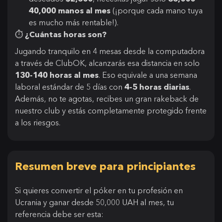
40,000 manos al mes
(¡porque cada mano tuya
es mucho más rentable!).
⏱
¿Cuántas horas son?
Jugando tranquilo en 4 mesas desde la computadora
a través de ClubOK, alcanzarás esa distancia en solo
130-140 horas al mes
. Eso equivale a una semana
laboral estándar de 5 días con
4-5 horas diarias
.
Además, no te agotas, recibes un gran rakeback de
nuestro club y estás completamente protegido frente
a los riesgos.
Resumen breve para principiantes
Si quieres convertir el póker en tu profesión en
Ucrania y ganar desde 50,000 UAH al mes, tu
referencia debe ser esta: