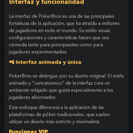
Interfaz y funcionalidad
La interfaz de PokerBros es una de las principales
fortalezas de la aplicación, que ha atraído a millones
de jugadores en todo el mundo. Su estilo visual,
configuraciones y características hacen que sea
cómoda tanto para principiantes como para
jugadores experimentados.
📲 Interfaz animada y única
PokerBros se distingue por su diseño original. El estilo
animado y "caricaturesco" de la interfaz crea un
ambiente relajado que gusta especialmente a los
jugadores aficionados.
Este enfoque diferencia a la aplicación de las
plataformas de póker tradicionales, que suelen
utilizar un diseño más estricto y minimalista.
Funciones VIP