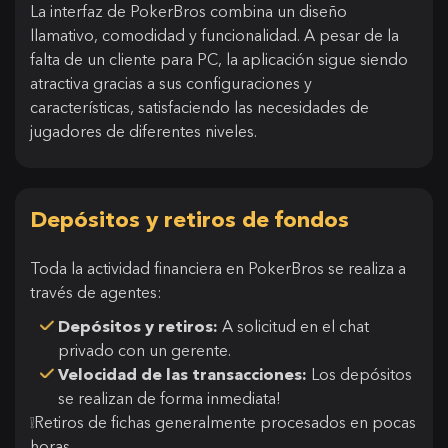
La interfaz de PokerBros combina un diseño
llamativo, comodidad y funcionalidad. A pesar de la
falta de un cliente para PC, la aplicación sigue siendo
atractiva gracias a sus configuraciones y
características, satisfaciendo las necesidades de
jugadores de diferentes niveles.
Depósitos y retiros de fondos
Toda la actividad financiera en PokerBros se realiza a
través de agentes:
Depósitos y retiros:
A solicitud en el chat
privado con un gerente.
Velocidad de las transacciones:
Los depósitos
se realizan de forma inmediata!
❕Retiros de fichas generalmente procesados en pocas
horas.