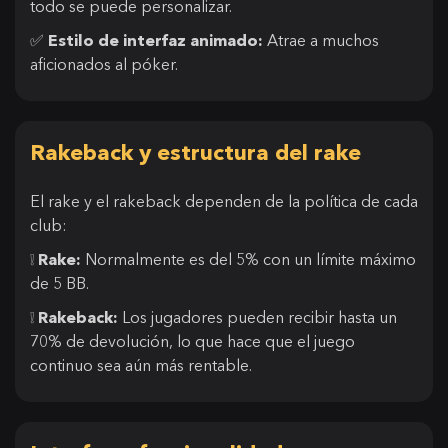
todo se puede personalizar.
✅
Estilo de interfaz animado:
Atrae a muchos
aficionados al póker.
Rakeback y estructura del rake
El rake y el rakeback dependen de la política de cada
club:
❕
Rake:
Normalmente es del 5% con un límite máximo
de 5 BB.
❕
Rakeback:
Los jugadores pueden recibir hasta un
70% de devolución, lo que hace que el juego
continuo sea aún más rentable.