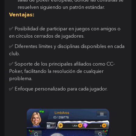
resuelven siguiendo un patrón estándar.
Ventajas:
✅ Posibilidad de participar en juegos con amigos o
en círculos cerrados de jugadores.
✅ Diferentes límites y disciplinas disponibles en cada
club.
✅ Soporte de los principales afiliados como CC-
Poker, facilitando la resolución de cualquier
problema.
✅ Enfoque personalizado para cada jugador.