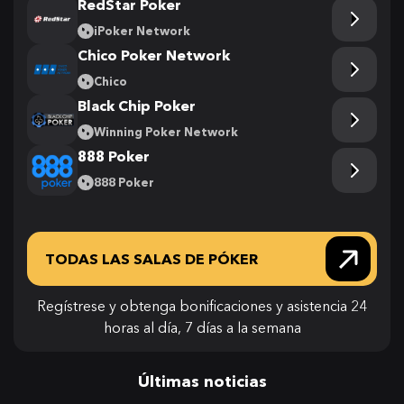
RedStar Poker
iPoker Network
Chico Poker Network
Chico
Black Chip Poker
Winning Poker Network
888 Poker
888 Poker
TODAS LAS SALAS DE PÓKER
Regístrese y obtenga bonificaciones y asistencia 24
horas al día, 7 días a la semana
Últimas noticias