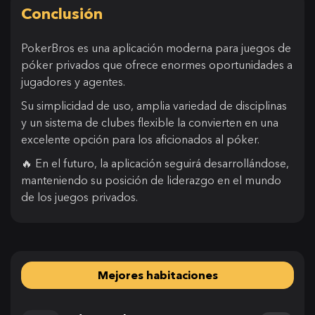
Conclusión
PokerBros es una aplicación moderna para juegos de
póker privados que ofrece enormes oportunidades a
jugadores y agentes.
Su simplicidad de uso, amplia variedad de disciplinas
y un sistema de clubes flexible la convierten en una
excelente opción para los aficionados al póker.
🔥 En el futuro, la aplicación seguirá desarrollándose,
manteniendo su posición de liderazgo en el mundo
de los juegos privados.
Mejores habitaciones