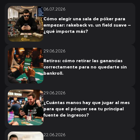
06.07.2026
Cómo elegir una sala de póker para
empezar: rakeback vs. un field suave —
¿qué importa más?
29.06.2026
Retiros: cómo retirar las ganancias
correctamente para no quedarte sin
bankroll.
29.06.2026
¿Cuántas manos hay que jugar al mes
para que el póquer sea tu principal
fuente de ingresos?
22.06.2026