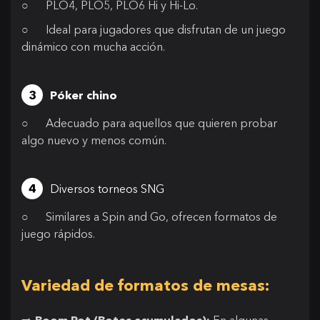
○ PLO4, PLO5, PLO6 Hi y Hi-Lo.
○ Ideal para jugadores que disfrutan de un juego
dinámico con mucha acción.
Póker chino
○ Adecuado para aquellos que quieren probar
algo nuevo y menos común.
Diversos torneos SNG
○ Similares a Spin and Go, ofrecen formatos de
juego rápidos.
Variedad de formatos de mesas:
➡️
Boom Pot (Botes acumulados):
En algunas