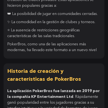
hicieron populares gracias a:
👑 La posibilidad de jugar en comunidades cerradas.
✨ La comodidad en la gestión de clubes y torneos.
⭐ La ausencia de restricciones geográficas
características de las salas tradicionales.
PokerBros, como una de las aplicaciones más
modernas, ha llevado este formato a un nuevo nivel
Historia de creación y
características de PokerBros
La aplicación PokerBros fue lanzada en 2019 por
la compañía KP Entertainment Ltd
. Rápidamente
ganó popularidad entre los jugadores gracias a su