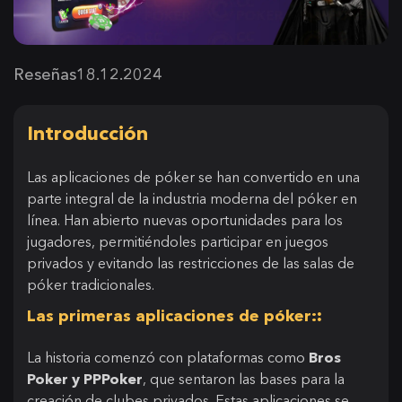
Reseñas
18.12.2024
Introducción
Las aplicaciones de póker se han convertido en una
parte integral de la industria moderna del póker en
línea. Han abierto nuevas oportunidades para los
jugadores, permitiéndoles participar en juegos
privados y evitando las restricciones de las salas de
póker tradicionales.
Las primeras aplicaciones de póker:
:
La historia comenzó con plataformas como
Bros
Poker y PPPoker
, que sentaron las bases para la
creación de clubes privados. Estas aplicaciones se