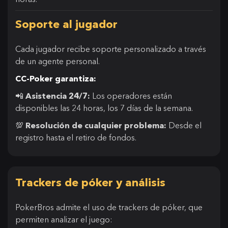
Soporte al jugador
Cada jugador recibe soporte personalizado a través
de un agente personal.
CC-Poker garantiza:
📲
Asistencia 24/7:
Los operadores están
disponibles las 24 horas, los 7 días de la semana.
💯
Resolución de cualquier problema:
Desde el
registro hasta el retiro de fondos.
Trackers de póker y análisis
PokerBros admite el uso de trackers de póker, que
permiten analizar el juego: