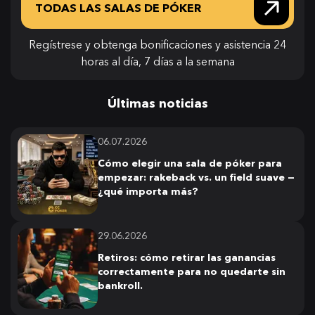
TODAS LAS SALAS DE PÓKER
Regístrese y obtenga bonificaciones y asistencia 24
horas al día, 7 días a la semana
Últimas noticias
06.07.2026
Cómo elegir una sala de póker para
empezar: rakeback vs. un field suave —
¿qué importa más?
29.06.2026
Retiros: cómo retirar las ganancias
correctamente para no quedarte sin
bankroll.