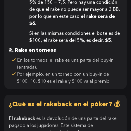
5% de 150 = 7,5. Pero hay una condición
de que el rake no puede ser mayor a 3 BB,
por lo que en este caso
el rake será de
$6
.
Si en las mismas condiciones el bote es de
$100, el rake será del 5%, es decir,
$5
.
2. Rake en torneos
En los torneos, el rake es una parte del buy-in
(entrada).
Por ejemplo, en un torneo con un buy-in de
$100+10, $10 es el rake y $100 va al premio.
¿Qué es el rakeback en el póker? 💰
El
rakeback
es la devolución de una parte del rake
pagado a los jugadores. Este sistema de