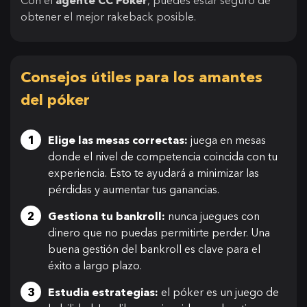
Con el
agente CC Poker
, puedes estar seguro de
obtener el mejor rakeback posible.
Consejos útiles para los amantes
del póker
Elige las mesas correctas:
juega en mesas
donde el nivel de competencia coincida con tu
experiencia. Esto te ayudará a minimizar las
pérdidas y aumentar tus ganancias.
Gestiona tu bankroll:
nunca juegues con
dinero que no puedas permitirte perder. Una
buena gestión del bankroll es clave para el
éxito a largo plazo.
Estudia estrategias:
el póker es un juego de