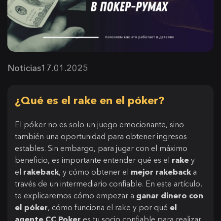
Noticias
17.01.2025
¿Qué es el rake en el póker?
El póker no es solo un juego emocionante, sino
también una oportunidad para obtener ingresos
estables. Sin embargo, para jugar con el máximo
beneficio, es importante entender qué es el
rake
y
el
rakeback
, y cómo obtener el
mejor rakeback
a
través de un intermediario confiable. En este artículo,
te explicaremos cómo empezar a
ganar dinero con
el póker
, cómo funciona el rake y por qué
el
agente CC Poker
es tu socio confiable para realizar