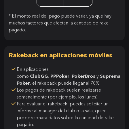
* El monto real del pago puede variar, ya que hay
muchos factores que afectan la cantidad de rake
pagado.
Rakeback en aplicaciones móviles
En aplicaciones
como
ClubGG
,
PPPoker
,
PokerBros
y
Suprema
Poker
, el rakeback puede llegar al 70%.
Los pagos de rakeback suelen realizarse
semanalmente (por ejemplo, los lunes).
Para evaluar el rakeback, puedes solicitar un
informe al manager del club o la sala, quien
proporcionará datos sobre la cantidad de rake
pagado.