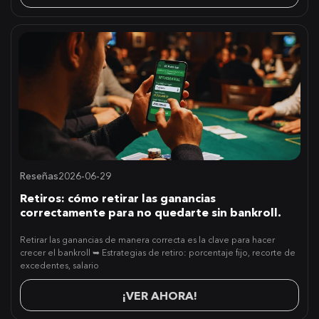
Reseñas
2026-06-29
Retiros: cómo retirar las ganancias
correctamente para no quedarte sin bankroll.
Retirar las ganancias de manera correcta es la clave para hacer
crecer el bankroll ➥ Estrategias de retiro: porcentaje fijo, recorte de
excedentes, salario
¡VER AHORA!