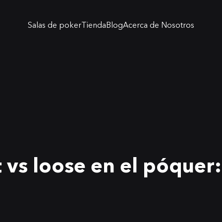
Salas de poker
Tienda
Blog
Acerca de Nosotros
t vs loose en el póquer