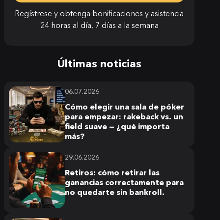
Regístrese y obtenga bonificaciones y asistencia
24 horas al día, 7 días a la semana
Últimas noticias
06.07.2026
Cómo elegir una sala de póker
para empezar: rakeback vs. un
field suave — ¿qué importa
más?
29.06.2026
Retiros: cómo retirar las
ganancias correctamente para
no quedarte sin bankroll.