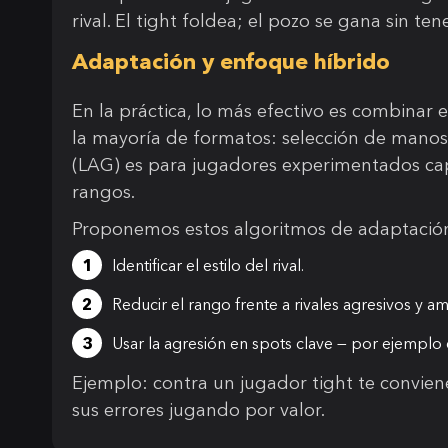
rival. El tight foldea; el pozo se gana sin t
Adaptación y enfoque híbrido
En la práctica, lo más efectivo es combinar e
la mayoría de formatos: selección de manos 
(LAG) es para jugadores experimentados cap
rangos.
Proponemos estos algoritmos de adaptación 
Identificar el estilo del rival.
Reducir el rango frente a rivales agresivos y am
Usar la agresión en spots clave — por ejemplo 
Ejemplo: contra un jugador tight te convie
sus errores jugando por valor.