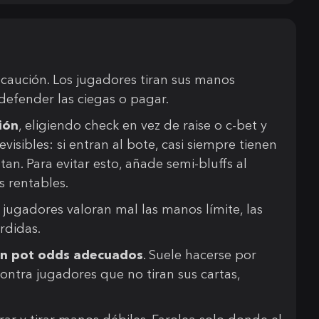
recaución. Los jugadores tiran sus manos
efender las ciegas o pagar.
ión
, eligiendo check en vez de raise o c-bet y
evisibles: si entran al bote, casi siempre tienen
an. Para evitar esto, añade semi-bluffs al
 rentables.
s jugadores valoran mal las manos límite, las
rdidas.
sin pot odds adecuados
. Suele hacerse por
ontra jugadores que no tiran sus cartas,