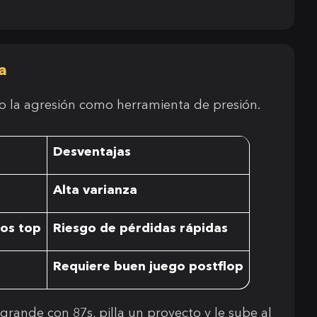
a
o la agresión como herramienta de presión.
Desventajas
Alta varianza
nos top
Riesgo de pérdidas rápidas
Requiere buen juego postflop
grande con 87s, pilla un proyecto y le sube al