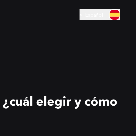
Español
: ¿cuál elegir y cómo