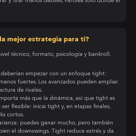
rar y tirar manos débiles. Farolea solo donde el
la mejor estrategia para ti?
el técnico, formato, psicología y bankroll.
es deberían empezar con un enfoque tight:
as manos fuertes. Los avanzados pueden ampliar
ctura de rivales.
importa más que la dinámica, así que tight es
r flexible: inicia tight y, en etapas finales,
ks cortos.
a varianza: puedes ganar mucho, pero también
bien el downswings. Tight reduce estrés y da