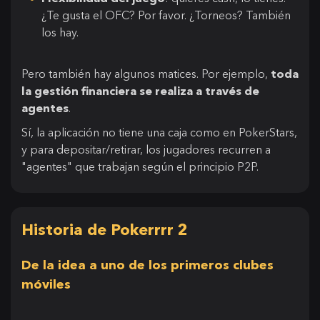
¿Te gusta el OFC? Por favor. ¿Torneos? También
los hay.
Pero también hay algunos matices. Por ejemplo,
toda
la gestión financiera se realiza a través de
agentes
.
Sí, la aplicación no tiene una caja como en PokerStars,
y para depositar/retirar, los jugadores recurren a
"agentes" que trabajan según el principio P2P.
Historia de Pokerrrr 2
De la idea a uno de los primeros clubes
móviles