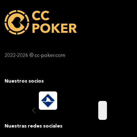
2022-2026 © cc-poker.com
Nuestros socios
Nuestras redes sociales