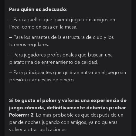
Para quién es adecuado:
— Para aquellos que quieran jugar con amigos en
línea, como en casa en la mesa.
— Para los amantes de la estructura de club y los
torneos regulares.
— Para jugadores profesionales que buscan una
plataforma de entrenamiento de calidad.
— Para principiantes que quieran entrar en el juego sin
presión ni apuestas de dinero.
Si te gusta el póker y valoras una experiencia de
juego cómoda, definitivamente deberías probar
Pokerrrr 2
. Lo más probable es que después de un
par de noches jugando con amigos, ya no quieras
volver a otras aplicaciones.