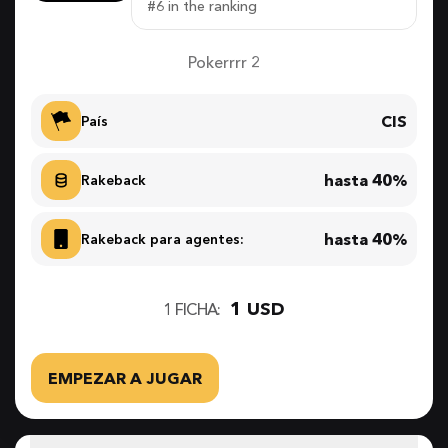
#
6
in the ranking
Pokerrrr 2
CIS
País
hasta 40%
Rakeback
hasta 40%
Rakeback para agentes:
1
USD
1
FICHA
:
EMPEZAR A JUGAR