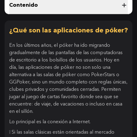
Contenido
¿Qué son las aplicaciones de póker?
En los últimos años, el póker ha ido migrando
gradualmente de las pantallas de las computadoras
de escritorio a los bolsillos de los usuarios. Hoy en
día, las aplicaciones de póker no son solo una
alternativa a las salas de póker como PokerStars o
GGPoker, sino un mundo completo con reglas únicas,
clubes privados y comunidades cerradas. Permiten
jugar al juego de cartas favorito donde sea que se
encuentre: de viaje, de vacaciones o incluso en casa
en el sillón.
Lo principal es la conexión a Internet.
❕ Si las salas clásicas están orientadas al mercado