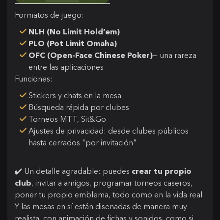
Formatos de juego:
NLH (No Limit Hold’em)
PLO (Pot Limit Omaha)
OFC (Open-Face Chinese Poker)
— una rareza
entre las aplicaciones
Funciones:
Stickers y chats en la mesa
Búsqueda rápida por clubes
Torneos MTT, Sit&Go
Ajustes de privacidad: desde clubes públicos
hasta cerrados "por invitación"
✔️ Un detalle agradable: puedes
crear tu propio
club
, invitar a amigos, programar torneos caseros,
poner tu propio emblema, todo como en la vida real.
Y las mesas en sí están diseñadas de manera muy
realista, con animación de fichas y sonidos, como si