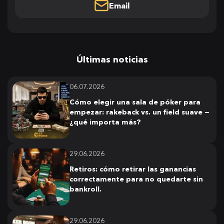
Email
Últimas noticias
06.07.2026
Cómo elegir una sala de póker para
empezar: rakeback vs. un field suave —
¿qué importa más?
29.06.2026
Retiros: cómo retirar las ganancias
correctamente para no quedarte sin
bankroll.
29.06.2026