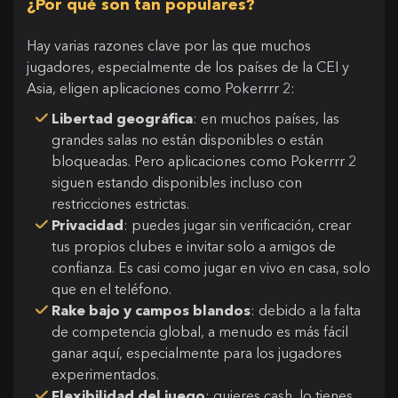
¿Por qué son tan populares?
Hay varias razones clave por las que muchos
jugadores, especialmente de los países de la CEI y
Asia, eligen aplicaciones como Pokerrrr 2:
Libertad geográfica
: en muchos países, las
grandes salas no están disponibles o están
bloqueadas. Pero aplicaciones como Pokerrrr 2
siguen estando disponibles incluso con
restricciones estrictas.
Privacidad
: puedes jugar sin verificación, crear
tus propios clubes e invitar solo a amigos de
confianza. Es casi como jugar en vivo en casa, solo
que en el teléfono.
Rake bajo y campos blandos
: debido a la falta
de competencia global, a menudo es más fácil
ganar aquí, especialmente para los jugadores
experimentados.
Flexibilidad del juego
: quieres cash, lo tienes.