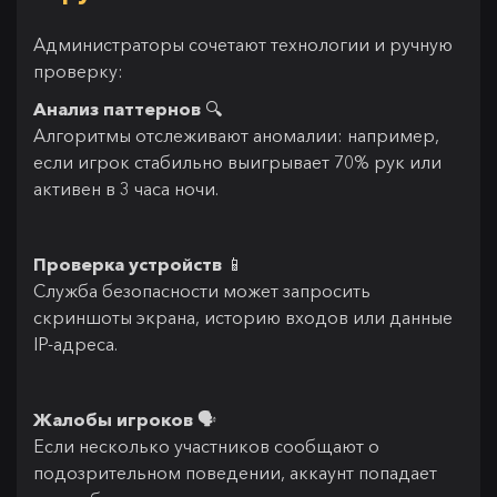
Администраторы сочетают технологии и ручную
проверку:
Анализ паттернов
🔍
Алгоритмы отслеживают аномалии: например,
если игрок стабильно выигрывает 70% рук или
активен в 3 часа ночи.
Проверка устройств
📱
Служба безопасности может запросить
скриншоты экрана, историю входов или данные
IP-адреса.
Жалобы игроков
🗣️
Если несколько участников сообщают о
подозрительном поведении, аккаунт попадает