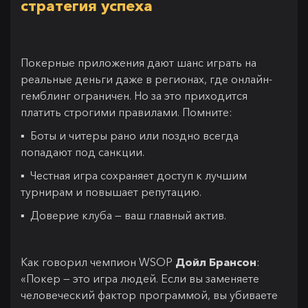
стратегия успеха
Покерные приложения дают шанс играть на
реальные деньги даже в регионах, где онлайн-
гемблинг ограничен. Но за это приходится
платить строгими правилами. Помните:
▪️ Боты и читеры рано или поздно всегда
попадают под санкции.
▪️ Честная игра сохраняет доступ к лучшим
турнирам и повышает репутацию.
▪️ Доверие клуба — ваш главный актив.
Как говорил чемпион WSOP
Дойл Брансон
:
«Покер — это игра людей. Если вы заменяете
человеческий фактор программой, вы убиваете