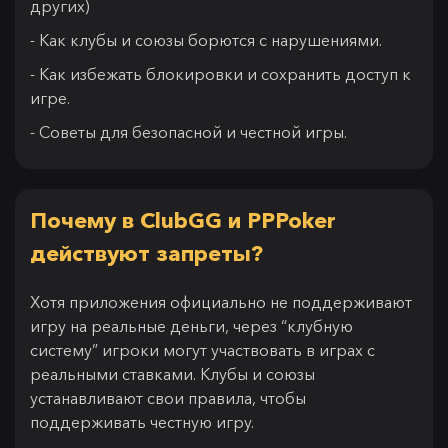
других)
- Как клубы и союзы борются с нарушениями.
- Как избежать блокировки и сохранить доступ к
игре.
- Советы для безопасной и честной игры.
Почему в ClubGG и PPPoker
действуют запреты?
Хотя приложения официально не поддерживают
игру на реальные деньги, через “клубную
систему” игроки могут участвовать в играх с
реальными ставками. Клубы и союзы
устанавливают свои правила, чтобы
поддерживать честную игру.