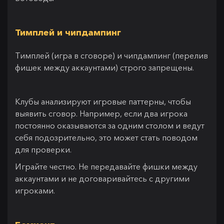
Тимплей и чипдампинг
Тимплей (игра в сговоре) и чипдампинг (перелив
фишек между аккаунтами) строго запрещены.
Клубы анализируют игровые паттерны, чтобы
выявить сговор. Например, если два игрока
постоянно оказываются за одним столом и ведут
себя подозрительно, это может стать поводом
для проверки.
Играйте честно. Не передавайте фишки между
аккаунтами и не договаривайтесь с другими
игроками.