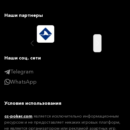
Наши партнеры
Наши соц. сети
Telegram
WhatsApp
Условия использования
cc-poker.com
является исключительно информационным
ресурсом и не предоставляет никаких игровых платформ,
не является организатором или рекламой азартных игр.