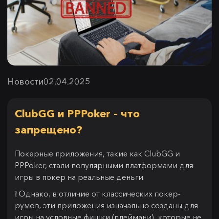
Новости
02.04.2025
ClubGG и PPPoker – что
запрещено?
Покерные приложения, такие как ClubGG и
PPPoker, стали популярными платформами для
игры в покер на реальные деньги.
❕ Однако, в отличие от классических покер-
румов, эти приложения изначально созданы для
игры на условные фишки (плеймани), которые не