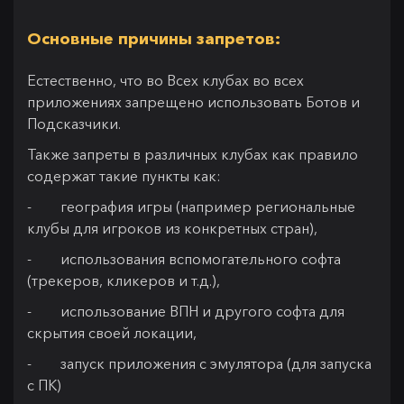
Основные причины запретов:
Естественно, что во Всех клубах во всех
приложениях запрещено использовать Ботов и
Подсказчики.
Также запреты в различных клубах как правило
содержат такие пункты как:
- география игры (например региональные
клубы для игроков из конкретных стран),
- использования вспомогательного софта
(трекеров, кликеров и т.д.),
- использование ВПН и другого софта для
скрытия своей локации,
- запуск приложения с эмулятора (для запуска
с ПК)