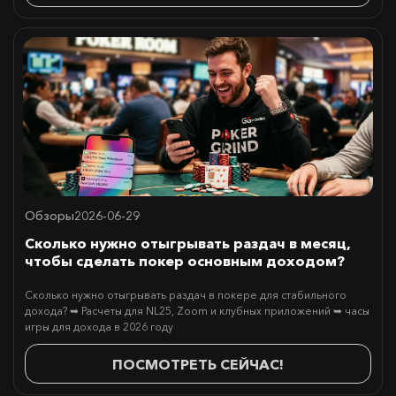
Обзоры
2026-06-29
Сколько нужно отыгрывать раздач в месяц,
чтобы сделать покер основным доходом?
Сколько нужно отыгрывать раздач в покере для стабильного
дохода? ➥ Расчеты для NL25, Zoom и клубных приложений ➥ часы
игры для дохода в 2026 году
ПОСМОТРЕТЬ СЕЙЧАС!