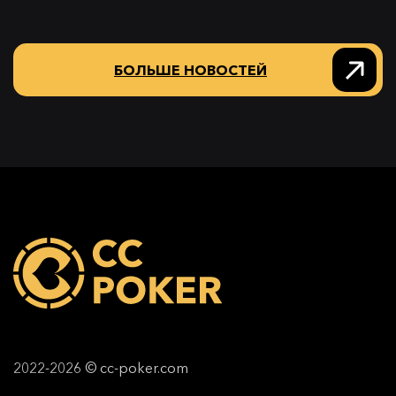
БОЛЬШЕ НОВОСТЕЙ
2022-2026 © cc-poker.com