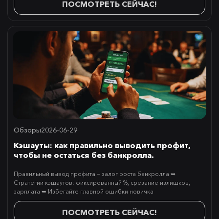
ПОСМОТРЕТЬ СЕЙЧАС!
Обзоры
2026-06-29
Кэшауты: как правильно выводить профит,
чтобы не остаться без банкролла.
Правильный вывод профита — залог роста банкролла ➥
Стратегии кэшаутов: фиксированный %, срезание излишков,
зарплата ➥ Избегайте главной ошибки новичка
ПОСМОТРЕТЬ СЕЙЧАС!