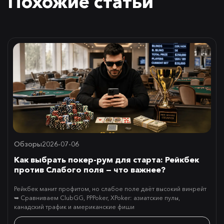
Похожие статьи
Обзоры
2026-07-06
Как выбрать покер-рум для старта: Рейкбек
против Слабого поля — что важнее?
Рейкбек манит профитом, но слабое поле даёт высокий винрейт
➥ Сравниваем ClubGG, PPPoker, XPoker: азиатские пулы,
канадский трафик и американские фиши