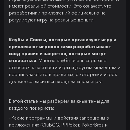
имеют реальной стоимости. Это означает, что
разработчики приложений официально не
регулируют игру на реальные деньги.
Клубы и Союзы, которые организуют игру и
привлекают игроков сами разрабатывают
свод правил и запретов, которые могут
отличаться
. Многие клубы очень серьёзно
относятся к честности игры и другим моментам и
прописывают это в правилах, с которыми игрок
должен согласиться перед началом игры.
В этой статье мы разберём важные темы для
каждого покериста:
- Какие программы и действия запрещены в
приложениях (ClubGG, PPPoker, PokerBros и