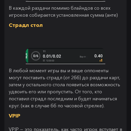
В каждой раздачи помимо блайндов со всех
игроков собирается установленная сумма (анте)
Страдл стол
В любой момент игры вы и ваше оппоненты
могут поставить страдл (от 2бб) до раздачи карт,
затем у остального стола появиться возможность
удвоить его или пропустить. От того, кто
поставил страдл последним и будет начинаться
круг. (как в случае бб по часовой стрелке).
VPIP
VPIP — это показатель, как часто игрок вступает в