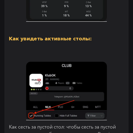
Как увидеть активные столы:
Как сесть за пустой стол: чтобы сесть за пустой