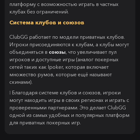
платформу с возможностью играть в частных
клубах без ограничений.
Система клубов и союзов
ClubGG работает по модели приватных клубов.
Игроки присоединяются к клубам, а клубы могут
объединяться в
союзы
, что увеличивает пул
игроков и доступные игры (аналог покерных
сетей таких как Ipoker, которая включает
множество румов, которые ещё называют
скинами).
❕ Благодаря системе клубов и союзов, игроки
могут находить игры в своих регионах и играть с
проверенными партнерами. Это делает ClubGG
одной из самых удобных и популярных платформ
для приватных покерных игр.