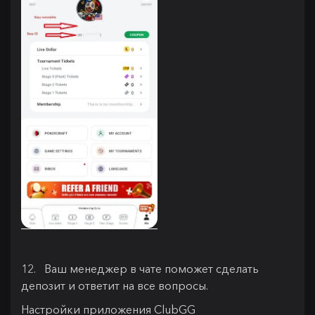
12. Ваш менеджер в чате поможет сделать
депозит и ответит на все вопросы.
Настройки приложения ClubGG