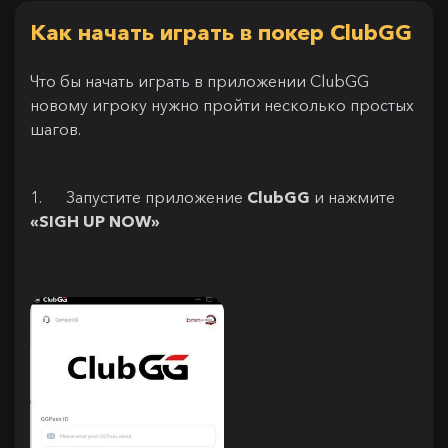
Как начать играть в покер ClubGG
Что бы начать играть в приложении ClubGG
новому игроку нужно пройти несколько простых
шагов.
1. Запустите приложение
ClubGG
и нажмите
«SIGH UP NOW»