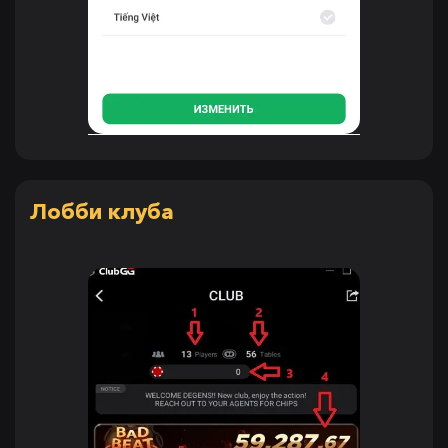
Лобби клуба