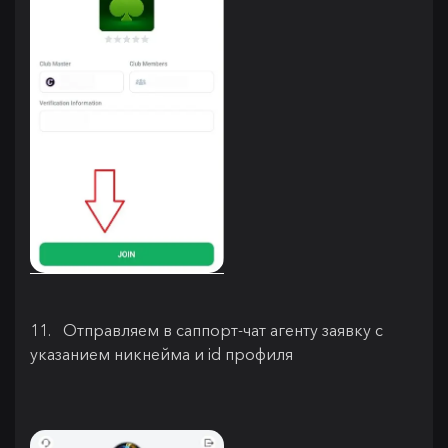
11. Отправляем в саппорт-чат агенту заявку с
указанием никнейма и id профиля