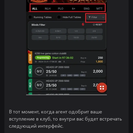
В тот момент, когда агент одобрит ваше
вступление в клуб, то внутри вас будет встречать
следующий интерфейс.