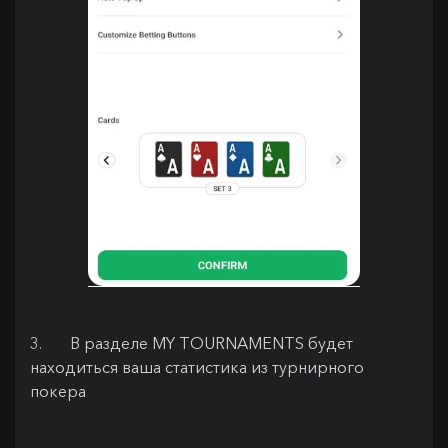
3. В разделе MY TOURNAMENTS будет
находиться ваша статистика из турнирного
покера