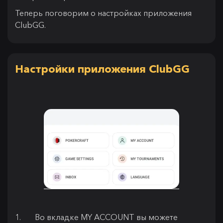
Теперь поговорим о настройках приложения
ClubGG.
Настройки приложения ClubGG
1. Во вкладке MY ACCOUNT вы можете