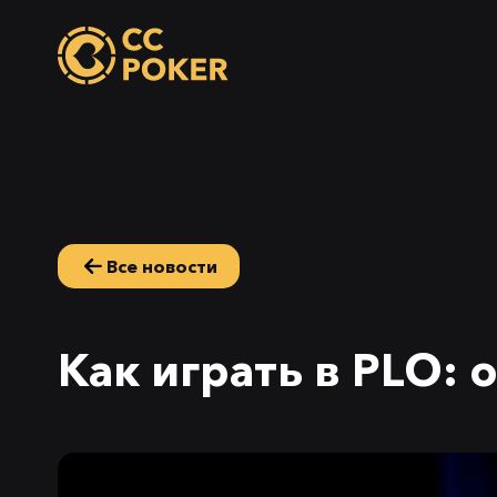
Все новости
Как играть в PLO: 