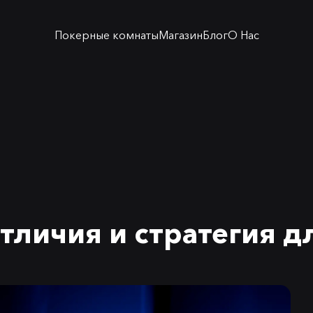
Покерные комнаты
Магазин
Блог
О Нас
отличия и стратегия 