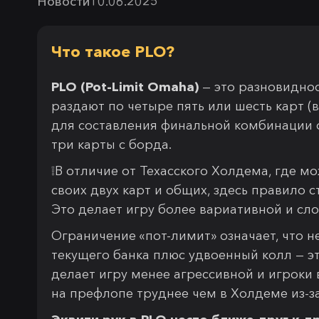
Новости
10.06.2025
Что такое PLO?
PLO (Pot-Limit Omaha)
— это разновиднос
раздают по четыре пять или шесть карт (
для составления финальной комбинации о
три карты с борда.
❕В отличие от Техасского Холдема, где 
своих двух карт и общих, здесь правило ст
Это делает игру более вариативной и сл
Ограничение «пот-лимит» означает, что н
текущего банка плюс удвоенный колл — эт
делает игру менее агрессивной и игроки 
на префлопе труднее чем в Холдеме из-з