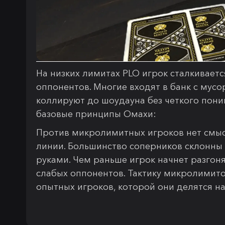
На низких лимитах PLO игрок сталкивает
оппонентов. Многие входят в банк с мус
коллируют до шоудауна без четкого пони
базовые принципы Омахи:
Против микролимитных игроков нет смыс
линии. Большинство соперников склонны 
руками. Чем раньше игрок начнет разгоня
слабых оппонентов. Тактику микролимит
опытных игроков, которой они делятся на