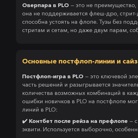
Оверпара в PLO
— это не преимущество, 
она не поддерживается флеш-дро, стрит
способна устоять на флопе. Тузы без под
стритам и сетам, но даже двум парам, со
Основные постфлоп-линии и сайз
Постфлоп-игра в PLO
— это ключевой эле
часть решений и разыгрывается значитель
количества возможных комбинаций в кажд
ошибки новичков в PLO на постфлопе мог
линий в PLO:
✔️ Контбет после рейза на префлопе
— с
эквити. Используется выборочно, особен