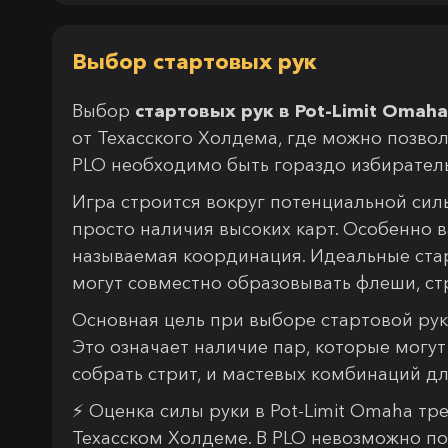
Выбор стартовых рук
Выбор
стартовых рук в Pot-Limit Omah
от Техасского Холдема, где можно позвол
PLO необходимо быть гораздо избирател
Игра строится вокруг потенциальной сил
просто наличия высоких карт. Особенно 
называемая координация. Идеальные стар
могут совместно образовывать флеши, стр
Основная цель при выборе стартовой руки
Это означает наличие пар, которые могут
собрать стрит, и мастевых комбинаций д
⚡ Оценка силы руки в Pot-Limit Omaha тр
Техасском Холдеме. В PLO невозможно по