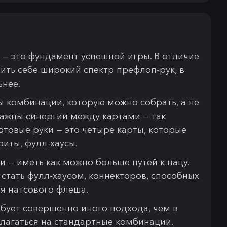
a
— это фундамент успешной игры. В отличие
ить себе широкий спектр префлоп-рук, в
ьнее.
ы комбинации, которую можно собрать, а не
важны синергии между картами — так
товые руки — это четыре карты, которые
иты, фулл-хаусы.
 — иметь как можно больше путей к нацу.
 стать фулл-хаусом, коннекторов, способных
ля натсового флеша.
ебует совершенно иного подхода, чем в
лагаться на стандартные комбинации.