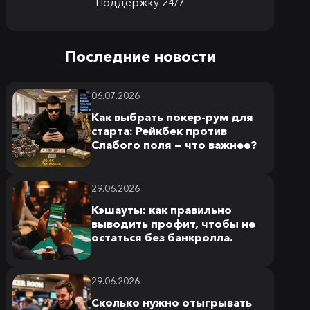
Поддержку 24/7
Последние новости
06.07.2026
Как выбрать покер-рум для
старта: Рейкбек против
Слабого поля — что важнее?
29.06.2026
Кэшауты: как правильно
выводить профит, чтобы не
остаться без банкролла.
29.06.2026
Сколько нужно отыгрывать