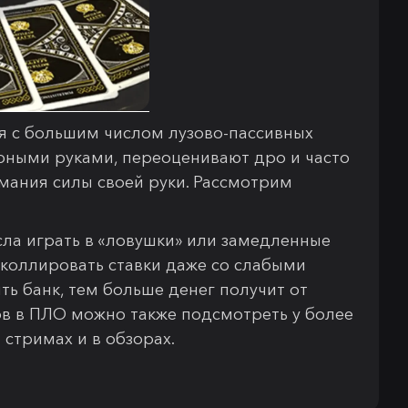
ся с большим числом лузово-пассивных
орными руками, переоценивают дро и часто
мания силы своей руки. Рассмотрим
ла играть в «ловушки» или замедленные
коллировать ставки даже со слабыми
ть банк, тем больше денег получит от
ов в ПЛО можно также подсмотреть у более
 стримах и в обзорах.