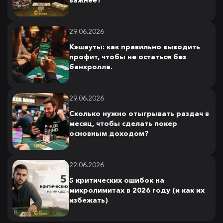
важнее?
29.06.2026
Кэшауты: как правильно выводить
профит, чтобы не остаться без
банкролла.
29.06.2026
Сколько нужно отыгрывать раздач в
месяц, чтобы сделать покер
основным доходом?
22.06.2026
5 критических ошибок на
микролимитах в 2026 году (и как их
избежать)