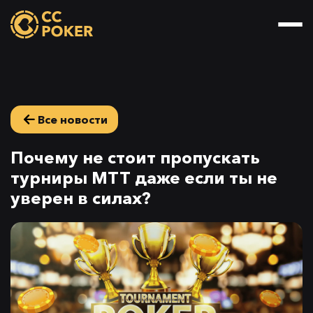
Все новости
Почему не стоит пропускать
турниры МТТ даже если ты не
уверен в силах?