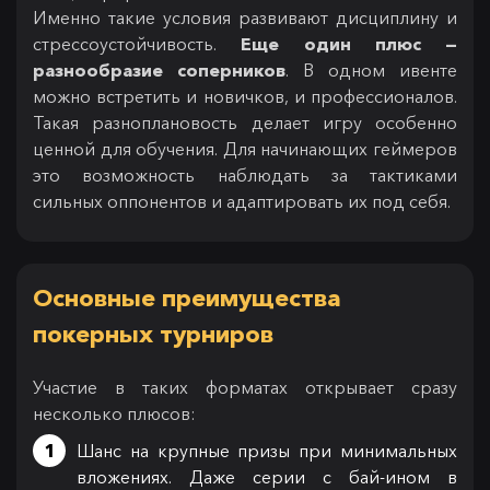
Именно такие условия развивают дисциплину и
стрессоустойчивость.
Еще один плюс —
разнообразие соперников
. В одном ивенте
можно встретить и новичков, и профессионалов.
Такая разноплановость делает игру особенно
ценной для обучения. Для начинающих геймеров
это возможность наблюдать за тактиками
сильных оппонентов и адаптировать их под себя.
Основные преимущества
покерных турниров
Участие в таких форматах открывает сразу
несколько плюсов:
Шанс на крупные призы при минимальных
вложениях. Даже серии с бай-ином в