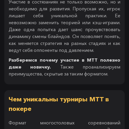
Участие в состязаниях не только возможно, но и
необходимо для развития. Пропуская их, игрок
лишает себя уникальной практики. Ее
невозможно заменить теорией или кэш-играми.
Даже одна попытка дает шанс прочувствовать
динамику смены блайндов. Он позволяет понять,
как меняется стратегия на разных стадиях и как
ведут себя оппоненты под давлением.
Разберемся почему участие в МТТ полезно
даже новичку.
Также проанализируем
преимущества, скрытые за таким форматом.
Чем уникальны турниры MTT в
покере
Формат многостоловых соревнований