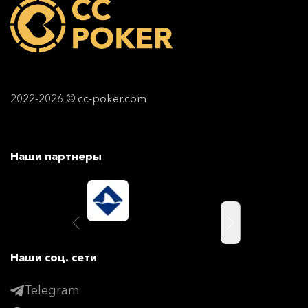
2022-2026 © cc-poker.com
Наши партнеры
Наши соц. сети
Telegram