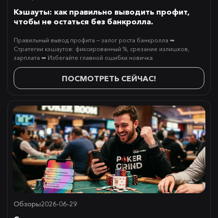
Кэшауты: как правильно выводить профит,
чтобы не остаться без банкролла.
Правильный вывод профита — залог роста банкролла ➥
Стратегии кэшаутов: фиксированный %, срезание излишков,
зарплата ➥ Избегайте главной ошибки новичка
ПОСМОТРЕТЬ СЕЙЧАС!
Обзоры
2026-06-29