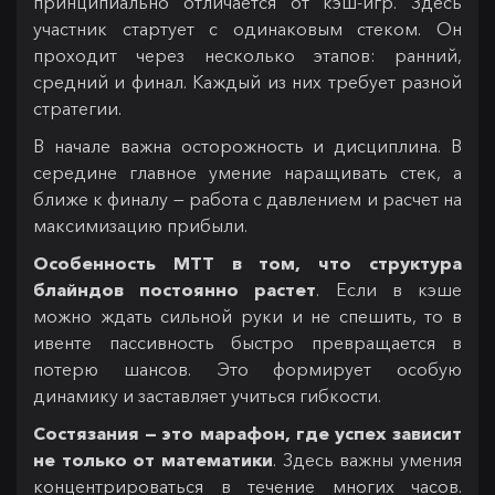
принципиально отличается от кэш-игр. Здесь
участник стартует с одинаковым стеком. Он
проходит через несколько этапов: ранний,
средний и финал. Каждый из них требует разной
стратегии.
В начале важна осторожность и дисциплина. В
середине главное умение наращивать стек, а
ближе к финалу — работа с давлением и расчет на
максимизацию прибыли.
Особенность МТТ в том, что структура
блайндов постоянно растет
. Если в кэше
можно ждать сильной руки и не спешить, то в
ивенте пассивность быстро превращается в
потерю шансов. Это формирует особую
динамику и заставляет учиться гибкости.
Состязания — это марафон, где успех зависит
не только от математики
. Здесь важны умения
концентрироваться в течение многих часов.