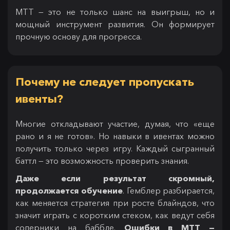
МТТ — это не только шанс на выигрыш, но и
мощный инструмент развития. Он формирует
прочную основу для прогресса.
Почему не следует пропускать
ивенты?
Многие откладывают участие, думая, что «еще
рано и я не готов». Но навыки в ивентах можно
получить только через игру. Каждый сыгранный
баттл — это возможность проверить знания.
Даже если результат скромный,
продолжается обучение
. Гемблер разбирается,
как меняется стратегия при росте блайндов, что
значит играть с коротким стеком, как ведут себя
соперники на баббле.
Ошибки в МТТ —