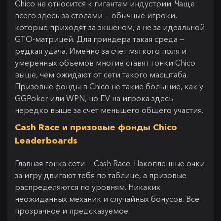
Chico не относится к гигантам индустрии. Чаще
всего здесь за столами — обычные игроки,
которые приходят за экшеном, а не за идеальной
GTO-матрицей. Для гриндера такая среда —
редкая удача. Именно за счет мягкого поля и
умеренных объемов многие ставят гонки Chico
выше, чем ожидают от сети такого масштаба.
Призовые фонды в Chico не такие большие, как у
GGPoker или WPN, но EV на игрока здесь
нередко выше за счет меньшего общего участия.
Cash Race и призовые фонды Chico
Leaderboards
Главная гонка сети — Cash Race. Накопленные очки
за игру двигают тебя по таблице, а призовые
распределяются по уровням. Никаких
неожиданных механик и случайных бонусов. Все
прозрачное и предсказуемое.