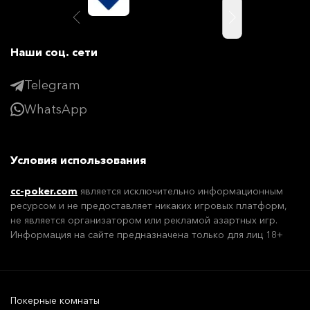
Наши соц. сети
Telegram
WhatsApp
Условия использования
cc-poker.com
является исключительно информационным
ресурсом и не предоставляет никаких игровых платформ,
не является организатором или рекламой азартных игр.
Информация на сайте предназначена только для лиц 18+
Покерные комнаты