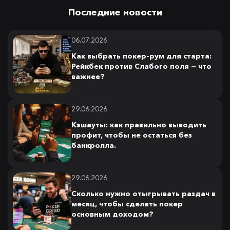
Последние новости
06.07.2026
Как выбрать покер-рум для старта:
Рейкбек против Слабого поля — что
важнее?
29.06.2026
Кэшауты: как правильно выводить
профит, чтобы не остаться без
банкролла.
29.06.2026
Сколько нужно отыгрывать раздач в
месяц, чтобы сделать покер
основным доходом?