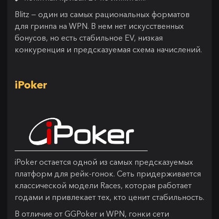
Blitz — один из самых рациональных форматов
для гринпа на WPN. В нем нет искусственных
бонусов, но есть стабильное EV, низкая
конкуренция и предсказуемая схема начислений.
iPoker
iPoker остается одной из самых предсказуемых
платформ для рейк-гонок. Сеть придерживается
классической модели Races, которая работает
годами и привлекает тех, кто ценит стабильность.
В отличие от GGPoker и WPN, гонки сети