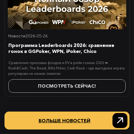
Новости
2026-05-26
Программа Leaderboards 2026: сравнение
гонок в GGPoker, WPN, iPoker, Chico
Сравнение призовых фондов и EV в рейк-гонках 2026 ➥
Rush&Cash, The Beast, Blitz Poker, Cash Race – где выгоднее играть
регулярам на низких лимитах
ПОСМОТРЕТЬ СЕЙЧАС!
БОЛЬШЕ НОВОСТЕЙ