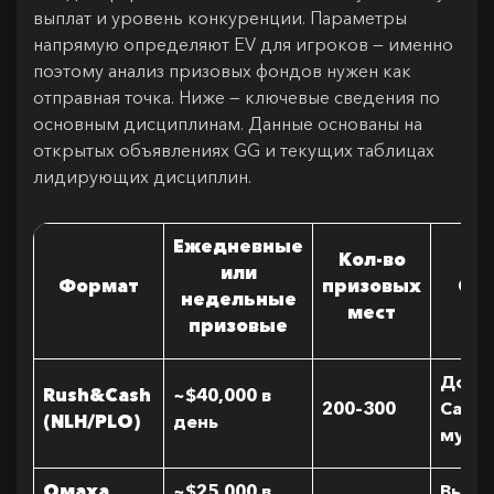
выплат и уровень конкуренции. Параметры
напрямую определяют EV для игроков — именно
поэтому анализ призовых фондов нужен как
отправная точка. Ниже — ключевые сведения по
основным дисциплинам. Данные основаны на
открытых объявлениях GG и текущих таблицах
лидирующих дисциплин.
Ежедневные
Кол-во
или
Формат
призовых
Осо
недельные
мест
призовые
Допо
Rush&Cash
~$40,000 в
200–300
Cash 
(NLH/PLO)
день
муль
Омаха
~$25,000 в
Высок