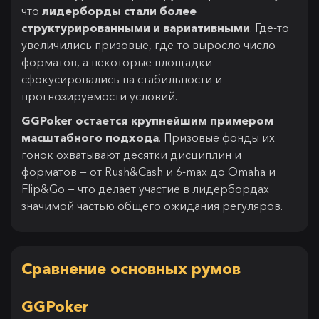
что
лидерборды стали более
структурированными и вариативными
. Где-то
увеличились призовые, где-то выросло число
форматов, а некоторые площадки
сфокусировались на стабильности и
прогнозируемости условий.
GGPoker остается крупнейшим примером
масштабного подхода
. Призовые фонды их
гонок охватывают десятки дисциплин и
форматов — от Rush&Cash и 6-max до Omaha и
Flip&Go — что делает участие в лидербордах
значимой частью общего ожидания регуляров.
Сравнение основных румов
GGPoker