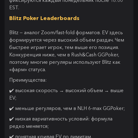
фиксируются каждый понедельник после 18:00
EST.
Blitz Poker Leaderboards
Blitz — аналог Zoom/fast-fold форматов. EV здесь
формируется через высокий объем раздач. Чем
быстрее играет игрок, тем выше его позиция.
Конкуренция ниже, чем в Rush&Cash GGPoker,
поэтому многие регуляры используют Blitz как
«фарм» статуса.
Преимущества:
✔️ высокая скорость → высокий объем → выше
EV;
✔️ меньше регуляров, чем в NLH 6-max GGPoker;
✔️ низкая вариативность условий: формула
редко меняется;
✔️ понятная кривая EV по лимитам.