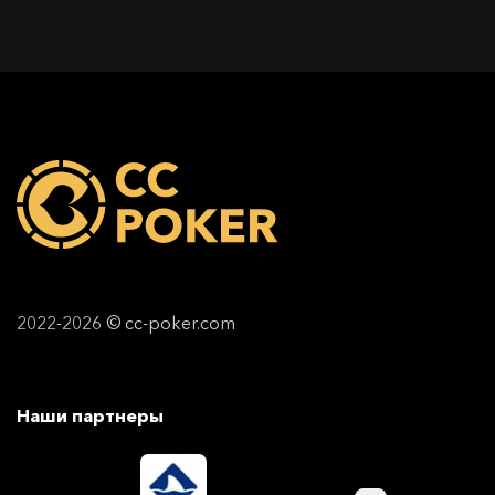
2022-2026 © cc-poker.com
Наши партнеры