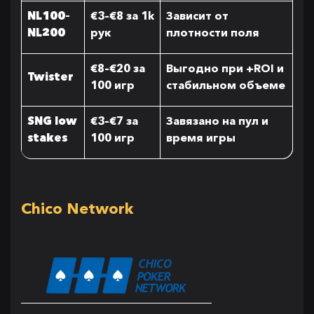
NL100–
€3–€8 за 1k
Зависит от
NL200
рук
плотности поля
€8–€20 за
Выгодно при +ROI и
Twister
100 игр
стабильном объеме
SNG low
€3–€7 за
Завязано на пул и
stakes
100 игр
время игры
Chico Network