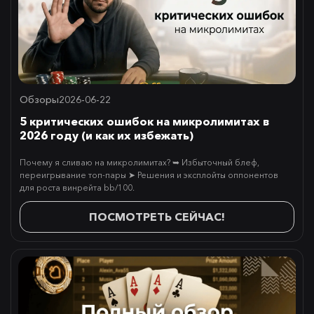
Обзоры
2026-06-22
5 критических ошибок на микролимитах в
2026 году (и как их избежать)
Почему я сливаю на микролимитах? ➥ Избыточный блеф,
переигрывание топ-пары ➤ Решения и эксплойты оппонентов
для роста винрейта bb/100.
ПОСМОТРЕТЬ СЕЙЧАС!