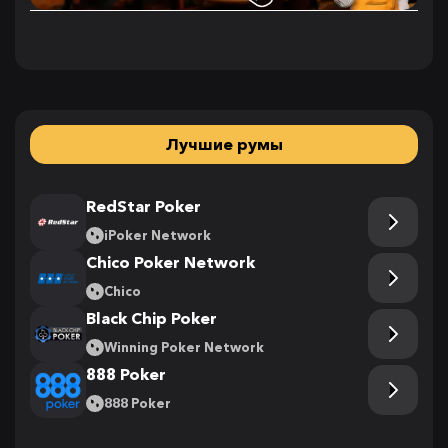
Лучшие румы
RedStar Poker
iPoker Network
Chico Poker Network
Chico
Black Chip Poker
Winning Poker Network
888 Poker
888 Poker