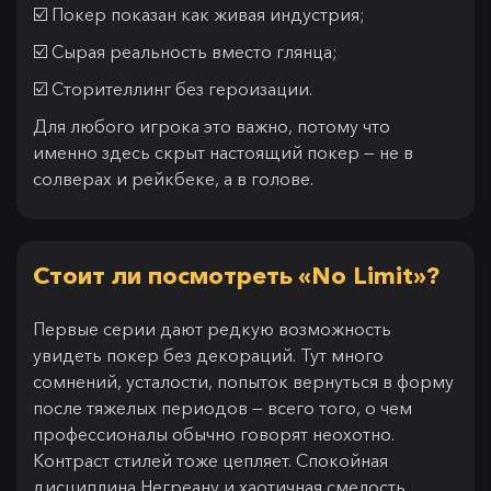
☑️ Покер показан как живая индустрия;
☑️ Сырая реальность вместо глянца;
☑️ Сторителлинг без героизации.
Для любого игрока это важно, потому что
именно здесь скрыт настоящий покер — не в
солверах и рейкбеке, а в голове.
Стоит ли посмотреть «No Limit»?
Первые серии дают редкую возможность
увидеть покер без декораций. Тут много
сомнений, усталости, попыток вернуться в форму
после тяжелых периодов — всего того, о чем
профессионалы обычно говорят неохотно.
Контраст стилей тоже цепляет. Спокойная
дисциплина Негреану и хаотичная смелость