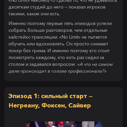
«No Limit» наконец-то сделал то, что не удавалось
десяткам студий до него — показал игроков
такими, какие они есть.
Именно поэтому первые пять эпизодов успели
собрать больше разговоров, чем отдельные
хайстейкс-трансляции. «No Limit» не пытается
обучать или вдохновлять. Он просто снимает
покер без грима. И именно поэтому его стоит
посмотреть каждому, кто хоть раз сидел за
столом и задавался вопросом:
«А что на самом
деле происходит в голове профессионала?»
Эпизод 1: сильный старт —
Негреану, Фоксен, Сайвер