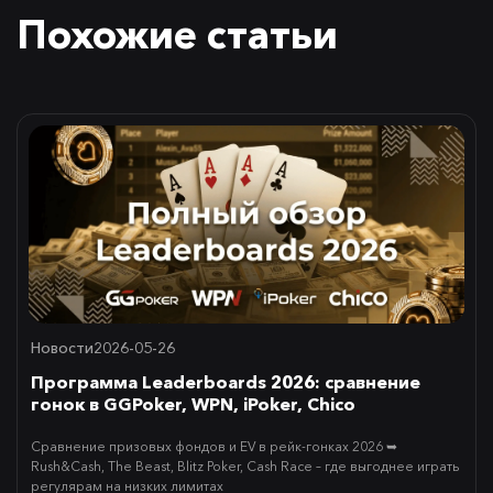
Похожие статьи
Новости
2026-05-26
Программа Leaderboards 2026: сравнение
гонок в GGPoker, WPN, iPoker, Chico
Сравнение призовых фондов и EV в рейк-гонках 2026 ➥
Rush&Cash, The Beast, Blitz Poker, Cash Race – где выгоднее играть
регулярам на низких лимитах