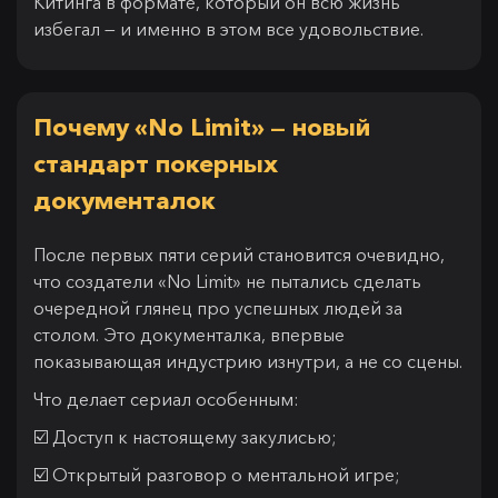
Китинга в формате, который он всю жизнь
избегал — и именно в этом все удовольствие.
Почему «No Limit» — новый
стандарт покерных
документалок
После первых пяти серий становится очевидно,
что создатели «No Limit» не пытались сделать
очередной глянец про успешных людей за
столом. Это документалка, впервые
показывающая индустрию изнутри, а не со сцены.
Что делает сериал особенным:
☑️ Доступ к настоящему закулисью;
☑️ Открытый разговор о ментальной игре;