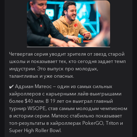
Четвертая серия уводит зрителя от звезд старой
школы и показывает тех, кто сегодня задает темп
индустрии. Это выпуск про молодых,
талантливых и уже опасных.
✔️ Адриан Матеос — один из самых сильных
хайроллеров с карьерными лайв-выигрышами
более $40 млн. В 19 лет он выиграл главный
турнир WSOPE, став самым молодым чемпионом
в истории серии. Матеос стабильно показывает
топ-результаты в хайроллерах PokerGO, Triton и
Super High Roller Bowl.