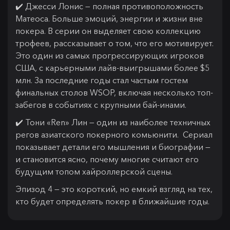
✔️ Джесси Лонис — полная противоположность
Матеоса. Больше эмоций, энергии и жизни вне
покера. В серии он выделяет свою коллекцию
трофеев, рассказывает о том, что его мотивирует.
Это один из самых прогрессирующих игроков
США, с карьерными лайв-выигрышами более $5
млн. За последние годы стал частым гостем
финальных столов WSOP, включая несколько топ-
забегов в событиях с крупными бай-инами.
✔️ Тони «Ren» Лин — один из наиболее техничных
регов азиатского покерного комьюнити. Сериал
показывает детали его мышления и биографии —
и становится ясно, почему многие считают его
будущим топом хайроллерской сцены.
Эпизод 4 — это короткий, но емкий взгляд на тех,
кто будет определять покер в ближайшие годы.