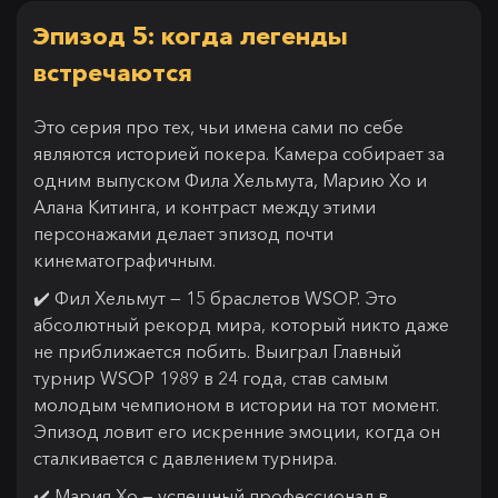
Эпизод 5: когда легенды
встречаются
Это серия про тех, чьи имена сами по себе
являются историей покера. Камера собирает за
одним выпуском Фила Хельмута, Марию Хо и
Алана Китинга, и контраст между этими
персонажами делает эпизод почти
кинематографичным.
✔️ Фил Хельмут — 15 браслетов WSOP. Это
абсолютный рекорд мира, который никто даже
не приближается побить. Выиграл Главный
турнир WSOP 1989 в 24 года, став самым
молодым чемпионом в истории на тот момент.
Эпизод ловит его искренние эмоции, когда он
сталкивается с давлением турнира.
✔️ Мария Хо — успешный профессионал в