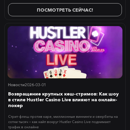
ПОСМОТРЕТЬ СЕЙЧАС!
Новости
2026-03-01
Возвращение крупных кеш-стримов: Как шоу
в стиле Hustler Casino Live влияют на онлайн-
покер
Стрит-флеш против каре, миллионные виннинги и овербеты на
сотни тысяч — как хайп вокруг Hustler Casino Live поднимает
трафик в онлайне