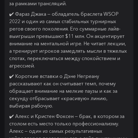
за рамками трансляций.
✔️ Фараз Джака — обладатель браслета WSOP
2022 и один из самых стабильных турнирных
регов своего поколения. Его суммарные лайв-
выигрыши превышают $11 млн. Он акцентирует
внимание на ментальной игре. Не читает лекции,
а тренирует игроков замедлять мысли в тяжелых
спотах, переключаться между спокойствием и
агрессией.
✔️ Короткие вставки о Дэне Негреану
рассказывают как он считывает темп, почему
обращает внимание на мелкие паузы и как за
секунду отбрасывает «красивую» линию,
выбирая рабочую.
✔️ Алекс и Кристен Фоксен — брак, в котором за
столом есть место только профессионализму.
Алекс — один из самых результативных