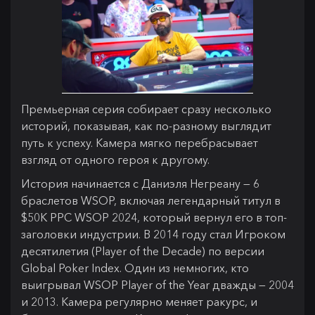
Премьерная серия собирает сразу несколько
историй, показывая, как по-разному выглядит
путь к успеху. Камера мягко перебрасывает
взгляд от одного героя к другому.
История начинается с Даниэля Негреану — 6
браслетов WSOP, включая легендарный титул в
$50K PPC WSOP 2024, который вернул его в топ-
заголовки индустрии. В 2014 году стал Игроком
десятилетия (Player of the Decade) по версии
Global Poker Index. Один из немногих, кто
выигрывал WSOP Player of the Year дважды — 2004
и 2013. Камера регулярно меняет ракурс, и