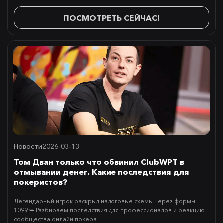
ПОСМОТРЕТЬ СЕЙЧАС!
Новости
2026-03-13
Том Дван только что обвинил ClubWPT в
отмывании денег. Какие последствия для
покеристов?
Легендарный игрок раскрыл налоговые схемы через формы
1099 ➥ Разбираем последствия для профессионалов и реакцию
сообщества онлайн покера