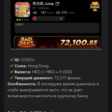
ID:
509836
Союз:
Hong Kong
Валюта:
HKD (1 HKD ≈ 8 USD)
Текущий джекпот:
72,075 фишек
Особенность:
В последнее время джекпоты в
клубе выигрываются часто, что не дает
возможности накопиться крупному банку.