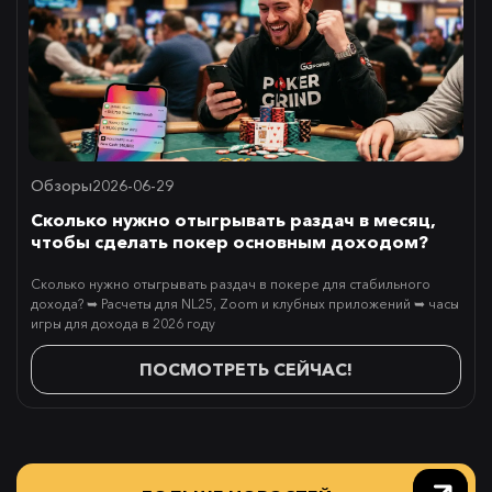
Обзоры
2026-06-29
Сколько нужно отыгрывать раздач в месяц,
чтобы сделать покер основным доходом?
Сколько нужно отыгрывать раздач в покере для стабильного
дохода? ➥ Расчеты для NL25, Zoom и клубных приложений ➥ часы
игры для дохода в 2026 году
ПОСМОТРЕТЬ СЕЙЧАС!