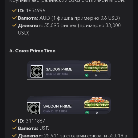
Крупный австралийский союз с отличной игрой.
ID:
1654996
Валюта:
AUD (1 фишка примерно 0.6 USD)
Джекпот:
55,095 фишек (примерно 33,000
USD)
5. Союз PrimeTime
ID:
3111867
Валюта:
USD
Джекпот:
25,911 за столами союза, и 55,018 в