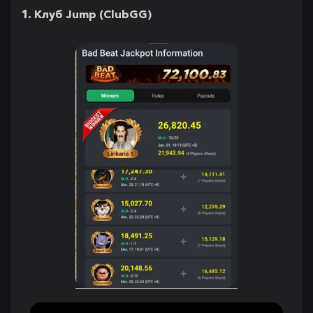
1. Клуб Jump (ClubGG)