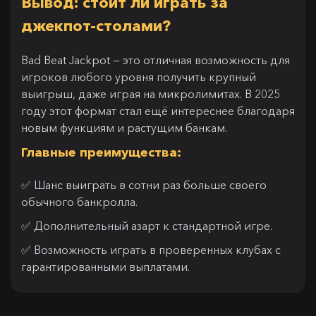
Вывод: стоит ли играть за
джекпот-столами?
Bad Beat Jackpot — это отличная возможность для
игроков любого уровня получить крупный
выигрыш, даже играя на микролимитах. В 2025
году этот формат стал ещё интереснее благодаря
новым функциям и растущим банкам.
Главные преимущества:
✅ Шанс выиграть в сотни раз больше своего
обычного банкролла.
✅ Дополнительный азарт к стандартной игре.
✅ Возможность играть в проверенных клубах с
гарантированными выплатами.