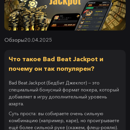
Обзоры
20.04.2025
Что такое Bad Beat Jackpot и
почему он так популярен?
Bad Beat Jackpot (Бедбит Джекпот) — это
специальный бонусный формат покера, который
добавляет в игру дополнительный уровень
азарта.
Суть проста: вы собираете очень сильную
комбинацию (например, каре), но проигрываете
ещё более сильной руке (скажем, флеш-роялю).