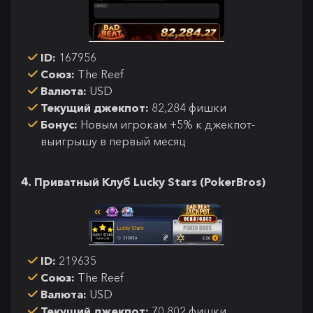
ID:
167956
Союз:
The Reef
Валюта:
USD
Текущий джекпот:
82,284 фишки
Бонус:
Новым игрокам +5% к джекпот-
выигрышу в первый месяц
4. Приватный Клуб Lucky Stars (PokerBros)
ID:
219635
Союз:
The Reef
Валюта:
USD
Текущий джекпот:
70,802 фишки