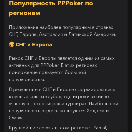
Популярность PPPoker по
регионам
Приложение наиболее популярным в странах
СНГ, Европе, Австралия и Латинской Америкй.
🌍 СНГ и Европа
Рынок СНГ и Европы является одним из самых
активных для PPPoker. В этих регионах
приложение пользуется большой
популярностью.
В результате в СНГ и Европе сформировались
крупные союзы клубов, где игроки активно
участвуют в кеш-играх и турнирах. Наибольшей
популярностью здесь пользуются Холдем и
Омаха.
Крупнейшие союзы в этом регионе - Yamal,