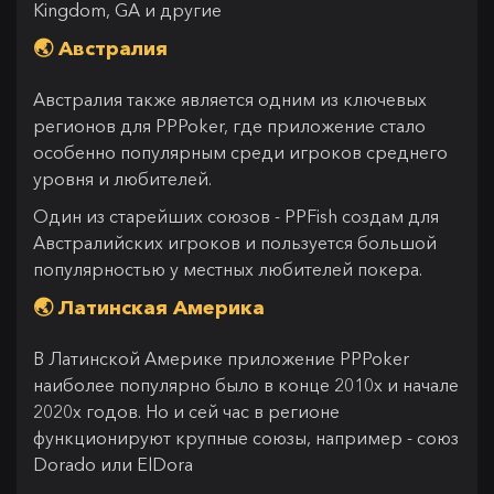
Kingdom, GA и другие
🌏 Австралия
Австралия также является одним из ключевых
регионов для PPPoker, где приложение стало
особенно популярным среди игроков среднего
уровня и любителей.
Один из старейших союзов - PPFish создам для
Австралийских игроков и пользуется большой
популярностью у местных любителей покера.
🌏 Латинская Америка
В Латинской Америке приложение PPPoker
наиболее популярно было в конце 2010х и начале
2020х годов. Но и сей час в регионе
функционируют крупные союзы, например - союз
Dorado или ElDora