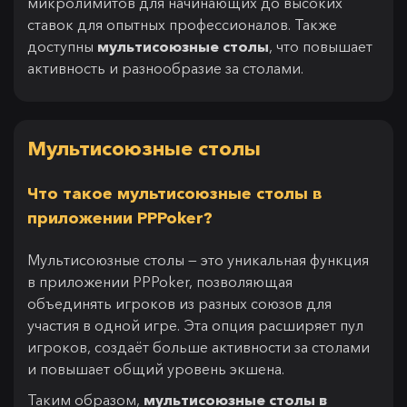
микролимитов для начинающих до высоких
ставок для опытных профессионалов. Также
доступны
мультисоюзные столы
, что повышает
активность и разнообразие за столами.
Мультисоюзные столы
Что такое мультисоюзные столы в
приложении PPPoker?
Мультисоюзные столы — это уникальная функция
в приложении PPPoker, позволяющая
объединять игроков из разных союзов для
участия в одной игре. Эта опция расширяет пул
игроков, создаёт больше активности за столами
и повышает общий уровень экшена.
Таким образом,
мультисоюзные столы в