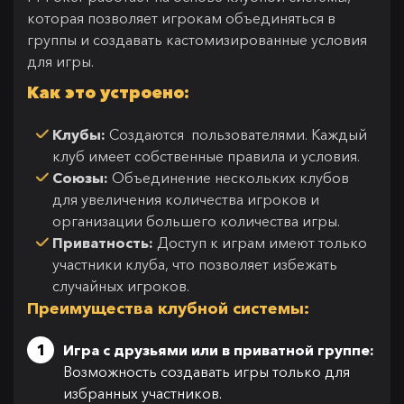
которая позволяет игрокам объединяться в
группы и создавать кастомизированные условия
для игры.
Как это устроено:
Клубы:
Создаются пользователями. Каждый
клуб имеет собственные правила и условия.
Союзы:
Объединение нескольких клубов
для увеличения количества игроков и
организации большего количества игры.
Приватность:
Доступ к играм имеют только
участники клуба, что позволяет избежать
случайных игроков.
Преимущества клубной системы:
Игра с друзьями или в приватной группе:
Возможность создавать игры только для
избранных участников.