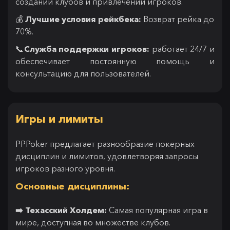
создании клубов и привлечении игроков.
💰
Лучшие условия рейкбека:
Возврат рейка до
70%.
📞
Служба поддержки игроков:
работает 24/7 и
обеспечивает постоянную помощь и
консультацию для пользователей.
Игры и лимиты
PPPoker предлагает разнообразие покерных
дисциплин и лимитов, удовлетворяя запросы
игроков разного уровня.
Основные дисциплины:
➡️ Техасский Холдем:
Самая популярная игра в
мире, доступная во множестве клубов.