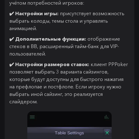
учётом потребностей игроков:
✔️ Настройки игры:
присутствует возможность
выбрать колоды, темы стола и управлять
анимацией.
✔️ Дополнительные функции:
отображение
стеков в BB, расширенный тайм-банк для VIP-
пользователей.
✔️ Настройки размеров ставок:
клиент PPPoker
позволяет выбрать 3 варианта сайзингов,
которые будут доступны для быстрого нажатия
на префлопае и постфлопе. Если игроку нужно
выбрать иной сайзинг, это реализуется
слайдером.