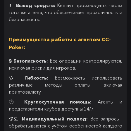
💵
Вывод средств:
Кешаут производится через
того же агента, что обеспечивает прозрачность и
безопасность.
Преимущества работы с агентом CC-
Poker:
🔒
Безопасность:
Все операции контролируются,
исключая риски для игроков.
💱
Гибкость:
Возможность использовать
различные методы оплаты, включая
криптовалюту.
🕒
Круглосуточная помощь:
Агенты и
представители клубов доступны 24/7.
🧑‍💻
Индивидуальный подход:
Все запросы
обрабатываются с учётом особенностей каждого