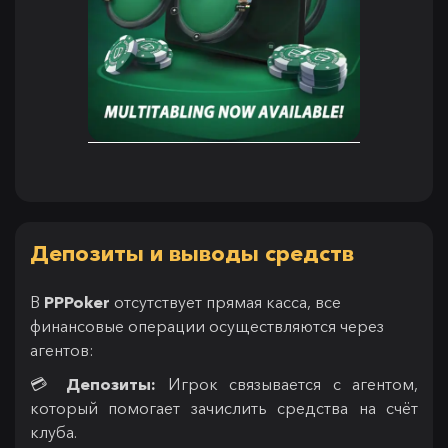
Депозиты и выводы средств
В
PPPoker
отсутствует прямая касса, все
финансовые операции осуществляются через
агентов:
💳
Депозиты:
Игрок связывается с агентом,
который помогает зачислить средства на счёт
клуба.