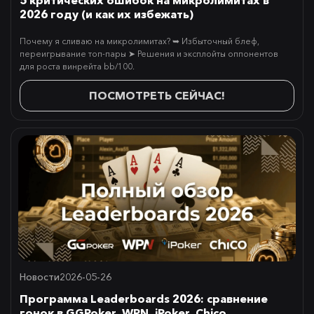
2026 году (и как их избежать)
Почему я сливаю на микролимитах? ➥ Избыточный блеф,
переигрывание топ-пары ➤ Решения и эксплойты оппонентов
для роста винрейта bb/100.
ПОСМОТРЕТЬ СЕЙЧАС!
Новости
2026-05-26
Программа Leaderboards 2026: сравнение
гонок в GGPoker, WPN, iPoker, Chico