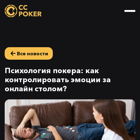
Все новости
Психология покера: как
контролировать эмоции за
онлайн столом?