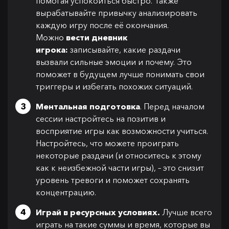
помогая успокоиться быстро. Также
вырабатывайте привычку анализировать
каждую игру после её окончания.
Можно
вести дневник
игрока:
записывайте, какие раздачи
вызвали сильные эмоции и почему. Это
поможет в будущем лучше понимать свои
триггеры и избегать похожих ситуаций.
Ментальная подготовка
. Перед началом
сессии настройтесь на позитив и
восприятие игры как возможности учиться.
Настройтесь, что можете проиграть
некоторые раздачи (и относитесь к этому
как к неизбежной части игры), – это снизит
уровень тревоги и поможет сохранять
концентрацию.
Играй в ресурсных условиях.
Лучше всего
играть на такие суммы и время, которые вы