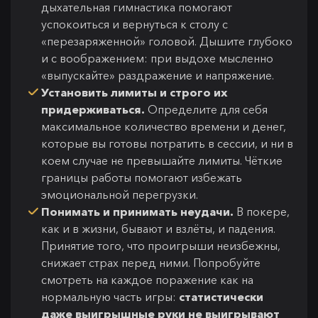
дыхательная гимнастика помогают
успокоиться и вернуться к столу с
«перезаряженной» головой. Дышите глубоко
и с воображением: при выдохе мысленно
«выпускайте» раздражение и напряжение.
Установить лимиты и строго их
придерживаться.
Определите для себя
максимальное количество времени и денег,
которые вы готовы потратить в сессии, и ни в
коем случае не превышайте лимиты. Чёткие
границы работы помогают избежать
эмоциональной перегрузки.
Понимать и принимать неудачи.
В покере,
как и в жизни, бывают и взлёты, и падения.
Принятие того, что проигрыши неизбежны,
снижает страх перед ними. Попробуйте
смотреть на каждое поражение как на
нормальную часть игры:
статистически
даже выигрышные руки не выигрывают