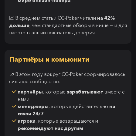
мире онлайн-покера
📈 В среднем статьи CC-Poker читали
на 42%
дольше
, чем стандартные обзоры в нише — и для
нас это главный показатель доверия.
Партнёры и комьюнити
🤝 В этом году вокруг CC-Poker сформировалось
сильное сообщество:
партнёры
, которые
зарабатывают
вместе с
нами
менеджеры
, которые действительно
на
связи 24/7
игроки
, которые возвращаются и
рекомендуют нас другим