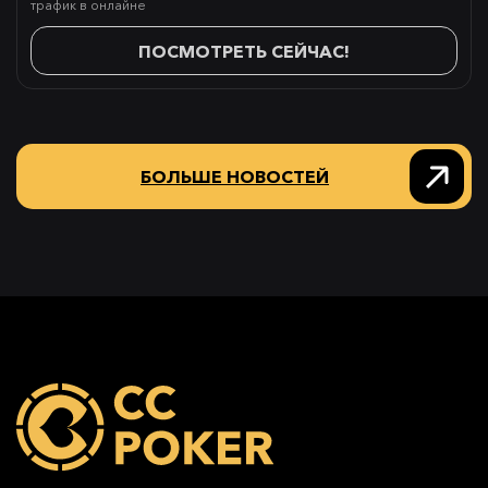
трафик в онлайне
ПОСМОТРЕТЬ СЕЙЧАС!
БОЛЬШЕ НОВОСТЕЙ