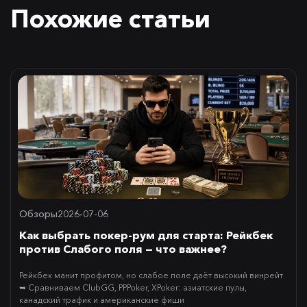
Похожие статьи
Обзоры
2026-07-06
Как выбрать покер-рум для старта: Рейкбек
против Слабого поля — что важнее?
Рейкбек манит профитом, но слабое поле даёт высокий винрейт
➥ Сравниваем ClubGG, PPPoker, XPoker: азиатские пулы,
канадский трафик и американские фиши