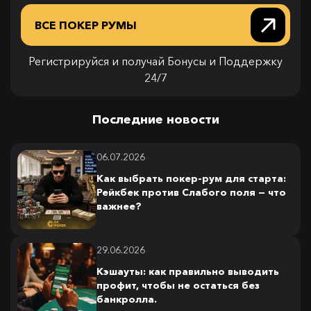
ВСЕ ПОКЕР РУМЫ
Регистрируйся и получай Бонусы и Поддержку
24/7
Последние новости
06.07.2026
Как выбрать покер-рум для старта:
Рейкбек против Слабого поля — что
важнее?
29.06.2026
Кэшауты: как правильно выводить
профит, чтобы не остаться без
банкролла.