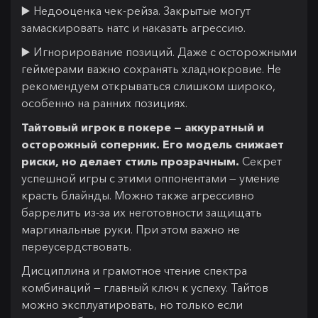
▶️ Недооценка чек-рейза. Закрытые могут
замаскировать натс и наказать агрессию.
▶️ Игнорирование позиций. Даже с осторожными
геймерами важно сохранять хладнокровие. Не
рекомендуем открываться слишком широко,
особенно на ранних позициях.
Тайтовый игрок в покере — аккуратный и
осторожный соперник. Его модель снижает
риски, но делает стиль прозрачным.
Секрет
успешной игры с этими оппонентами — умение
красть блайнды. Можно также агрессивно
баррелить из-за их неготовности защищать
маргинальные руки. При этом важно не
переусердствовать.
Дисциплина и грамотное чтение спектра
комбинаций — главный ключ к успеху. Тайтов
можно эксплуатировать, но только если