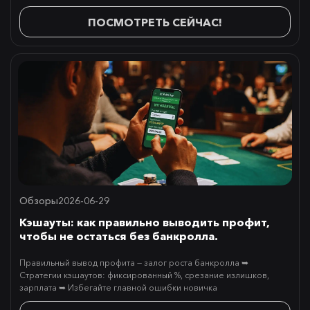
ПОСМОТРЕТЬ СЕЙЧАС!
Обзоры
2026-06-29
Кэшауты: как правильно выводить профит,
чтобы не остаться без банкролла.
Правильный вывод профита — залог роста банкролла ➥
Стратегии кэшаутов: фиксированный %, срезание излишков,
зарплата ➥ Избегайте главной ошибки новичка