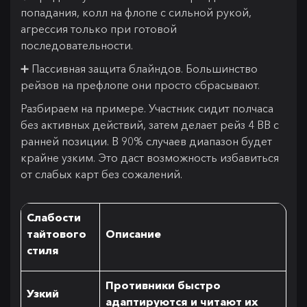
попадания, колл на флопе с сильной рукой,
агрессия только при готовой
последовательности.
➕ Пассивная защита блайндов. Большинство
рейзов на префлопе они просто сбрасывают.
Разбираем на примере. Участник сидит полчаса
без активных действий, затем делает рейз 4 BB с
ранней позиции. В 90% случаев диапазон будет
крайне узким. Это даст возможность избавиться
от слабых карт без сожалений.
Слабости
тайтового
Описание
стиля
Противники быстро
Узкий
адаптируются и читают их