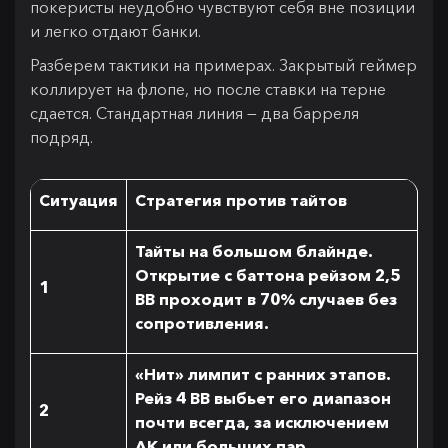
покеристы неудобно чувствуют себя вне позиции
и легко отдают банки.
Разберем тактики на примерах. Закрытый геймер
коллирует на флопе, но после ставки на терне
сдается. Стандартная линия — два барреля
подряд.
Ситуация
Стратегия против тайтов
Тайты на большом блайнде.
Открытие с баттона рейзом 2,5
1
BB проходит в 70% случаев без
сопротивления.
«Нит» лимпит с ранних этапов.
Рейз 4 BB выбьет его диапазон
2
почти всегда, за исключением
АК или больших пар.