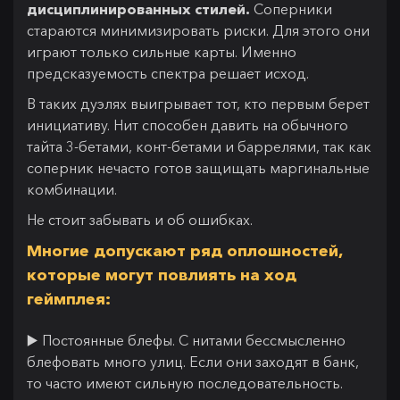
дисциплинированных стилей.
Соперники
стараются минимизировать риски. Для этого они
играют только сильные карты. Именно
предсказуемость спектра решает исход.
В таких дуэлях выигрывает тот, кто первым берет
инициативу. Нит способен давить на обычного
тайта 3-бетами, конт-бетами и баррелями, так как
соперник нечасто готов защищать маргинальные
комбинации.
Не стоит забывать и об ошибках.
Многие допускают ряд оплошностей,
которые могут повлиять на ход
геймплея:
▶️ Постоянные блефы. С нитами бессмысленно
блефовать много улиц. Если они заходят в банк,
то часто имеют сильную последовательность.