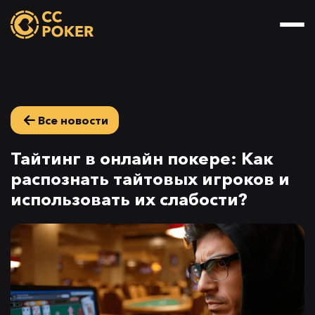
Все новости
Тайтинг в онлайн покере: Как
распознать тайтовых игроков и
использовать их слабости?