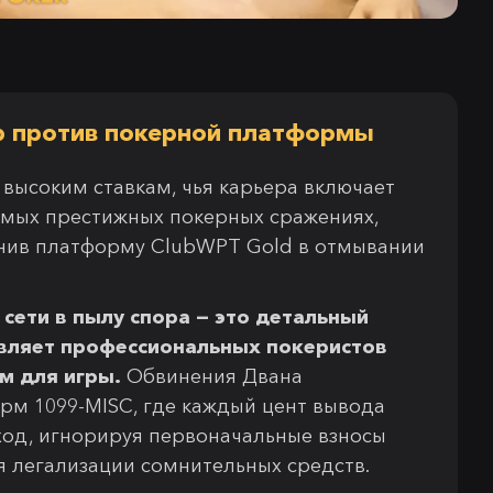
р против покерной платформы
высоким ставкам, чья карьера включает
мых престижных покерных сражениях,
инив платформу ClubWPT Gold в отмывании
сети в пылу спора — это детальный
авляет профессиональных покеристов
м для игры.
Обвинения Двана
м 1099-MISC, где каждый цент вывода
ход, игнорируя первоначальные взносы
я легализации сомнительных средств.