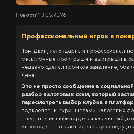
Новости
13.03.2026
Профессиональный игрок в поке
Том Дван, легендарный профессионал по 
миллионные проигрыши и выигрыши в са
недавно сделал громкое заявление, обв
денег.
Это не просто сообщение в социальной 
разбор налоговых схем, который заст
пересмотреть выбор клубов и платфор
подкреплены скриншотами налоговых фор
средств классифицируется как чистый до
игроков, что создает идеальную среду дл