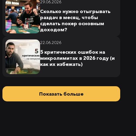
29.06.2026
Сколько нужно отыгрывать
раздач в месяц, чтобы
сделать покер основным
доходом?
22.06.2026
5 критических ошибок на
микролимитах в 2026 году (и
как их избежать)
Показать больше