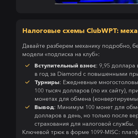
Налоговые схемы ClubWPT: меха
Давайте разберем механику подробно, бе
модели «подписка на клуб»:
Вступительный взнос
: 9,95 доллара
в год за Diamond с повышенными пр
Турниры
: Ежедневные многостоловы
100 тысяч долларов (по их сайту), п
монетах для обмена (конвертируемы
Вывод
: Минимум 100 монет для обме
долларов в день, но только после в
страхования для налоговой службы.
Ключевой трюк в форме 1099-MISC: платф