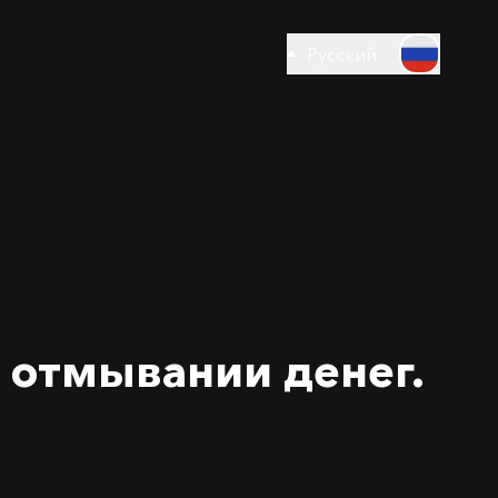
Русский
 отмывании денег.