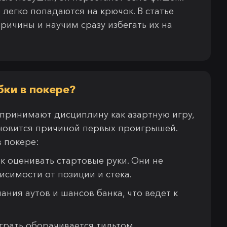
легко попадаются на крючок. В статье
ричины и научим сразу избегать их на
ки в покере?
принимают дисциплину как азартную игру,
тановится причиной первых проигрышей.
 покере:
ак оценивать стартовые руки. Они не
исимости от позиции и стека.
ния аутов и шансов банка, что ведет к
грать оборачивается тильтом.