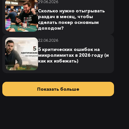
29.06.2026
Сколько нужно отыгрывать
раздач в месяц, чтобы
сделать покер основным
доходом?
22.06.2026
5 критических ошибок на
микролимитах в 2026 году (и
как их избежать)
Показать больше