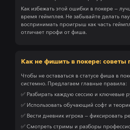
Как избежать этой ошибки в покере — лу
время геймплея. Не забывайте делать пау
воспринимать проигрыш как часть геймпл
отличает профи от фиша.
Как не фишить в покере: советы
Чтобы не оставаться в статусе фиша в пок
системно. Предлагаем главные правила:
✅ Разбирать каждую сессию и ключевые р
✅ Использовать обучающий софт и теори
✅ Вести дневник игрока — фиксировать р
✅ Смотреть стримы и разборы профессиона