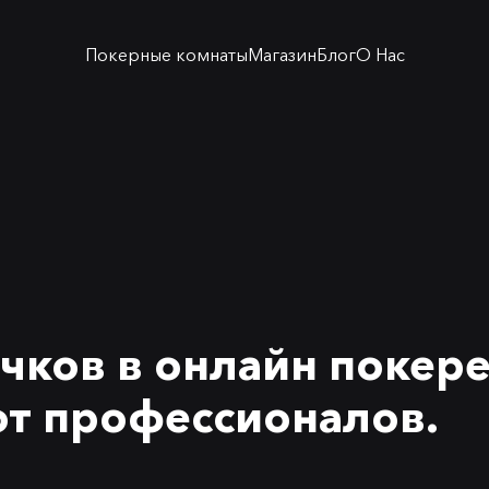
Покерные комнаты
Магазин
Блог
О Нас
ков в онлайн покере 
 от профессионалов.