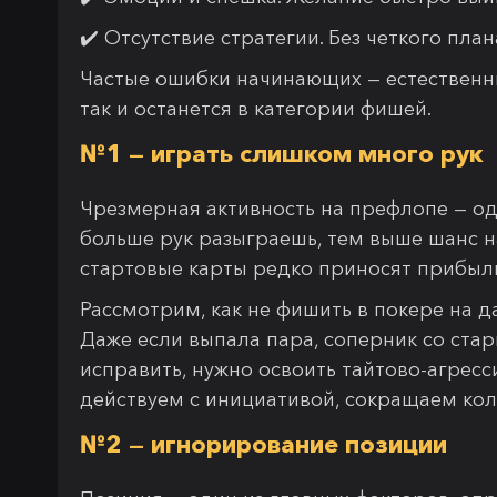
✔️ Отсутствие стратегии. Без четкого пла
Частые ошибки начинающих — естественный
так и останется в категории фишей.
№1 — играть слишком много рук
Чрезмерная активность на префлопе — одн
больше рук разыграешь, тем выше шанс н
стартовые карты редко приносят прибыл
Рассмотрим, как не фишить в покере на д
Даже если выпала пара, соперник со ста
исправить, нужно освоить тайтово-агресс
действуем с инициативой, сокращаем кол
№2 — игнорирование позиции