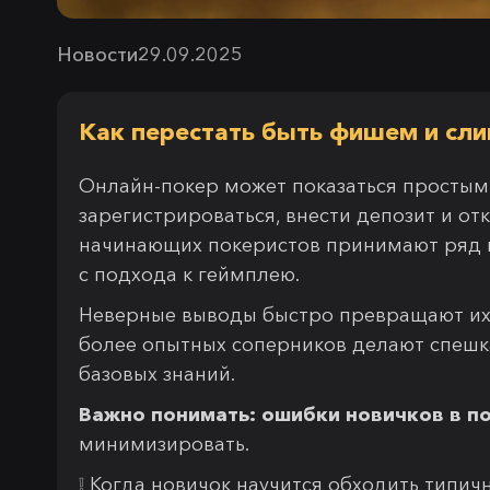
Новости
29.09.2025
Как перестать быть фишем и сли
Онлайн-покер может показаться простым
зарегистрироваться, внести депозит и от
начинающих покеристов принимают ряд 
с подхода к геймплею.
Неверные выводы быстро превращают их 
более опытных соперников делают спешк
базовых знаний.
Важно понимать: ошибки новичков в п
минимизировать.
❕ Когда новичок научится обходить типич