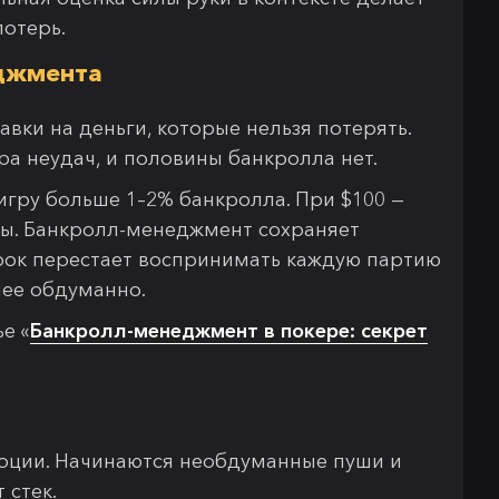
потерь.
еджмента
вки на деньги, которые нельзя потерять.
ара неудач, и половины банкролла нет.
игру больше 1–2% банкролла. При $100 —
ы. Банкролл-менеджмент сохраняет
грок перестает воспринимать каждую партию
лее обдуманно.
е «
Банкролл-менеджмент в покере: секрет
оции. Начинаются необдуманные пуши и
 стек.