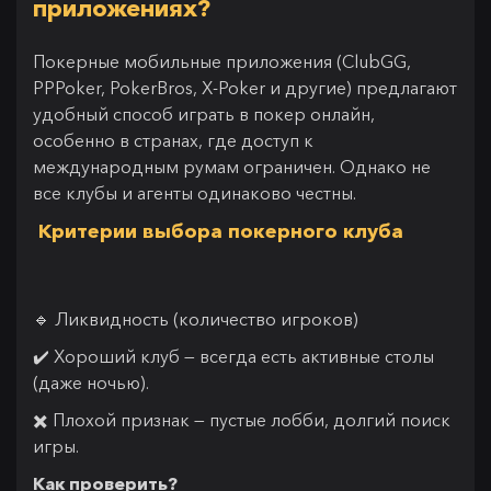
приложениях?
Покерные мобильные приложения (ClubGG,
PPPoker, PokerBros, X-Poker и другие) предлагают
удобный способ играть в покер онлайн,
особенно в странах, где доступ к
международным румам ограничен. Однако не
все клубы и агенты одинаково честны.
Критерии выбора покерного клуба
🔹 Ликвидность (количество игроков)
✔️ Хороший клуб — всегда есть активные столы
(даже ночью).
✖️ Плохой признак — пустые лобби, долгий поиск
игры.
Как проверить?