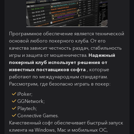
Программное обеспечение является технической
основой любого покерного клуба. От его
качества зависит честность раздач, стабильность
игры и защита от мошенничества.
Надежный
покерный клуб использует решения от
известных поставщиков софта
, которые
работают по международным стандартам.
Рассмотрим, где безопасно играть в покер:
iPoker;
GGNetwork;
Playtech;
Connective Games.
Качественный софт обеспечивает быстрый запуск
клиента на Windows, Mac и мобильных ОС,