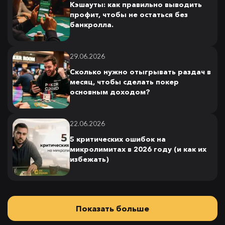
Кэшауты: как правильно выводить
профит, чтобы не остаться без
банкролла.
29.06.2026
Сколько нужно отыгрывать раздач в
месяц, чтобы сделать покер
основным доходом?
22.06.2026
5 критических ошибок на
микролимитах в 2026 году (и как их
избежать)
Показать больше