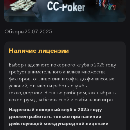
Обзоры
25.07.2025
Наличие лицензии
Выбор надежного покерного клуба в 2025 году
требует внимательного анализа множества
факторов: от лицензии и софта до финансовых
условий, отзывов и работы службы
техподдержки. В статье разберем, как выбрать
покер рум для безопасной и стабильной игры.
Надежный покерный клуб в 2025 году
должен работать только при наличии
действующей международной лицензии
.