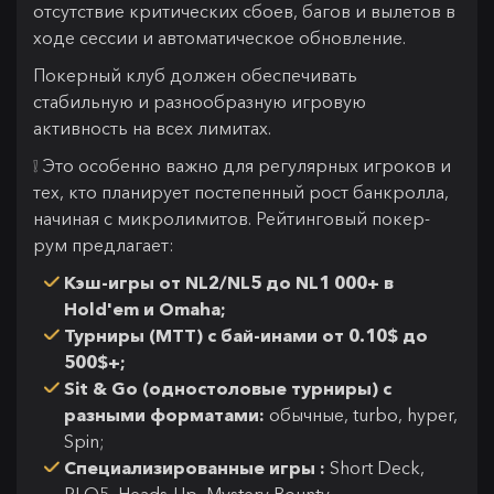
отсутствие критических сбоев, багов и вылетов в
ходе сессии и автоматическое обновление.
Покерный клуб должен обеспечивать
стабильную и разнообразную игровую
активность на всех лимитах.
❕ Это особенно важно для регулярных игроков и
тех, кто планирует постепенный рост банкролла,
начиная с микролимитов. Рейтинговый покер-
рум предлагает:
Кэш-игры от NL2/NL5 до NL1 000+ в
Hold'em и Omaha;
Турниры (MTT) с бай-инами от 0.10$ до
500$+;
Sit & Go (одностоловые турниры) с
разными форматами:
обычные, turbo, hyper,
Spin;
Специализированные игры :
Short Deck,