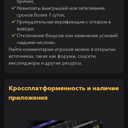
причин;
Невыплаты выигрышей или затягивание
сроков более 7 суток;
Принудительная верификация с отказом в
выводе;
Отключение бонусов или изменение условий
«задним числом».
Найти комментарии игроков можно в открытых
источниках, таких как форумы, соцсети,
мессенджеры и другие ресурсы.
Кроссплатформенность и наличие
приложения