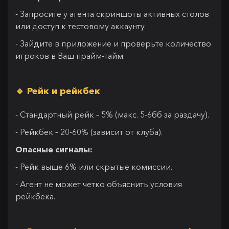
- Запросите у агента скриншоты активных столов
или доступ к тестовому аккаунту.
- Зайдите в приложение и проверьте количество
игроков в Ваш прайм-тайм.
🔹 Рейк и рейкбек
- Стандартный рейк – 5% (макс. 5-6бб за раздачу).
- Рейкбек – 20-60% (зависит от клуба).
Опасные сигналы:
- Рейк выше 6% или скрытые комиссии.
- Агент не может четко объяснить условия
рейкбека.