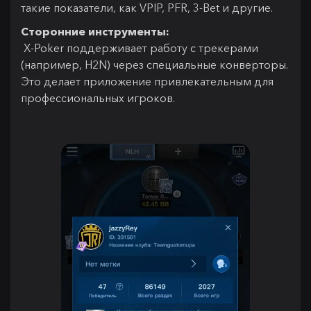
такие показатели, как VPIP, PFR, 3-Bet и другие.
Сторонние инструменты:
X-Poker поддерживает работу с трекерами
(например, H2N) через специальные конверторы.
Это делает приложение привлекательным для
профессиональных игроков.