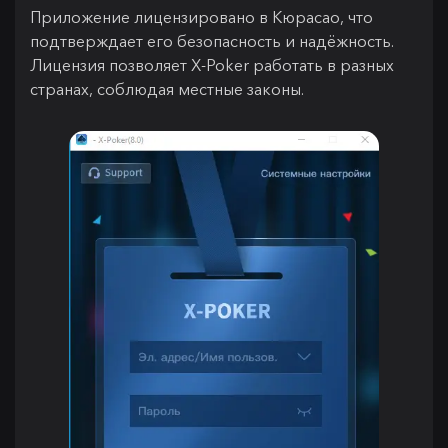
Приложение лицензировано в Кюрасао, что
подтверждает его безопасность и надёжность.
Лицензия позволяет X-Poker работать в разных
странах, соблюдая местные законы.