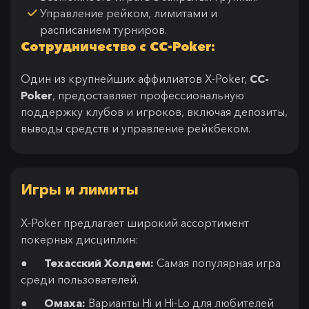
Управление рейком, лимитами и
расписанием турниров.
Сотрудничество с CC-Poker:
Один из крупнейших аффилиатов X-Poker,
CC-
Poker
, предоставляет профессиональную
поддержку клубов и игроков, включая депозиты,
выводы средств и управление рейкбеком.
Игры и лимиты
X-Poker предлагает широкий ассортимент
покерных дисциплин:
●
Техасский Холдем:
Самая популярная игра
среди пользователей.
●
Омаха:
Варианты Hi и Hi-Lo для любителей