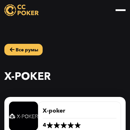
Все румы
X-POKER
X-poker
4