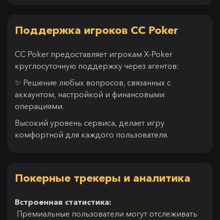
Поддержка игроков СС Poker
СС Poker предоставляет игрокам X-Poker
круглосуточную поддержку через агентов:
✨ Решение любых вопросов, связанных с
аккаунтом, настройкой и финансовыми
операциями.
Высокий уровень сервиса, делает игру
комфортной для каждого пользователя.
Покерные трекеры и аналитика
Встроенная статистика:
Премиальные пользователи могут отслеживать