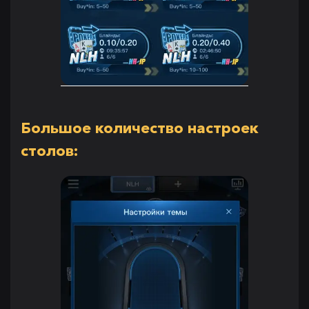
Большое количество настроек
столов: