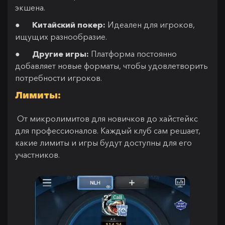
экшена.
●
Китайский покер:
Идеален для игроков,
ищущих разнообразие.
●
Другие игры:
Платформа постоянно
добавляет новые форматы, чтобы удовлетворить
потребности игроков.
Лимиты:
От микролимитов для новичков до хайстейкс
для профессионалов. Каждый клуб сам решает,
какие лимиты и игры будут доступны для его
участников.