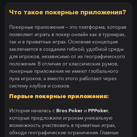
Что такое покерные приложения?
Покерные приложения — это платформа, которая
позволяет играть в покер онлайн как в турнирах,
так и в приватных играх. Основная концепция
заключается в создании гибкой, удобной среды
для игроков, независимо от их географического
положения. В отличие от классических румов,
покерные приложения не имеют глобального
пула игроков, а вместо этого работают через
систему клубов и союзов.
Первые покерные приложения:
История началась с
Bros Poker
и
PPPoker
,
которые предложили игрокам уникальную
возможность участвовать в приватных играх,
обходя географические ограничения. Главные