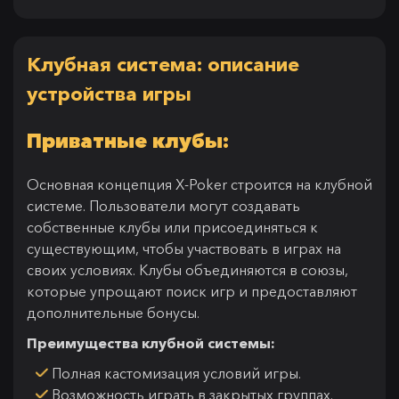
Клубная система: описание
устройства игры
Приватные клубы:
Основная концепция X-Poker строится на клубной
системе. Пользователи могут создавать
собственные клубы или присоединяться к
существующим, чтобы участвовать в играх на
своих условиях. Клубы объединяются в союзы,
которые упрощают поиск игр и предоставляют
дополнительные бонусы.
Преимущества клубной системы:
Полная кастомизация условий игры.
Возможность играть в закрытых группах.