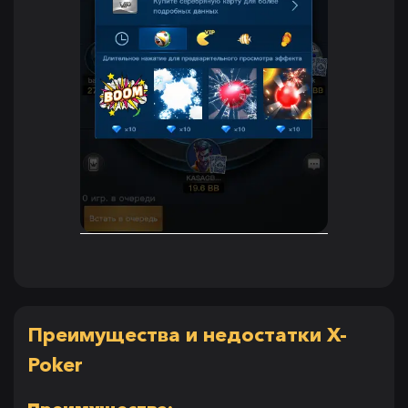
Преимущества и недостатки X-
Poker