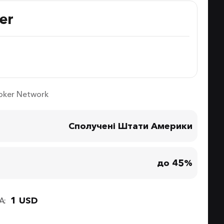
er
oker Network
Сполучені Штати Америки
до 45%
1
USD
А
: