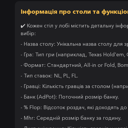
Інформація про столи та функці
✔️ Кожен стіл у лобі містить детальну ін
вибір:
- Назва столу: Унікальна назва столу для з
- Гра: Тип гри (наприклад, Texas Hold'em,
- Формат: Стандартний, All-in or Fold, Bo
- Тип ставок: NL, PL, FL.
- Гравці: Кількість гравців за столом (напри
- Банк (AdPot): Поточний розмір банку.
- % Flop: Відсоток роздач, які доходять до
- Mhr: Середній розмір банку за годину.