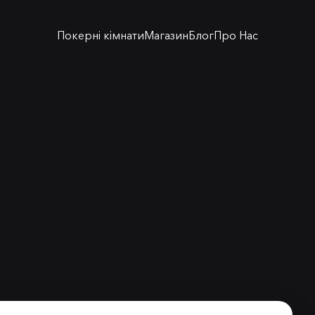
Покерні кімнати
Магазин
Блог
Про Нас