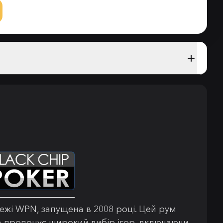
режі WPN, запущена в 2008 році. Цей рум
а пропонує широкий вибір ігор, включаючи