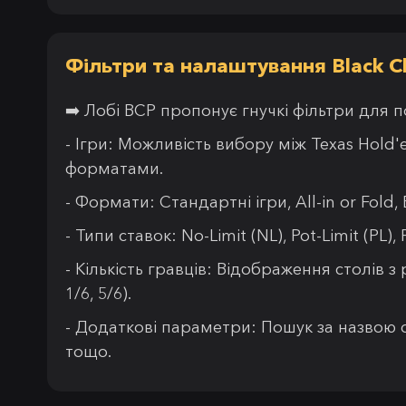
Фільтри та налаштування Black C
➡️ Лобі BCP пропонує гнучкі фільтри для п
- Ігри: Можливість вибору між Texas Hol
форматами.
- Формати: Стандартні ігри, All-in or Fold,
- Типи ставок: No-Limit (NL), Pot-Limit (PL), F
- Кількість гравців: Відображення столів з 
1/6, 5/6).
- Додаткові параметри: Пошук за назвою 
тощо.