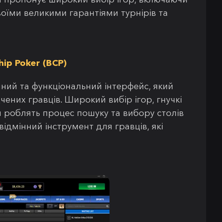
воїми великими гарантіями турнірів та
ip Poker (BCP)
учний та функціональний інтерфейс, який
дчених гравців. Широкий вибір ігор, гнучкі
и роблять процес пошуку та вибору столів
дмінний інструмент для гравців, які