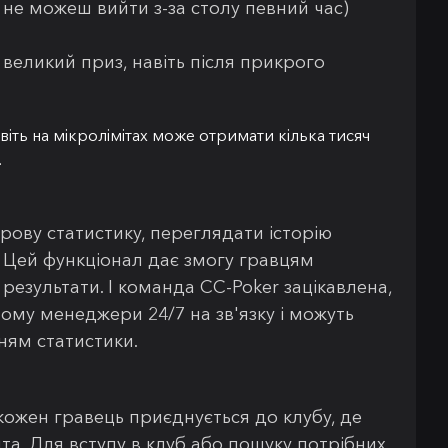
 не можеш вийти з-за столу певний час)
великий приз, навіть після прикрого
іть на мікролімітах може отримати кілька тисяч
.
грову статистику, переглядати історію
FR. Цей функціонал дає змогу гравцям
результати. І команда СС-Poker зацікавлена,
тому менеджери 24/7 на зв'язку і можуть
ням статистики.
кожен гравець приєднується до клубу, де
та. Для вступу в клуб або пошуку потрібних