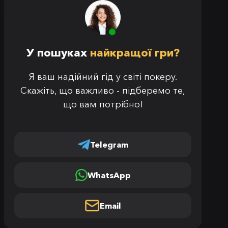
У пошуках
найкращої гри?
Я ваш надійний гід у світі покеру.
Скажіть, що важливо - підберемо те,
що вам потрібно!
Telegram
WhatsApp
Email