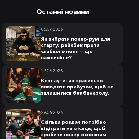
Останні новини
06.07.2026
Як вибрати покер-рум для
старту: рейкбек проти
слабкого поля — що
важливіше?
29.06.2026
Кеш-аути: як правильно
виводити прибуток, щоб не
залишитися без банкролу.
29.06.2026
Скільки роздач потрібно
відіграти на місяць, щоб
зробити покер основним