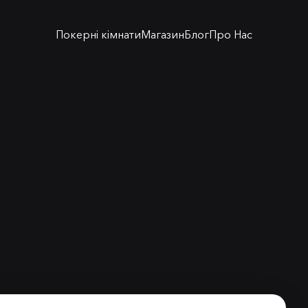
Покерні кімнати
Магазин
Блог
Про Нас