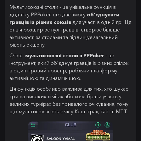
Мультисоюзні столи - це унікальна функція в
додатку PPPoker, що дає змогу
об'єднувати
гравців із різних союзів
для участі в одній грі. Ця
опція розширює пул гравців, створює більше
активності за столами та підвищує загальний
рівень екшену.
Отже,
мультисоюзні столи в PPPoker
- це
інструмент, який об'єднує гравців із різних спілок
в один ігровий простір, роблячи платформу
активнішою та динамічнішою.
Ця функція особливо важлива для тих, хто шукає
гри на високих лімітах або хоче брати участь у
великих турнірах без тривалого очікування, тому
що мультисоюзність є як у Кеш-іграх, так і в МТТ.