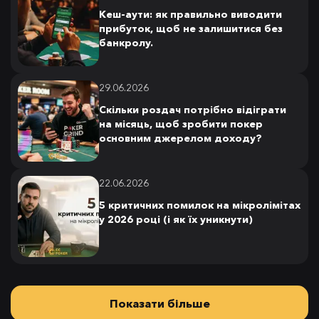
Кеш-аути: як правильно виводити
прибуток, щоб не залишитися без
банкролу.
29.06.2026
Скільки роздач потрібно відіграти
на місяць, щоб зробити покер
основним джерелом доходу?
22.06.2026
5 критичних помилок на мікролімітах
у 2026 році (і як їх уникнути)
Показати більше