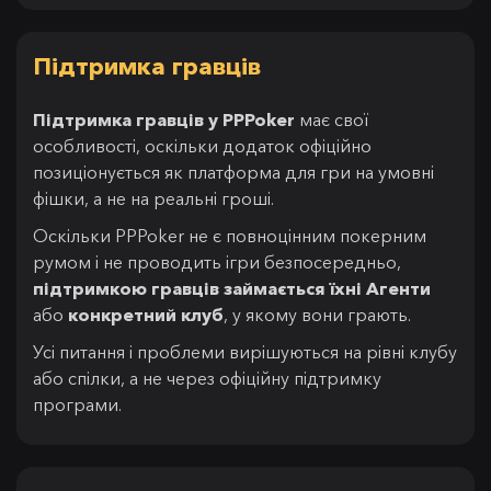
Підтримка гравців
Підтримка гравців у PPPoker
має свої
особливості, оскільки додаток офіційно
позиціонується як платформа для гри на умовні
фішки, а не на реальні гроші.
Оскільки PPPoker не є повноцінним покерним
румом і не проводить ігри безпосередньо,
підтримкою гравців займається їхні Агенти
або
конкретний клуб
, у якому вони грають.
Усі питання і проблеми вирішуються на рівні клубу
або спілки, а не через офіційну підтримку
програми.