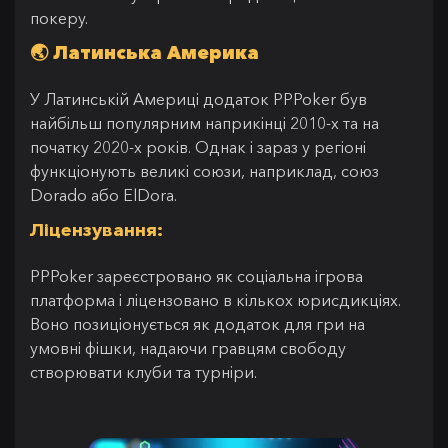
покеру.
🌏
Латинська Америка
У Латинській Америці додаток PPPoker був
найбільш популярним наприкінці 2010-х та на
початку 2020-х років. Однак і зараз у регіоні
функціонують великі союзи, наприклад, союз
Dorado або ElDora.
Ліцензування:
PPPoker зареєстровано як соціальна ігрова
платформа і ліцензовано в кількох юрисдикціях.
Воно позиціонується як додаток для гри на
умовні фішки, надаючи гравцям свободу
створювати клуби та турніри.