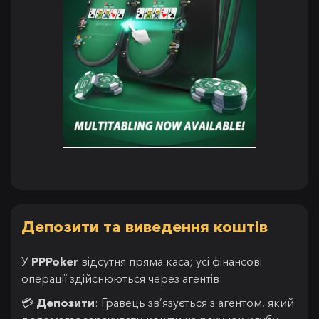
Депозити та виведення коштів
У
PPPoker
відсутня пряма каса; усі фінансові
операції здійснюються через агентів:
💳
Депозити
: Гравець зв’язується з агентом, який