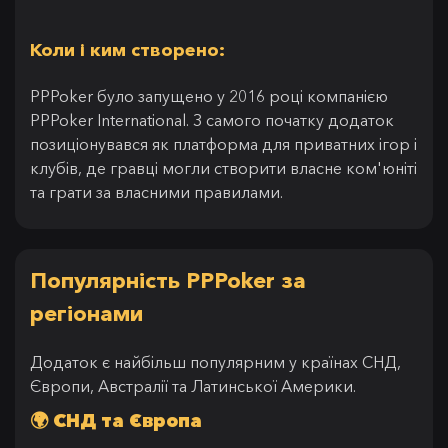
Коли і ким створено:
PPPoker було запущено у 2016 році компанією
PPPoker International. З самого початку додаток
позиціонувався як платформа для приватних ігор і
клубів, де гравці могли створити власне ком'юніті
та грати за власними правилами.
Популярність PPPoker за
регіонами
Додаток є найбільш популярним у країнах СНД,
Європи, Австралії та Латинської Америки.
🌍
СНД та Європа