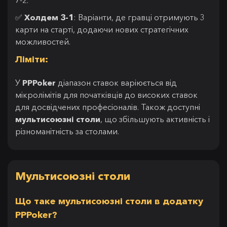
✅
Холдем 3-1
: Варіанти, де гравці отримують 3
карти на старті, додаючи нових стратегічних
можливостей.
Ліміти:
У
PPPoker
діапазон ставок варіюється від
мікролімітів для початківців до високих ставок
для досвідчених професіоналів. Також доступні
мультисоюзні столи
, що збільшують активність і
різноманітність за столами.
Мультисоюзні столи
Що таке мультисоюзні столи в додатку
PPPoker?