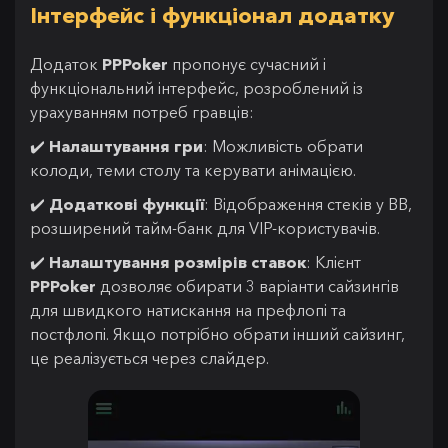
Інтерфейс і функціонал додатку
Додаток
PPPoker
пропонує сучасний і
функціональний інтерфейс, розроблений із
урахуванням потреб гравців:
✔️
Налаштування гри
: Можливість обрати
колоди, теми столу та керувати анімацією.
✔️
Додаткові функції
: Відображення стеків у BB,
розширений тайм-банк для VIP-користувачів.
✔️
Налаштування розмірів ставок
: Клієнт
PPPoker
дозволяє обирати 3 варіанти сайзингів
для швидкого натискання на префлопі та
постфлопі. Якщо потрібно обрати інший сайзинг,
це реалізується через слайдер.