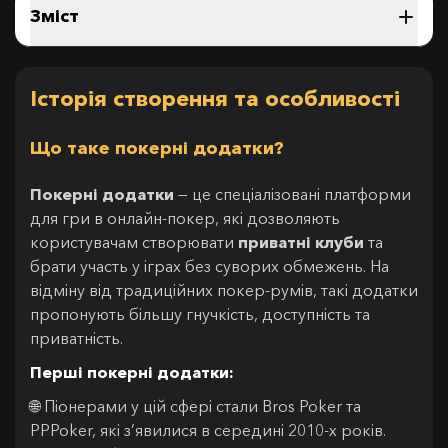
Зміст
Історія створення та особливості
Що таке покерні додатки?
Покерні додатки
— це спеціалізовані платформи
для гри в онлайн-покер, які дозволяють
користувачам створювати
приватні клуби
та
брати участь у іграх без суворих обмежень. На
відміну від традиційних покер-румів, такі додатки
пропонують більшу гнучкість, доступність та
приватність.
Перші покерні додатки:
🌐 Піонерами у цій сфері стали Bros Poker та
PPPoker, які з’явилися в середині 2010-х років.