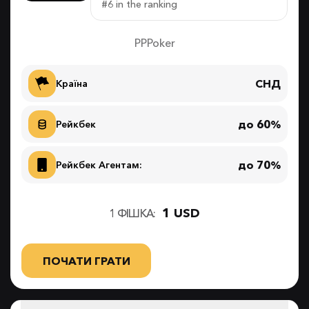
#
6
in the ranking
PPPoker
СНД
Країна
до 60%
Рейкбек
до 70%
Рейкбек Агентам:
1
USD
1
ФІШКА
:
ПОЧАТИ ГРАТИ