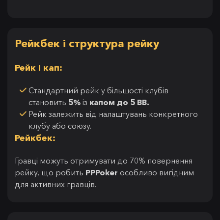
Рейкбек і структура рейку
Рейк і кап:
Стандартний рейк у більшості клубів
становить
5%
із
капом до 5 BB.
Рейк залежить від налаштувань конкретного
клубу або союзу.
Рейкбек:
Гравці можуть отримувати до 70% повернення
рейку, що робить
PPPoker
особливо вигідним
для активних гравців.