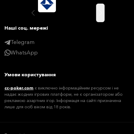
Наші соц. мережі
Telegram
WhatsApp
Умови користування
cc-poker.com
є виключно інформаційним ресурсом і не
надає жодних ігрових платформ, не є організатором або
рекламою азартних ігор. Інформація на сайті призначена
лише для осіб віком від 18 років.