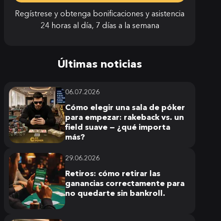
Regístrese y obtenga bonificaciones y asistencia
24 horas al día, 7 días a la semana
Últimas noticias
06.07.2026
Cómo elegir una sala de póker
para empezar: rakeback vs. un
field suave — ¿qué importa
más?
29.06.2026
Retiros: cómo retirar las
ganancias correctamente para
no quedarte sin bankroll.