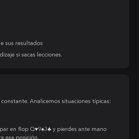
de sus resultados
izaje si sacas lecciones.
 constante. Analicemos situaciones típicas:
 par en flop Q♥9♠3♣ y pierdes ante mano
 esa posición.