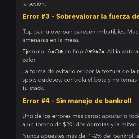
la sesión.
Error #3 – Sobrevalorar la fuerza d
Top pair u overpair parecen imbatibles. Muc
amenazas en la mesa.
Ejemplo: A♠Q♣ en flop A♥9♠7♠. All in ante a
color.
La forma de evitarlo es leer la textura de l
spots dudosos; controla el bote y no temas 
tu stack.
Error #4 – Sin manejo de bankroll
Uno de los errores más caros: apostarlo tod
a un torneo de $20; dos derrotas y la mitad 
Nunca apuestes más del 1–2% del bankroll e