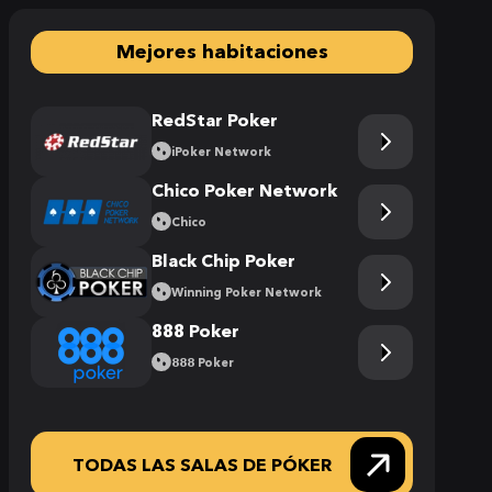
Mejores habitaciones
RedStar Poker
iPoker Network
Chico Poker Network
Chico
Black Chip Poker
Winning Poker Network
888 Poker
888 Poker
TODAS LAS SALAS DE PÓKER