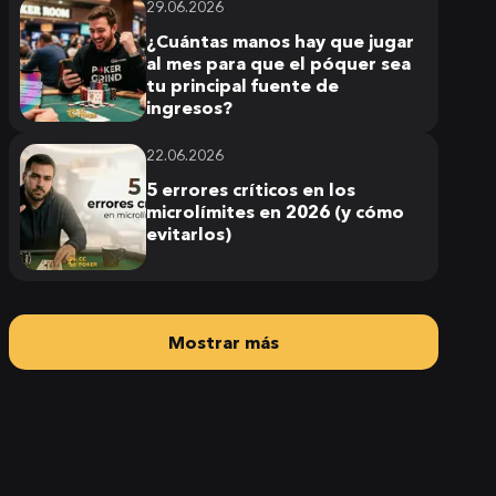
29.06.2026
¿Cuántas manos hay que jugar
al mes para que el póquer sea
tu principal fuente de
ingresos?
22.06.2026
5 errores críticos en los
microlímites en 2026 (y cómo
evitarlos)
Mostrar más