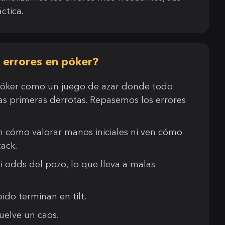
ctica.
 errores en póker?
 póker como un juego de azar donde todo
las primeras derrotas. Repasemos los errores
en cómo valorar manos iniciales ni ven cómo
tack.
i odds del pozo, lo que lleva a malas
ido terminan en tilt.
vuelve un caos.