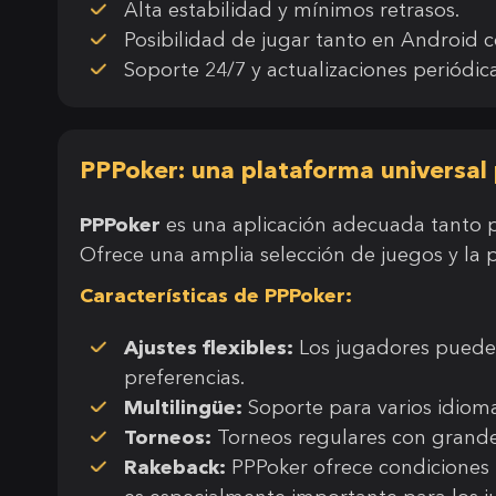
Alta estabilidad y mínimos retrasos.
Posibilidad de jugar tanto en Android 
Soporte 24/7 y actualizaciones periódica
PPPoker: una plataforma universal
PPPoker
es una aplicación adecuada tanto p
Ofrece una amplia selección de juegos y la p
Características de PPPoker:
Ajustes flexibles:
Los jugadores puede
preferencias.
Multilingüe:
Soporte para varios idiomas
Torneos:
Torneos regulares con grande
Rakeback:
PPPoker ofrece condiciones 