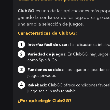
ClubGG
es una de las aplicaciones más popu
ganado la confianza de los jugadores gracias 
una amplia selección de juegos.
Características de ClubGG:
Interfaz fácil de usar:
La aplicación es intuiti
Variedad de juegos:
En ClubGG, hay juegos d
como Spin & Go.
Funciones sociales:
Los jugadores pueden crea
juegos privados.
Rakeback:
ClubGG ofrece condiciones favorab
juego sea aún más rentable.
¿Por qué elegir ClubGG?