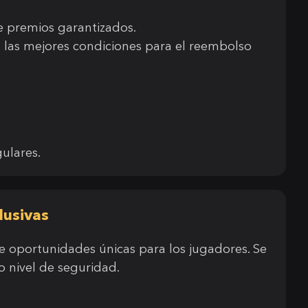
e premios garantizados.
e las mejores condiciones para el reembolso
.
gulares.
lusivas
e oportunidades únicas para los jugadores. Se
o nivel de seguridad.