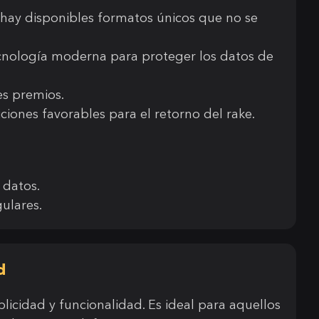
hay disponibles formatos únicos que no se
tecnología moderna para proteger los datos de
s premios.
iones favorables para el retorno del rake.
 datos.
gulares.
d
icidad y funcionalidad. Es ideal para aquellos