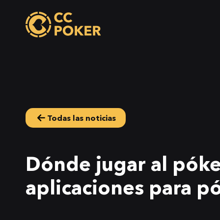
Todas las noticias
Dónde jugar al póke
aplicaciones para p