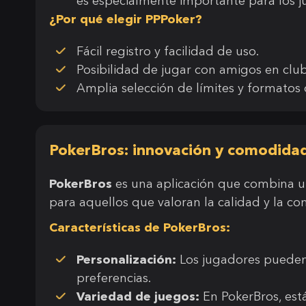
es especialmente importante para los j
¿Por qué elegir PPPoker?
Fácil registro y facilidad de uso.
Posibilidad de jugar con amigos en club
Amplia selección de límites y formatos 
PokerBros: innovación y comodida
PokerBros
es una aplicación que combina u
para aquellos que valoran la calidad y la c
Características de PokerBros:
Personalización:
Los jugadores pueden 
preferencias.
Variedad de juegos:
En PokerBros, es