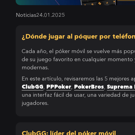
Noticias
24.01.2025
¿Dónde jugar al póquer por teléfo
Cada año, el póker móvil se vuelve más popu
de su juego favorito en cualquier momento y 
modernas.
En este artículo, revisaremos las 5 mejores a
ClubGG
,
PPPoker
,
PokerBros
,
Suprema 
una interfaz fácil de usar, una variedad de 
jugadores.
ClubGG: líder del póker móvil