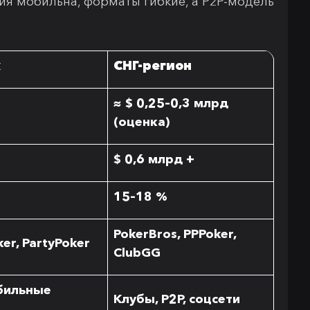
рия мобильна, форматы гибкие, а P2P-модель
к
СНГ-регион
≈ $ 0,25–0,3 млрд
(оценка)
$ 0,6 млрд +
15–18 %
PokerBros, PPPoker,
er, PartyPoker
ClubGG
бильные
Клубы, P2P, соцсети