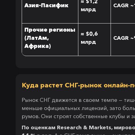
≈ $1,2
Азия-Пасифик
CAGR 
млрд
Прочие регионы
≈ $0,6
(ЛатАм,
CAGR 
млрд
Африка)
Куда растет СНГ-рынок онлайн-
Рынок СНГ движется в своем темпе — тише
меньше официальных лицензий, зато боль
румов. Они строят собственные клубы и з
По оценкам Research & Markets, миров