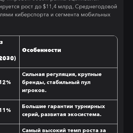
ируется рост до $11,4 млрд. Среднегодовой
елями киберспорта и сегмента мобильных
з
Особенности
2030)
Сильная регуляция, крупные
~12%
бренды, стабильный пул
игроков.
Большие гарантии турнирных
~11%
серий, развитая экосистема.
Самый высокий темп роста за