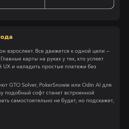
года
он взрослеет. Все движется к одной цели —
Главные карты на руках у тех, кто успеет
 UX и наладить простые платежи без
т GTO Solver, PokerSnowie или Odin AI для
-му подобный софт станет встроенной
ать самостоятельно не будет, но подскажет,