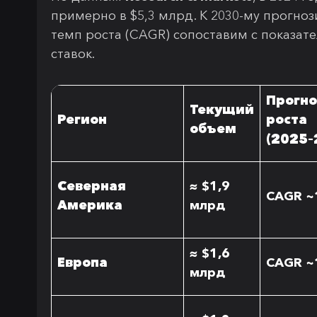
примерно в $5,3 млрд. К 2030-му прогноз
темп роста (CAGR) сопоставим с показат
ставок.
Прогно
Текущий
Регион
роста
объем
(2025–
Северная
≈ $1,9
CAGR 
Америка
млрд
≈ $1,6
Европа
CAGR 
млрд