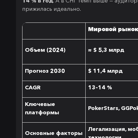
14 % в год
. А в СНГ темп выше — аудито
прижилась идеально.
Мировой рыно
Объем (2024)
≈ $ 5,3 млрд
Прогноз 2030
$ 11,4 млрд
CAGR
13–14 %
Ключевые
PokerStars, GGPok
платформы
Легализация, мо
Основные факторы
технологии