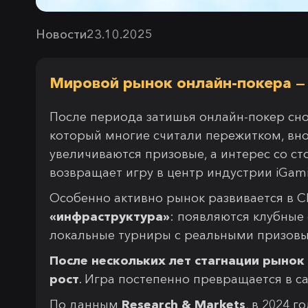
Новости
23.10.2025
Мировой рынок онлайн-покера —
После периода затишья онлайн-покер сно
который многие считали пережитком, вно
увеличиваются призовые, а интерес со с
возвращает игру в центр индустрии iGam
Особенно активно рынок развивается в С
«инфраструктура»
: появляются клубные
локальные турниры с реальными призов
После нескольких лет стагнации рынок
рост
. Игра постепенно превращается в 
По данным
Research & Markets
, в 2024 