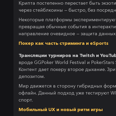
Крипта постепенно перестает быть экзот
через стейблкоины — быстро, без посред
Некоторые платформы экспериментируют
превращая обычные события в интерактив
направление очевидное — защита данных 
Покер как часть стриминга и eSports
Трансляции турниров на Twitch и YouTu
вроде GGPoker World Festival и PokerSta
Контент дает покеру второе дыхание. Зри
депозитом.
Мир движется в сторону гибридных форм
офлайн. Данный подход уже тестируют WP
спорт.
Мобильный UX и новый ритм игры