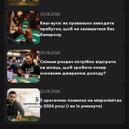
29.06.2026
Кеш-аути: як правильно виводити
прибуток, щоб не залишитися без
банкролу.
29.06.2026
Скільки роздач потрібно відіграти
на місяць, щоб зробити покер
основним джерелом доходу?
22.06.2026
5 критичних помилок на мікролімітах
у 2026 році (і як їх уникнути)