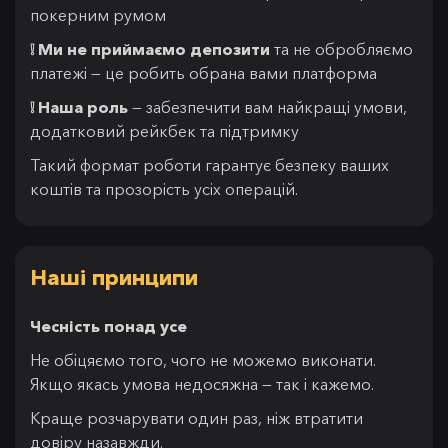
покерним румом
❕ Ми не приймаємо депозити
та не обробляємо
платежі — це робить обрана вами платформа
❕ Наша роль
— забезпечити вам найкращі умови,
додатковий рейкбек та підтримку
Такий формат роботи гарантує безпеку ваших
коштів та прозорість усіх операцій.
Наші принципи
Чесність понад усе
Не обіцяємо того, чого не можемо виконати.
Якщо якась умова недосяжна — так і кажемо.
Краще розчарувати один раз, ніж втратити
довіру назавжди.