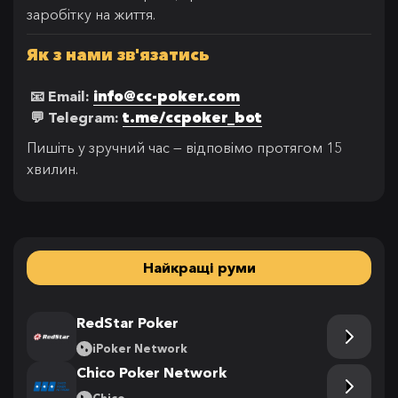
заробітку на життя.
Як з нами зв'язатись
📧 Email:
info@cc-poker.com
💬 Telegram:
t.me/ccpoker_bot
Пишіть у зручний час — відповімо протягом 15
хвилин.
Найкращі руми
RedStar Poker
iPoker Network
Chico Poker Network