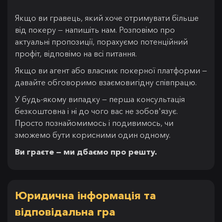
Якщо ви гравець, який хоче отримувати більше
від покеру — напишіть нам. Розповімо про
актуальні пропозиції, порахуємо потенційний
профіт, відповімо на всі питання.
Якщо ви агент або власник покерної платформи —
давайте обговоримо взаємовигідну співпрацю.
У будь-якому випадку — перша консультація
безкоштовна і ні до чого вас не зобов'язує.
Просто познайомимось і подивимось, чи
зможемо бути корисними один одному.
Ви граєте — ми дбаємо про решту.
Юридична інформація та
відповідальна гра