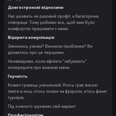
Довгострокові відносини
Нас цікавить не разовий профіт, а багаторічна
співпраця. Тому робимо все, щоб вам було
комфортно працювати з нами.
Відкрита комунікація
Змінились умови? Виникли проблеми? Ви
дізнаєтесь про це першими.
Ненавидимо, коли афіліати "забувають"
попередити про важливі зміни.
Гнучкість
Кожен гравець унікальний. Хтось грає високі
ліміти в кеш, хтось полює на фріроли, хтось фанат
турнірів.
Під кожного шукаємо свій варіант.
Професіоналізм