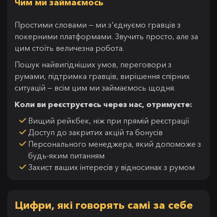
Чим ми займаємось
Простими словами — ми з'єднуємо гравців з
покерними платформами. Звучить просто, але за
цим стоїть величезна робота.
Пошук найвигідніших умов, переговори з
румами, підтримка гравців, вирішення спірних
ситуацій — всім цим ми займаємось щодня.
Коли ви реєструєтесь через нас, отримуєте:
Вищий рейкбек, ніж при прямій реєстрації
Доступ до закритих акцій та бонусів
Персонального менеджера, який допоможе з
будь-яким питанням
Захист ваших інтересів у відносинах з румом
Цифри, які говорять самі за себе