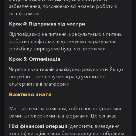
забезпечення, пояснюємо всі нюанси роботи з
платформою.
Крок 4: Підтримка під час гри
Відповідаємо на питання, консультуємо з питань
роботи платформи, відстежуємо нарахування
рейкбеку, вирішуємо будь-які проблеми.
Крок 5: Оптимізація
Через кілька тижнів аналізуємо результати. Якщо
потрібно — пропонуємо кращі умови або
альтернативні платформи.
Важливо знати
Ми — афілейтна компанія, тобто посередник між
вами та покерними платформами. Це означає:
❕ Всі фінансові операції
(депозити, виведення
коштів) ви здійснюєте безпосередньо з обраним