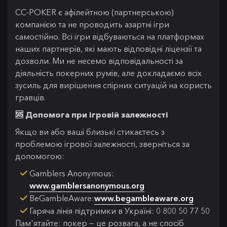
CC-POKER є афілейтною (партнерською)
компанією та не проводить азартні ігри
самостійно. Всі ігри відбуваються на платформах
наших партнерів, які мають відповідні ліцензії та
дозволи. Ми не несемо відповідальності за
діяльність покерних румів, але докладаємо всіх
зусиль для вирішення спірних ситуацій на користь
гравців.
🆘 Допомога при ігровій залежності
Якщо ви або ваші близькі стикаєтесь з
проблемою ігрової залежності, зверніться за
допомогою:
Gamblers Anonymous:
www.gamblersanonymous.org
BeGambleAware:
www.begambleaware.org
Гаряча лінія підтримки в Україні: 0 800 50 77 50
Пам'ятайте: покер — це розвага, а не спосіб