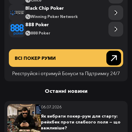
Chico
Black Chip Poker
Winning Poker Network
888 Poker
888 Poker
ВСІ ПОКЕР РУМИ
Реєструйся і отримуй Бонуси та Підтримку 24/7
Останні новини
06.07.2026
Як вибрати покер-рум для старту:
рейкбек проти слабкого поля — що
важливіше?