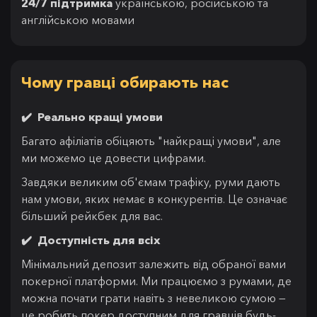
24/7 підтримка
українською, російською та
англійською мовами
Чому гравці обирають нас
✔️ Реально кращі умови
Багато афіліатів обіцяють "найкращі умови", але
ми можемо це довести цифрами.
Завдяки великим об'ємам трафіку, руми дають
нам умови, яких немає в конкурентів. Це означає
більший рейкбек для вас.
✔️ Доступність для всіх
Мінімальний депозит залежить від обраної вами
покерної платформи. Ми працюємо з румами, де
можна почати грати навіть з невеликою сумою —
це робить покер доступним для гравців будь-