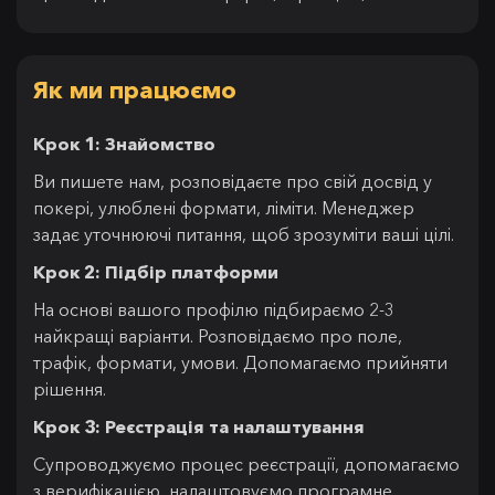
Як ми працюємо
Крок 1: Знайомство
Ви пишете нам, розповідаєте про свій досвід у
покері, улюблені формати, ліміти. Менеджер
задає уточнюючі питання, щоб зрозуміти ваші цілі.
Крок 2: Підбір платформи
На основі вашого профілю підбираємо 2-3
найкращі варіанти. Розповідаємо про поле,
трафік, формати, умови. Допомагаємо прийняти
рішення.
Крок 3: Реєстрація та налаштування
Супроводжуємо процес реєстрації, допомагаємо
з верифікацією, налаштовуємо програмне