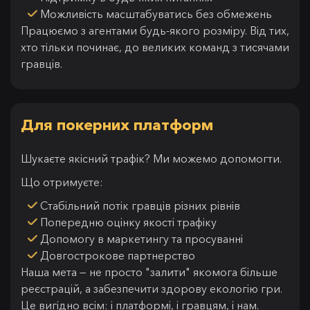
Можливість масштабуватись без обмежень
Працюємо з агентами будь-якого розміру. Від тих,
хто тільки починає, до великих команд з тисячами
гравців.
Для покерних платформ
Шукаєте якісний трафік? Ми можемо допомогти.
Що отримуєте:
Стабільний потік гравців різних рівнів
Попередню оцінку якості трафіку
Допомогу в маркетингу та просуванні
Довгострокове партнерство
Наша мета — не просто "залити" якомога більше
реєстрацій, а забезпечити здорову екологію гри.
Це вигідно всім: і платформі, і гравцям, і нам.