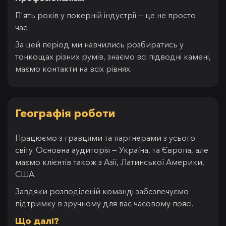
П'ять років у покерній індустрії — це не просто
час.
За цей період ми навчились розбиратись у
тонкощах різних румів, знаємо всі підводні камені,
маємо контакти на всіх рівнях.
Географія роботи
Працюємо з гравцями та партнерами з усього
світу. Основна аудиторія — Україна, та Європа, але
маємо клієнтів також з Азії, Латинської Америки,
США.
Завдяки розподіленій команді забезпечуємо
підтримку в зручному для вас часовому поясі.
Що далі?