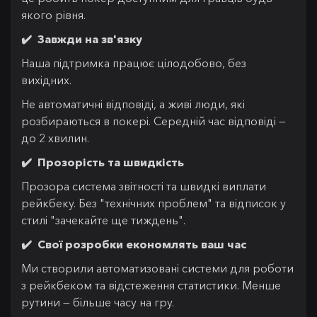
якого рівня.
✔️ Завжди на зв'язку
Наша підтримка працює цілодобово, без
вихідних.
Не автоматичні відповіді, а живі люди, які
розбираються в покері. Середній час відповіді —
до 2 хвилин.
✔️ Прозорість та швидкість
Прозора система звітності та швидкі виплати
рейкбеку. Без "технічних проблем" та відписок у
стилі "зачекайте ще тиждень".
✔️ Свої розробки економлять ваш час
Ми створили автоматизовані системи для роботи
з рейкбеком та відстеження статистики. Менше
рутини — більше часу на гру.