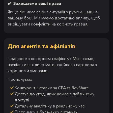
✔️ Захищаємо ваші права
Якщо виникає спірна ситуація з румом — ми на
вашому боці. Ми маємо достатньо впливу, щоб
вирішувати конфлікти на користь гравця.
Для агентів та афіліатів
Працюєте з покерним трафіком? Ми знаємо,
наскільки важливо мати надійного партнера з
хорошими умовами.
Пропонуємо:
Конкурентні ставки за CPA та RevShare
Доступ до угод, яких немає в публічному
доступі
Детальну аналітику в реальному часі
Підтримку в будь-яких питаннях