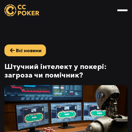
Всі новини
Штучний інтелект у покері:
загроза чи помічник?