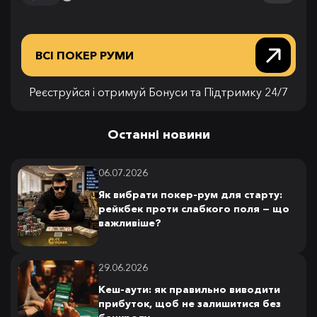
ВСІ ПОКЕР РУМИ
Реєструйся і отримуй Бонуси та Підтримку 24/7
Останні новини
06.07.2026
Як вибрати покер-рум для старту:
рейкбек проти слабкого поля — що
важливіше?
29.06.2026
Кеш-аути: як правильно виводити
прибуток, щоб не залишитися без