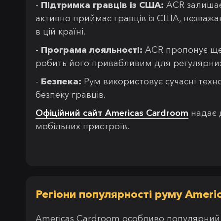
-
Підтримка гравців із США:
ACR залишаєт
активно приймає гравців із США, незваж
в цій країні.
-
Програма лояльності:
ACR пропонує щед
робить його привабливим для регулярних
-
Безпека:
Рум використовує сучасні техн
безпеку гравців.
Офіційний сайт Americas Cardroom
надає 
мобільних пристроїв.
Регіони популярності руму Ameri
Americas Cardroom особливо популярний с