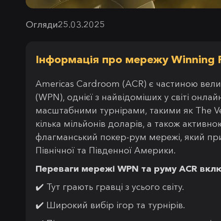
Огляди
25.03.2025
Інформація про мережу Winning 
Americas Cardroom (ACR) є частиною вели
(WPN), однієї з найвідоміших у світі онла
масштабними турнірами, такими як The 
кілька мільйонів доларів, а також активн
флагманський покер-рум мережі, який прив
Північної та Південної Америки.
Переваги мережі WPN та руму ACR вкл
✔️ Тут грають гравці з усього світу.
✔️ Широкий вибір ігор та турнірів.