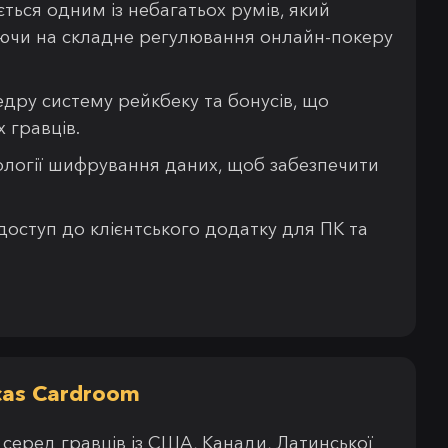
ься одним із небагатьох румів, який
аючи на складне регулювання онлайн-покеру
ру систему рейкбеку та бонусів, що
 гравців.
ології шифрування даних, щоб забезпечити
доступ до клієнтського додатку для ПК та
cas Cardroom
еред гравців із США, Канади, Латинської