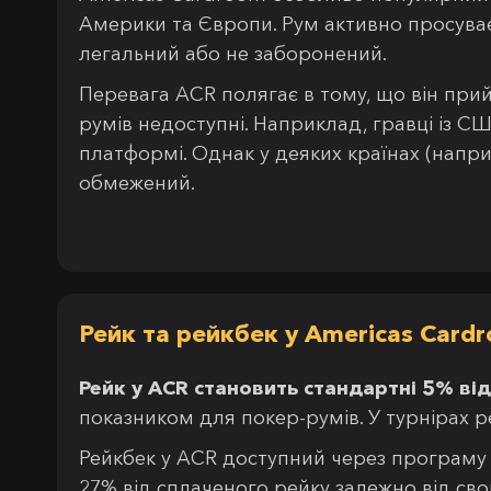
Америки та Європи. Рум активно просуває
легальний або не заборонений.
Перевага ACR полягає в тому, що він прийм
румів недоступні. Наприклад, гравці із С
платформі. Однак у деяких країнах (напри
обмежений.
Рейк та рейкбек у Americas Card
Рейк у ACR становить стандартні 5% ві
показником для покер-румів. У турнірах р
Рейкбек у ACR доступний через програму 
27% від сплаченого рейку залежно від сво