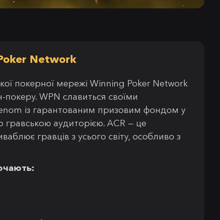
Poker Network
кої покерної мережі Winning Poker Network
йн-покеру. WPN славиться своїми
Venom із гарантованим призовим фондом у
ою гравською аудиторією. ACR — це
аблює гравців з усього світу, особливо з
ючають: