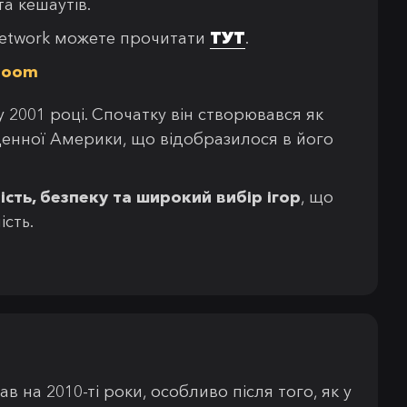
а кешаутів.
Network можете прочитати
ТУТ
.
droom
 2001 році. Спочатку він створювався як
вденної Америки, що відобразилося в його
ість, безпеку та широкий вибір ігор
, що
сть.
 на 2010-ті роки, особливо після того, як у