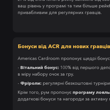
ваш рівень у програмі та тим більше рей
привабливим для регулярних гравців.
Бонуси від ACR для нових гравці
Americas Cardroom пропонує щедрі бонуси
-
Вітальний бонус:
100% від першого депоз
в міру набору очок за гру.
-
Фріроли:
регулярні безкоштовні турніри
Крім того, рум пропонує
програму лояль
додаткові бонуси та нагороди за активну 