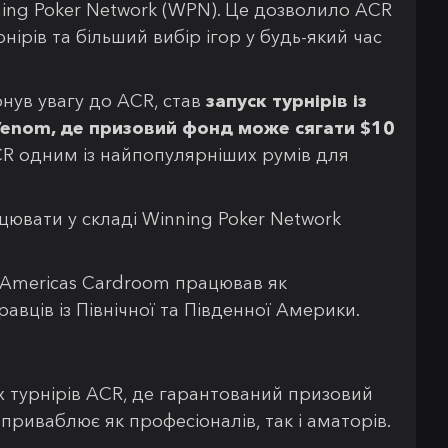
ing Poker Network (WPN). Це дозволило ACR
нірів та більший вибір ігор у будь-який час
нув увагу до ACR, став
запуск турнірів із
Venom, де призовий фонд може сягати $10
ACR одним із найпопулярніших румів для
ювати у складі Winning Poker Network
и Americas Cardroom працював як
авців із Північної та Південної Америки.
 турнірів ACR, де гарантований призовий
приваблює як професіоналів, так і аматорів.