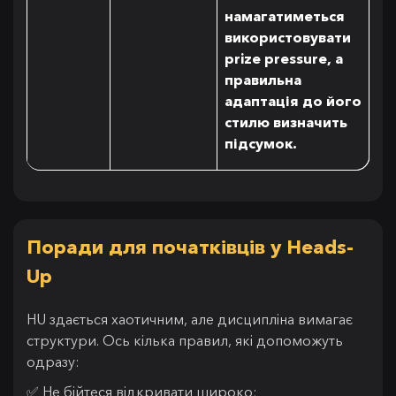
намагатиметься
використовувати
prize pressure, а
правильна
адаптація до його
стилю визначить
підсумок.
Поради для початківців у Heads-
Up
HU здається хаотичним, але дисципліна вимагає
структури. Ось кілька правил, які допоможуть
одразу:
✅ Не бійтеся відкривати широко;