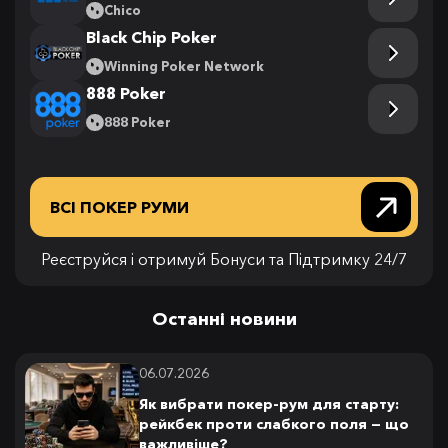
Chico
Black Chip Poker
Winning Poker Network
888 Poker
888 Poker
ВСІ ПОКЕР РУМИ
Реєструйся і отримуй Бонуси та Підтримку 24/7
Останні новини
06.07.2026
Як вибрати покер-рум для старту:
рейкбек проти слабкого поля — що
важливіше?