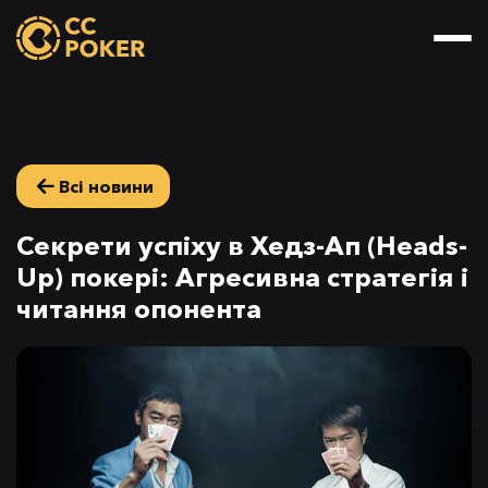
Всі новини
Секрети успіху в Хедз-Ап (Heads-
Up) покері: Агресивна стратегія і
читання опонента