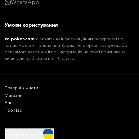
WhatsApp
Умови користування
cc-poker.com
є виключно інформаційним ресурсом і не
надає жодних ігрових платформ, не є організатором або
рекламою азартних ігор. Інформація на сайті призначена
лише для осіб віком від 18 років.
Покерні кімнати
Магазин
Блог
Про Нас
Українська