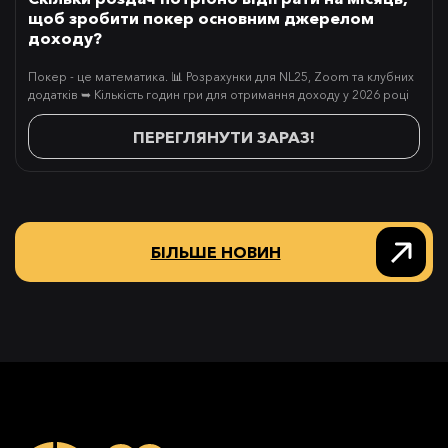
щоб зробити покер основним джерелом
доходу?
Покер - це математика. 📊 Розрахунки для NL25, Zoom та клубних
додатків ➥ Кількість годин гри для отримання доходу у 2026 році
ПЕРЕГЛЯНУТИ ЗАРАЗ!
БІЛЬШЕ НОВИН