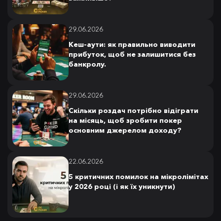
29.06.2026
Кеш-аути: як правильно виводити
прибуток, щоб не залишитися без
банкролу.
29.06.2026
Скільки роздач потрібно відіграти
на місяць, щоб зробити покер
основним джерелом доходу?
22.06.2026
5 критичних помилок на мікролімітах
у 2026 році (і як їх уникнути)