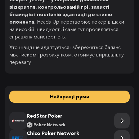
відкриття, контрольованій грі, захисті
блайндів і постійній адаптації до стилю
опонента.
Heads-Up перетворює покер в шахи
на високій швидкості, і саме тут проявляється
справжня майстерність.
Хто швидше адаптується і збережеться баланс
між тиском і розрахунком, отримує вирішальну
перевагу.
Найкращі руми
RedStar Poker
iPoker Network
Chico Poker Network