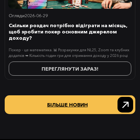
Огляди
2026-06-29
Скільки роздач потрібно відіграти на місяць,
щоб зробити покер основним джерелом
доходу?
Покер - це математика. 📊 Розрахунки для NL25, Zoom та клубних
додатків ➥ Кількість годин гри для отримання доходу у 2026 році
ПЕРЕГЛЯНУТИ ЗАРАЗ!
БІЛЬШЕ НОВИН