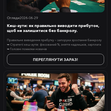
Огляди
2026-06-29
Кеш-аути: як правильно виводити прибуток,
щоб не залишитися без банкролу.
Правильне виведення прибутку — запорука зростання банкролу
➥ Стратегії кеш-аутів: фіксований %, зняття надлишків, зарплата
➥ Головні помилки новачів
ПЕРЕГЛЯНУТИ ЗАРАЗ!