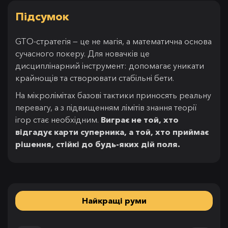
Підсумок
GTO-стратегія — це не магія, а математична основа
сучасного покеру. Для новачків це
дисциплінарний інструмент: допомагає уникати
крайнощів та створювати стабільні бети.
На мікролімітах базові тактики приносять реальну
перевагу, а з підвищенням лімітів знання теорії
ігор стає необхідним.
Виграє не той, хто
відгадує карти суперника, а той, хто приймає
рішення, стійкі до будь-яких дій поля.
Найкращі руми