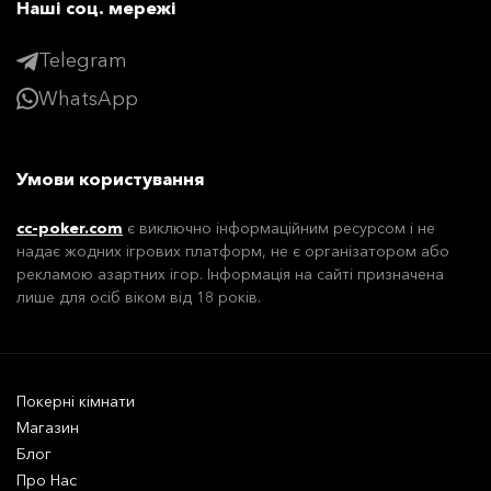
Наші соц. мережі
Telegram
WhatsApp
Умови користування
cc-poker.com
є виключно інформаційним ресурсом і не
надає жодних ігрових платформ, не є організатором або
рекламою азартних ігор. Інформація на сайті призначена
лише для осіб віком від 18 років.
Покерні кімнати
Магазин
Блог
Про Нас