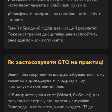
часто переплачують зі слабкими руками;
✔️ Блефувати помірно, але постійно, щоб не бути
читаним.
Такий гібридний підхід дає кращий результат.
Покерист тримає дисципліну, але експлойтить
очевидні помилки опонентів.
Як застосовувати GTO на практиці
Знання без закріплення швидко забуваються, тому
важливо впроваджувати їх одразу в гру.
Пропонуємо поетапний план:
✅ Використовувати софт (Wizard, PioSolver) для
вивчення спектрів у стандартних ситуаціях.
Попередньо перевірте, чи не входить ПЗ до