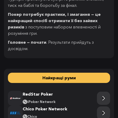
тиск на баблі та боротьбу за фінал.
Покер потребує практики, і змагання — це
найкращий спосіб отримати її без зайвих
ризиків
з поступовим набором впевненості й
розуміння гри.
Головне — почати
. Результати прийдуть з
досвідом.
Найкращі руми
RedStar Poker
iPoker Network
Chico Poker Network
Chico