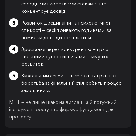
середніми і короткими стеками, що
концентрує досвід.
Розвиток дисципліни та психологічної
стійкості — сесії тривають годинами, за
помилки доводиться платити.
Зростання через конкуренцію — гра з
сильними супротивниками стимулює
розвиток.
Змагальний аспект — вибивання гравців і
боротьба за фінальний стіл робить процес
захопливим.
MTT — не лише шанс на виграш, а й потужний
інструмент росту, що формує фундамент для
прогресу.