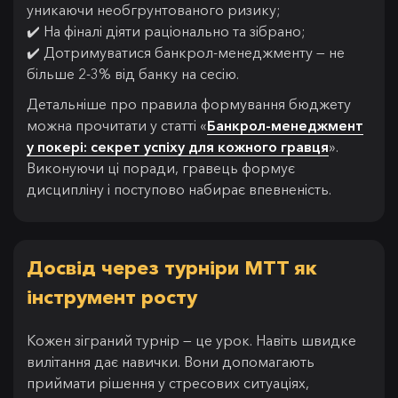
уникаючи необгрунтованого ризику;
✔️ На фіналі діяти раціонально та зібрано;
✔️ Дотримуватися банкрол-менеджменту — не
більше 2-3% від банку на сесію.
Детальніше про правила формування бюджету
можна прочитати у статті «
Банкрол-менеджмент
у покері: секрет успіху для кожного гравця
».
Виконуючи ці поради, гравець формує
дисципліну і поступово набирає впевненість.
Досвід через турніри MTT як
інструмент росту
Кожен зіграний турнір — це урок. Навіть швидке
вилітання дає навички. Вони допомагають
приймати рішення у стресових ситуаціях,