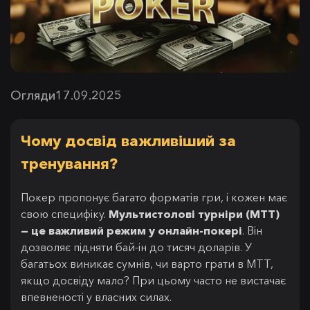
Огляди
17.09.2025
Чому досвід важливіший за
тренування?
Покер пропонує багато форматів гри, і кожен має
свою специфіку.
Мультистолові турніри (MTT)
— це важливий режим у онлайн-покері
. Він
дозволяє підняти бай-ін до тисяч доларів. У
багатьох виникає сумнів, чи варто грати в MTT,
якщо досвіду мало? При цьому часто не вистачає
впевненості у власних силах.