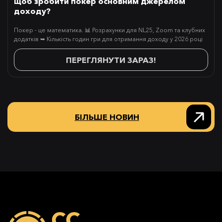
щоб зробити покер основним джерелом
доходу?
Покер - це математика. 📊 Розрахунки для NL25, Zoom та клубних
додатків ➥ Кількість годин гри для отримання доходу у 2026 році
ПЕРЕГЛЯНУТИ ЗАРАЗ!
БІЛЬШЕ НОВИН