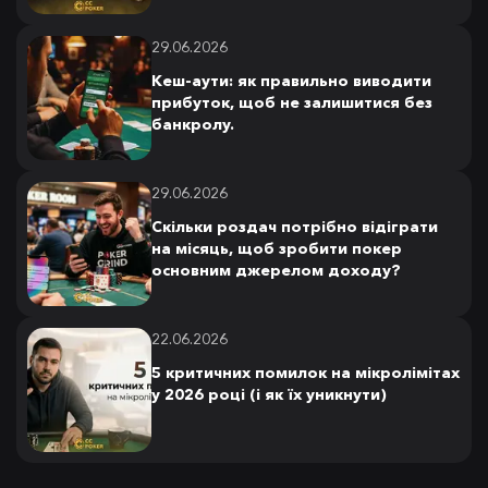
29.06.2026
Кеш-аути: як правильно виводити
прибуток, щоб не залишитися без
банкролу.
29.06.2026
Скільки роздач потрібно відіграти
на місяць, щоб зробити покер
основним джерелом доходу?
22.06.2026
5 критичних помилок на мікролімітах
у 2026 році (і як їх уникнути)