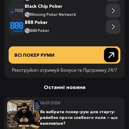
Black Chip Poker
Winning Poker Network
888 Poker
888 Poker
ВСІ ПОКЕР РУМИ
Реєструйся і отримуй Бонуси та Підтримку 24/7
Останні новини
06.07.2026
Як вибрати покер-рум для старту:
рейкбек проти слабкого поля — що
важливіше?