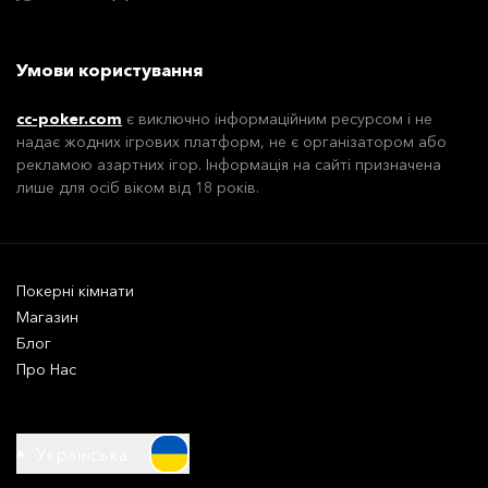
Умови користування
cc-poker.com
є виключно інформаційним ресурсом і не
надає жодних ігрових платформ, не є організатором або
рекламою азартних ігор. Інформація на сайті призначена
лише для осіб віком від 18 років.
Покерні кімнати
Магазин
Блог
Про Нас
Українська