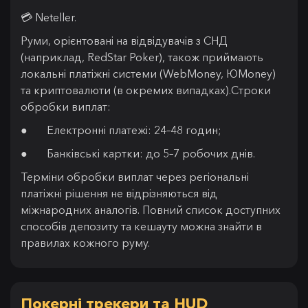
💳 Neteller.
Руми, орієнтовані на відвідувачів з СНД
(наприклад, RedStar Poker), також приймають
локальні платіжні системи (WebMoney, ЮMoney)
та криптовалюти (в окремих випадках).Строки
обробки виплат:
● Електронні платежі: 24–48 годин;
● Банківські картки: до 5–7 робочих днів.
Терміни обробки виплат через регіональні
платіжні рішення не відрізняються від
міжнародних аналогів. Повний список доступних
способів депозиту та кешауту можна знайти в
правилах кожного руму.
Покерні трекери та HUD