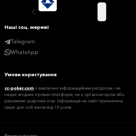
Наші соц. мережі
Telegram
WhatsApp
Умови користування
cc-poker.com
є виключно інформаційним ресурсом і не
надає жодних ігрових платформ, не є організатором або
рекламою азартних ігор. Інформація на сайті призначена
лише для осіб віком від 18 років.