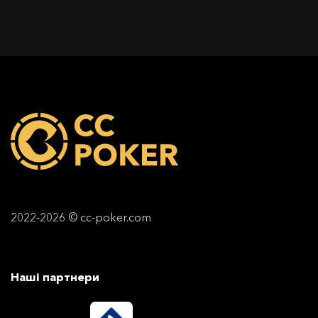
2022-2026 © cc-poker.com
Наші партнери