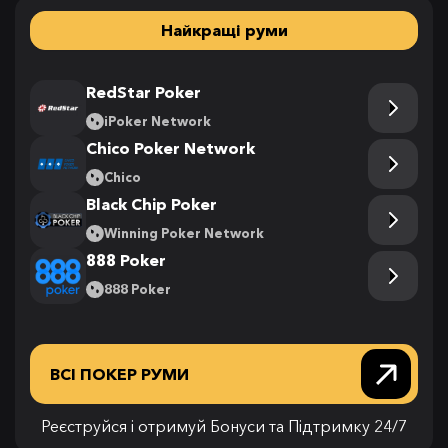
Найкращі руми
RedStar Poker
iPoker Network
Chico Poker Network
Chico
Black Chip Poker
Winning Poker Network
888 Poker
888 Poker
ВСІ ПОКЕР РУМИ
Реєструйся і отримуй Бонуси та Підтримку 24/7