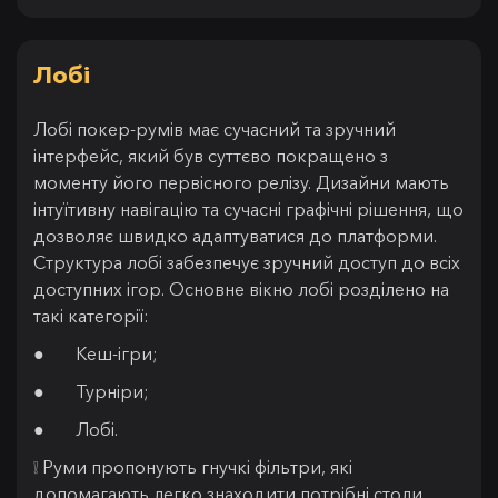
Лобі
Лобі покер-румів має сучасний та зручний
інтерфейс, який був суттєво покращено з
моменту його первісного релізу. Дизайни мають
інтуїтивну навігацію та сучасні графічні рішення, що
дозволяє швидко адаптуватися до платформи.
Структура лобі забезпечує зручний доступ до всіх
доступних ігор. Основне вікно лобі розділено на
такі категорії:
● Кеш-ігри;
● Турніри;
● Лобі.
❕ Руми пропонують гнучкі фільтри, які
допомагають легко знаходити потрібні столи.