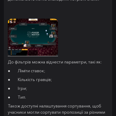
До фільтрів можна віднести параметри, такі як:
● Ліміти ставок;
● Кількість гравців;
● Ігри;
● Тип.
Також доступні налаштування сортування, щоб
учасники могли сортувати пропозиції за різними