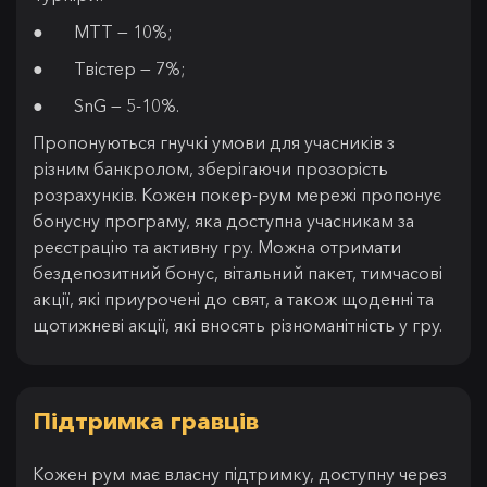
● MTT — 10%;
● Твістер — 7%;
● SnG — 5-10%.
Пропонуються гнучкі умови для учасників з
різним банкролом, зберігаючи прозорість
розрахунків. Кожен покер-рум мережі пропонує
бонусну програму, яка доступна учасникам за
реєстрацію та активну гру. Можна отримати
бездепозитний бонус, вітальний пакет, тимчасові
акції, які приурочені до свят, а також щоденні та
щотижневі акції, які вносять різноманітність у гру.
Підтримка гравців
Кожен рум має власну підтримку, доступну через