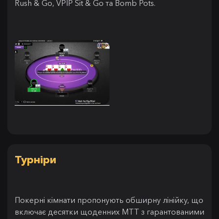
Rush & Go, VPIP Sit & Go та Bomb Pots.
Турніри
Покерні кімнати пропонують обширну лінійку, що
включає десятки щоденних MTT з гарантованими