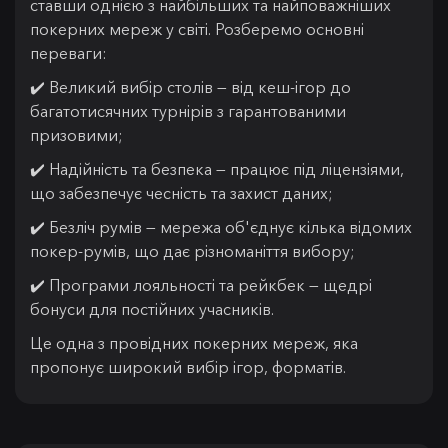
ставши однією з найбільших та найповажніших
покерних мереж у світі. Розберемо основні
переваги:
✔️ Великий вибір столів — від кеш-ігор до
багатотисячних турнірів з гарантованими
призовими;
✔️ Надійність та безпека — працює під ліцензіями,
що забезпечує чесність та захист даних;
✔️ Безліч румів — мережа об'єднує кілька відомих
покер-румів, що дає різноманіття вибору;
✔️ Програми лояльності та рейкбек — щедрі
бонуси для постійних учасників.
Це одна з провідних покерних мереж, яка
пропонує широкий вибір ігор, форматів.