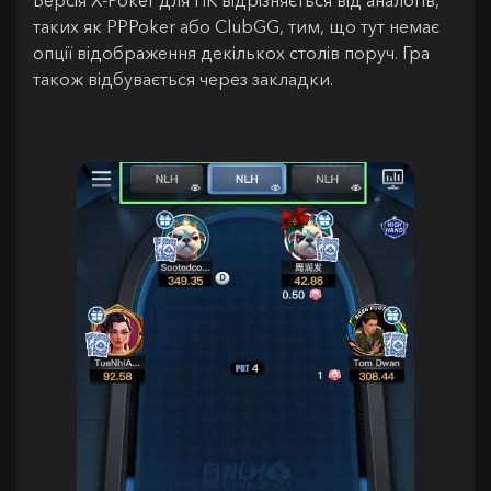
таких як PPPoker або ClubGG, тим, що тут немає
опції відображення декількох столів поруч. Гра
також відбувається через закладки.