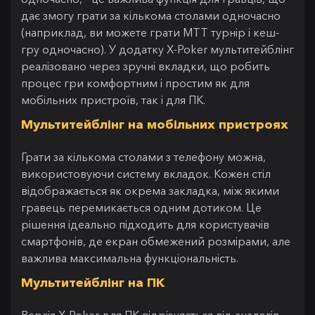
дає змогу грати за кількома столами одночасно
(наприклад, ви можете грати MTT турнір і кеш-
гру одночасно). У додатку X-Poker мультитейблінг
реалізовано через зручні вкладки, що робить
процес гри комфортним і простим як для
мобільних пристроїв, так і для ПК.
Мультитейблінг на мобільних пристроях
Грати за кількома столами з телефону можна,
використовуючи систему вкладок. Кожен стіл
відображається як окрема закладка, між якими
гравець перемикається одним дотиком. Це
рішення ідеально підходить для користувачів
смартфонів, де екран обмежений розмірами, але
важлива максимальна функціональність.
Мультитейблінг на ПК
Версія X-Poker для ПК відрізняється від аналогів,