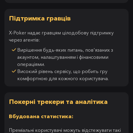
Підтримка гравців
X-Poker надає гравцям цілодобову підтримку
через агентів:
Вирішення будь-яких питань, пов'язаних з
акаунтом, налаштуванням і фінансовими
операціями.
Високий рівень сервісу, що робить гру
комфортною для кожного користувача.
Покерні трекери та аналітика
Вбудована статистика:
Преміальні користувачі можуть відстежувати такі