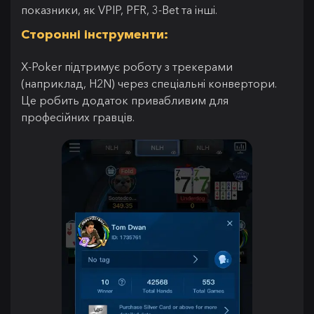
показники, як VPIP, PFR, 3-Bet та інші.
Сторонні інструменти:
X-Poker підтримує роботу з трекерами
(наприклад, H2N) через спеціальні конвертори.
Це робить додаток привабливим для
професійних гравців.