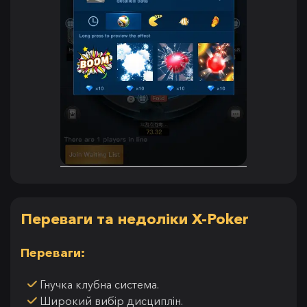
Переваги та недоліки X-Poker
Переваги:
Гнучка клубна система.
Широкий вибір дисциплін.