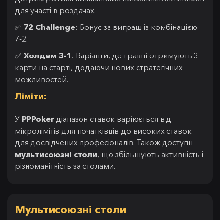
для участі в роздачах.
✅
72 Challenge
: Бонус за виграш із комбінацією
7-2.
✅
Холдем 3-1
: Варіанти, де гравці отримують 3
карти на старті, додаючи нових стратегічних
можливостей.
Ліміти:
У
PPPoker
діапазон ставок варіюється від
мікролімітів для початківців до високих ставок
для досвідчених професіоналів. Також доступні
мультисоюзні столи
, що збільшують активність і
різноманітність за столами.
Мультисоюзні столи