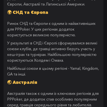
Європи, Австралії та Латинської Америки.
🌍
СНД та Європа
Ринок СНД та Європи є одним із найактивніших
для PPPoker. У цих регіонах додаток
користується великою популярністю.
У результаті в СНД і Європі сформувалися великі
союзи клубів, де гравці активно беруть участь у
кеш-іграх та турнірах. Найбільшою популярністю
користуються Холдем і Омаха.
Найбільші союзи в цьому регіоні - Yamal, Kingdom,
GA та інші.
🌏
Австралія
Австралія також є одним із ключових регіонів для
PPPoker, де додаток став особливо популярним
серед гравців середнього рівня та любителів.