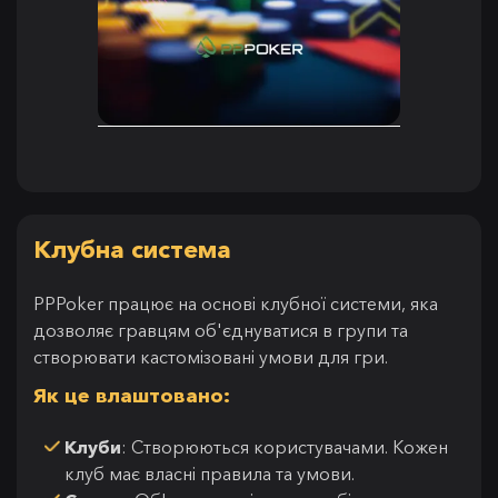
Клубна система
PPPoker працює на основі клубної системи, яка
дозволяє гравцям об'єднуватися в групи та
створювати кастомізовані умови для гри.
Як це влаштовано:
Клуби
: Створюються користувачами. Кожен
клуб має власні правила та умови.