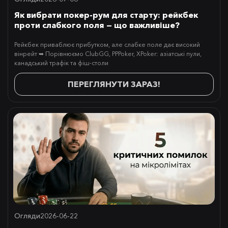
Як вибрати покер-рум для старту: рейкбек
проти слабкого поля — що важливіше?
Рейкбек приваблює прибутком, але слабке поле дає високий
вінрейт ➥ Порівнюємо ClubGG, PPPoker, XPoker: азіатські пули,
канадський трафік та фіш-столи
ПЕРЕГЛЯНУТИ ЗАРАЗ!
Огляди
2026-06-22