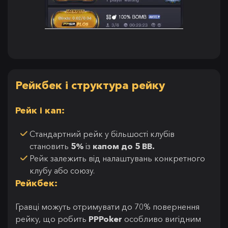
Рейкбек і структура рейку
Рейк і кап:
Стандартний рейк у більшості клубів
становить
5%
із
капом до 5 BB.
Рейк залежить від налаштувань конкретного
клубу або союзу.
Рейкбек:
Гравці можуть отримувати до 70% повернення
рейку, що робить
PPPoker
особливо вигідним