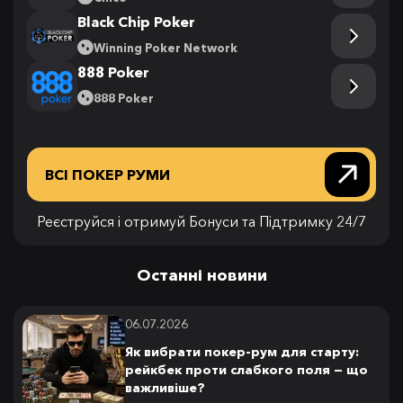
Black Chip Poker
Winning Poker Network
888 Poker
888 Poker
ВСІ ПОКЕР РУМИ
Реєструйся і отримуй Бонуси та Підтримку 24/7
Останні новини
06.07.2026
Як вибрати покер-рум для старту:
рейкбек проти слабкого поля — що
важливіше?