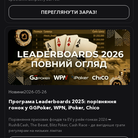
ПЕРЕГЛЯНУТИ ЗАРАЗ!
Новини
2026-05-26
Програма Leaderboards 2025: порівняння
гонок у GGPoker, WPN, iPoker, Chico
Порівняння призових фондів та EV у рейк-гонках 2026 ➥
Rush&Cash, The Beast, Blitz Poker, Cash Race – де вигідніше грати
регулярам на низьких лімітах