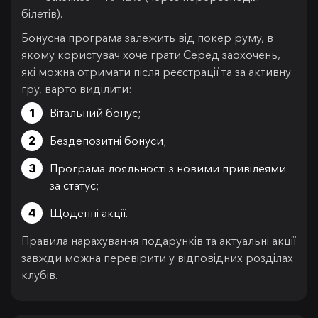
білетів).
Бонусна програма залежить від покер руму, в
якому користувач хоче грати.Серед заохочень,
які можна отримати після реєстрації та за активну
гру, варто виділити:
Вітальний бонус;
Бездепозитні бонуси;
Програма лояльності з новими привілеями
за статус;
Щоденні акції.
Правила нарахування подарунків та актуальні акції
завжди можна перевірити у відповідних розділах
клубів.