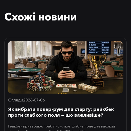
Схожі новини
Огляди
2026-07-06
Як вибрати покер-рум для старту: рейкбек
проти слабкого поля — що важливіше?
Рейкбек приваблює прибутком, але слабке поле дає високий