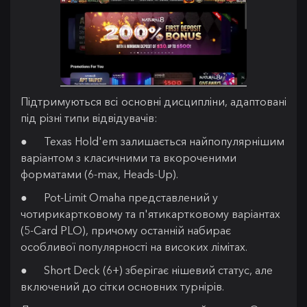
Підтримуються всі основні дисципліни, адаптовані
під різні типи відвідувачів:
● Texas Hold'em залишається найпопулярнішим
варіантом з класичними та вкороченими
форматами (6-max, Heads-Up).
● Pot-Limit Omaha представлений у
чотирикартковому та п'ятикартковому варіантах
(5-Card PLO), причому останній набирає
особливої популярності на високих лімітах.
● Short Deck (6+) зберігає нішевий статус, але
включений до сітки основних турнірів.