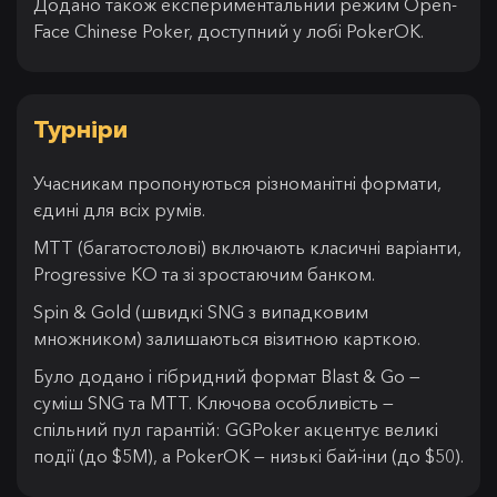
Додано також експериментальний режим Open-
Face Chinese Poker, доступний у лобі PokerOK.
Турніри
Учасникам пропонуються різноманітні формати,
єдині для всіх румів.
MTT (багатостолові) включають класичні варіанти,
Progressive KO та зі зростаючим банком.
Spin & Gold (швидкі SNG з випадковим
множником) залишаються візитною карткою.
Було додано і гібридний формат Blast & Go —
суміш SNG та MTT. Ключова особливість —
спільний пул гарантій: GGPoker акцентує великі
події (до $5M), а PokerOK — низькі бай-іни (до $50).