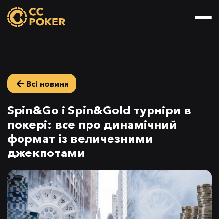
Всі новини
Spin&Go і Spin&Gold турніри в
покері: все про динамічний
формат із величезними
джекпотами