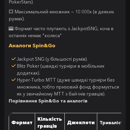
PokerStars).
💥 Максимальний множник — 10 000x (в деяких
румах).
🎰 Формат часто плутають з JackpotSNG, хоча в
останніх немає "колеса"
Аналоги Spin&Go
Jackpot SNG (у більшості румів).
Blitz Poker (швидкі турніри в мобільних
додатках).
Hyper-Turbo MTT (дуже швидкі турніри без
множника, тобто призовий фонд формується
як у звичайному МТТ з бай-інів гравців).
Порівняння Spin&Go та аналогів
Кількість
Формат
Джекпоти
Тривалість
гравців