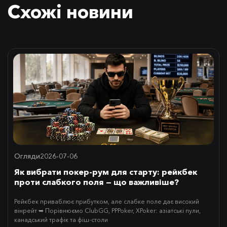
Схожі новини
Огляди
2026-07-06
Як вибрати покер-рум для старту: рейкбек
проти слабкого поля — що важливіше?
Рейкбек приваблює прибутком, але слабке поле дає високий
вінрейт ➥ Порівнюємо ClubGG, PPPoker, XPoker: азіатські пули,
канадський трафік та фіш-столи