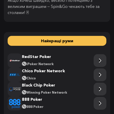
Якщо хочеш швидко, весело і потенційно з
великим виграшем — Spin&Go чекають тебе за
столами! 🃏
Найкращі руми
RedStar Poker
iPoker Network
Chico Poker Network
Chico
Black Chip Poker
Winning Poker Network
888 Poker
888 Poker