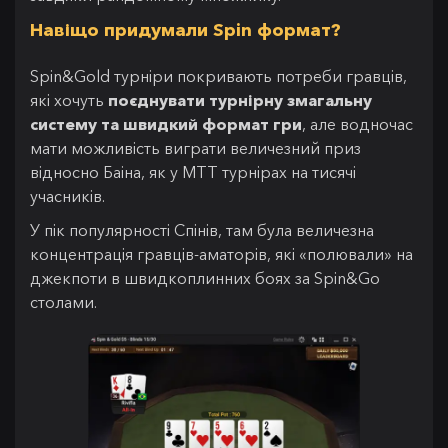
Навіщо придумали Spin формат?
Spin&Gold турніри покривають потреби гравців,
які хочуть
поєднувати турнірну змагальну
систему та швидкий формат гри
, але водночас
мати можливість виграти величезний приз
відносно Баіна, як у МТТ турнірах на тисячі
учасників.
У пік популярності Спінів, там була величезна
концентрація гравців-аматорів, які «полювали» на
джекпоти в швидкоплинних боях за Spin&Go
столами.