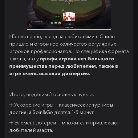
❕ Естественно, вслед за любителями в Спины
пришло и огромное количество регулярных
игроков профессионалов. Но специфика формата
такова, что у
профи игрока нет большого
преимущества перед любителем, также в
игре очень высокая дисперсия.
Итого, выделим 3 основных пункта:
➕ Ускорение игры — классические турниры
долгие, а Spin&Go длятся 1-5 минут
➕ Элемент лотереи — множители привлекают
любителей азарта.