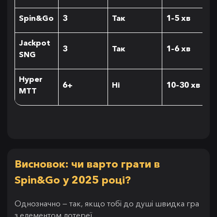
Spin&Go
3
Так
1–5 хв
Jackpot
3
Так
1–6 хв
SNG
Hyper
6+
Ні
10–30 хв
MTT
Висновок: чи варто грати в
Spin&Go у 2025 році?
Однозначно — так, якщо тобі до душі швидка гра
з елементом лотереї.