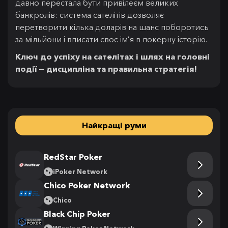
давно перестала бути привілеєм великих
банкролів: система сателітів дозволяє
перетворити кілька доларів на шанс поборотись
за мільйони і вписати своє ім’я в покерну історію.
Ключ до успіху на сателітах і шлях на головні
події — дисципліна та правильна стратегія!
Найкращі руми
RedStar Poker
iPoker Network
Chico Poker Network
Chico
Black Chip Poker