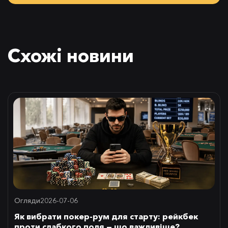
Схожі новини
Огляди
2026-07-06
Як вибрати покер-рум для старту: рейкбек
проти слабкого поля — що важливіше?