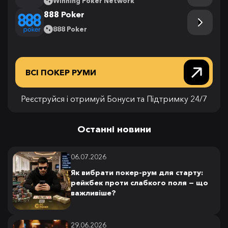
Winning Poker Network
888 Poker
888 Poker
ВСІ ПОКЕР РУМИ
Реєструйся і отримуй Бонуси та Підтримку 24/7
Останні новини
06.07.2026
Як вибрати покер-рум для старту:
рейкбек проти слабкого поля — що
важливіше?
29.06.2026