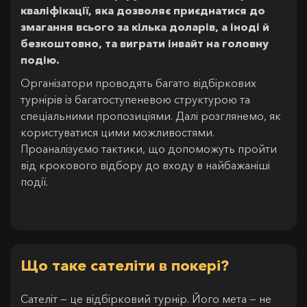
кваліфікації, яка дозволяє приєднатися до
змагання всього за кілька доларів, а іноді й
безкоштовно, та виграти інвайт на головну
подію.
Організатори проводять багато відбіркових
турнірів із багатоступеневою структурою та
спеціальними пропозиціями. Далі розглянемо, як
користуватися цими можливостями.
Проаналізуємо тактики, що допоможуть пройти
від крокового відбору до входу в найбажаніші
події.
Що таке сателіти в покері?
Сателіт — це відбірковий турнір. Його мета — не