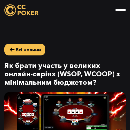
Всі новини
Як брати участь у великих
онлайн-серіях (WSOP, WCOOP) з
мінімальним бюджетом?