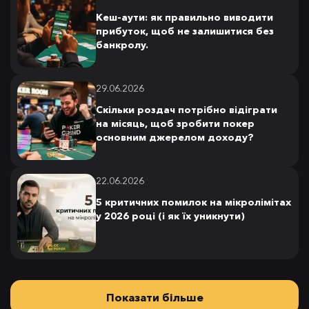
Кеш-аути: як правильно виводити
прибуток, щоб не залишитися без
банкролу.
29.06.2026
Скільки роздач потрібно відіграти
на місяць, щоб зробити покер
основним джерелом доходу?
22.06.2026
5 критичних помилок на мікролімітах
у 2026 році (і як їх уникнути)
Показати більше