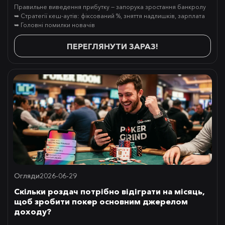
Правильне виведення прибутку — запорука зростання банкролу
➥ Стратегії кеш-аутів: фіксований %, зняття надлишків, зарплата
➥ Головні помилки новачів
ПЕРЕГЛЯНУТИ ЗАРАЗ!
Огляди
2026-06-29
Скільки роздач потрібно відіграти на місяць,
щоб зробити покер основним джерелом
доходу?