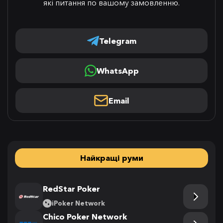
які питання по вашому замовленню.
Telegram
WhatsApp
Email
Найкращі руми
RedStar Poker
iPoker Network
Chico Poker Network