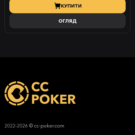
КУПИТИ
ОГЛЯД
2022-2026 © cc-poker.com