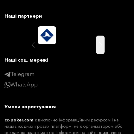
Наші партнери
Наші соц. мережі
Telegram
WhatsApp
Умови користування
cc-poker.com
є виключно інформаційним ресурсом і не
надає жодних ігрових платформ, не є організатором або
рекламою азартних ігор. Інформація на сайті призначена