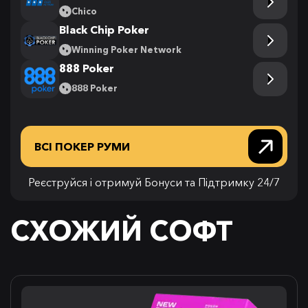
Chico
Black Chip Poker
Winning Poker Network
888 Poker
888 Poker
ВСІ ПОКЕР РУМИ
Реєструйся і отримуй Бонуси та Підтримку 24/7
СХОЖИЙ СОФТ