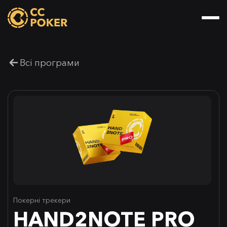
Всі програми
Покерні трекери
HAND2NOTE PRO