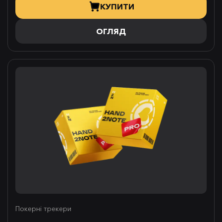
КУПИТИ
ОГЛЯД
Покерні трекери