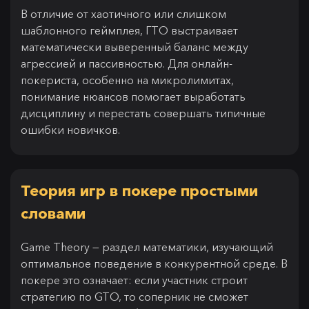
В отличие от хаотичного или слишком
шаблонного геймплея, ГТО выстраивает
математически выверенный баланс между
агрессией и пассивностью. Для онлайн-
покериста, особенно на микролимитах,
понимание нюансов помогает выработать
дисциплину и перестать совершать типичные
ошибки новичков.
Теория игр в покере простыми
словами
Game Theory — раздел математики, изучающий
оптимальное поведение в конкурентной среде. В
покере это означает: если участник строит
стратегию по GTO, то соперник не сможет