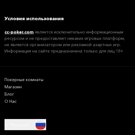
Условия использования
cc-poker.com
является исключительно информационным
ресурсом и не предоставляет никаких игровых платформ,
не является организатором или рекламой азартных игр.
Информация на сайте предназначена только для лиц 18+
Покерные комнаты
Магазин
Блог
О Нас
Русский