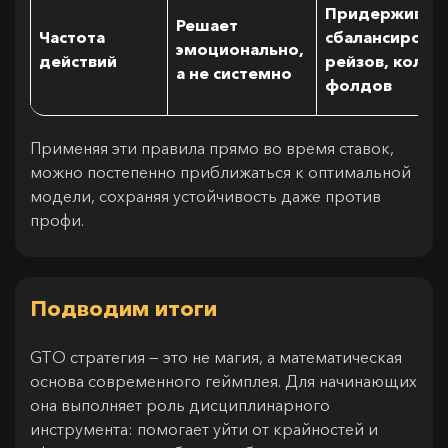
Придерживать
Решает
Частота
сбалансирова
эмоционально,
действий
рейзов, колло
а не системно
фолдов
Применяя эти правила прямо во время ставок,
можно постепенно приближаться к оптимальной
модели, сохраняя устойчивость даже против
профи.
Подводим итоги
GTO стратегия — это не магия, а математическая
основа современного геймплея. Для начинающих
она выполняет роль дисциплинарного
инструмента: помогает уйти от крайностей и