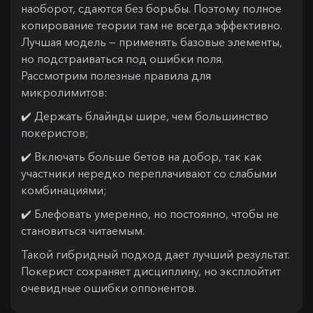
наоборот, сдаются без борьбы. Поэтому полное
копирование теории там не всегда эффективно.
Лучшая модель — применять базовые элементы,
но подстраиваться под ошибки поля.
Рассмотрим полезные правила для
микролимитов:
✔️ Держать блайнды шире, чем большинство
покеристов;
✔️ Включать больше бетов на добор, так как
участники нередко переплачивают со слабыми
комбинациями;
✔️ Блефовать умеренно, но постоянно, чтобы не
становиться читаемым.
Такой гибридный подход дает лучший результат.
Покерист сохраняет дисциплину, но эксплойтит
очевидные ошибки оппонентов.