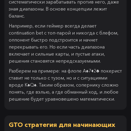
систематически зарабатывать против него, даже
зная диапазоны. В основе концепции лежит
баланс.
Например, если геймер всегда делает
continuation bet с топ-парой и никогда с блефом,
оппонент быстро подстроится и начнет
перекрывать его. Но если часть диапазона
включает и сильные карты, и пустые атаки,
решения становятся непредсказуемыми.
Разберем на примере: на флопе A♠7♦2♣ покерист
ставит не только с тузом, но и с ситуациями
вроде K♠Q♠. Таким образом, сопернику сложно
понять, где вэлью, а где обманный ход, и любое
решение будет уравновешено математически.
GTO стратегия для начинающих