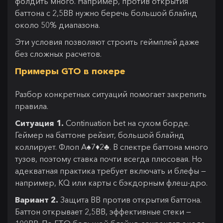
фолдить много. Например, против открытия
баттона с 2,5BB нужно беречь большой блайнд
около 50% диапазона.
Эти условия позволяют строить геймплей даже
без сложных расчетов.
Примеры GTO в покере
Разбор конкретных ситуаций помогает закрепить
правила.
Ситуация 1.
Continuation bet на сухом борде.
Геймер на баттоне рейзит, большой блайнд
коллирует. Флоп A♠7♦2♣. В спектре баттона много
тузов, поэтому ставка почти всегда плюсовая. Но
адекватная практика требует включать и блефы —
например, KQ или карты с бэкдорным флеш-дро.
Вариант 2.
Защита BB против открытия баттона.
Баттон открывает 2,5BB, эффективные стеки —