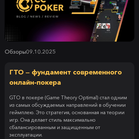
Обзоры
09.10.2025
ГТО — фундамент современного
онлайн-покера
GTO в покере (Game Theory Optimal) стал одним
из самых обсуждаемых направлений в обучении
геймплею. Это стратегия, основанная на теории
игр. Она делает стиль максимально
сбалансированным и защищенным от
эксплуатации.