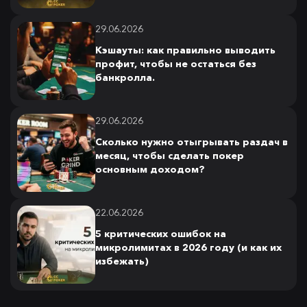
29.06.2026
Кэшауты: как правильно выводить
профит, чтобы не остаться без
банкролла.
29.06.2026
Сколько нужно отыгрывать раздач в
месяц, чтобы сделать покер
основным доходом?
22.06.2026
5 критических ошибок на
микролимитах в 2026 году (и как их
избежать)