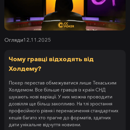
Огляди
12.11.2025
Чому гравці відходять від
Холдему?
Покер перестав обмежуватися лише Техаським
Холдемом. Все більше гравців із країн СНД
шукають нові варіації. У них можна проводити
дозвілля ще більш захопливо. На тлі зростання
професійного рівня і перенасичення стандартних
кешів багато хто прагне до форматів, здатних
дати унікальне відчуття новизни.