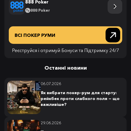
888 Poker
888 Poker
ВСІ ПОКЕР РУМИ
Реєструйся і отримуй Бонуси та Підтримку 24/7
Останні новини
06.07.2026
Як вибрати покер-рум для старту:
рейкбек проти слабкого поля — що
важливіше?
29.06.2026