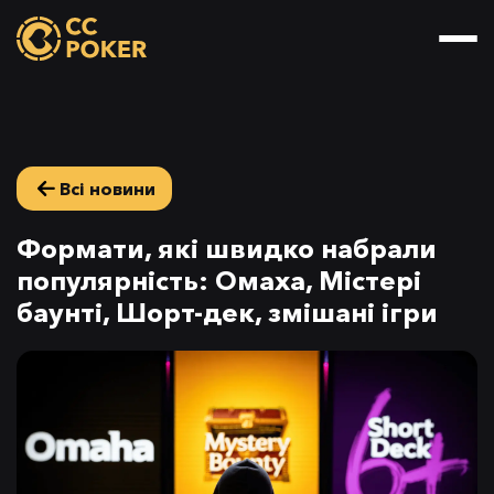
Всі новини
Формати, які швидко набрали
популярність: Омаха, Містері
баунті, Шорт-дек, змішані ігри