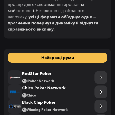
простір для експериментів і зростання
майстерності. Незалежно від обраного
напрямку,
усі ці формати об’єднує одне —
прагнення повернути динаміку й відчуття
справжнього виклику.
Найкращі руми
RedStar Poker
iPoker Network
Chico Poker Network
Chico
Black Chip Poker
Winning Poker Network