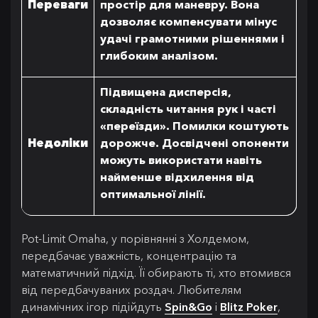
Переваги
простір для маневру. Вона
дозволяє компенсувати мінус
удачі грамотними рішеннями і
глибоким аналізом.
Підвищена дисперсія,
складність читання рук і часті
«переїзди». Помилки коштують
Недоліки
дорожче. Досвідчені опоненти
можуть використати навіть
найменше відхилення від
оптимальної лінії.
Pot-Limit Omaha, у порівнянні з Холдемом,
передбачає уважність, концентрацію та
математичний підхід. Її обирають ті, хто втомився
від передбачуваних роздач. Любителям
динамічних ігор підійдуть
Spin&Go
і
Blitz Poker
,