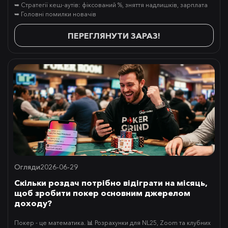
➥ Стратегії кеш-аутів: фіксований %, зняття надлишків, зарплата
➥ Головні помилки новачів
ПЕРЕГЛЯНУТИ ЗАРАЗ!
Огляди
2026-06-29
Скільки роздач потрібно відіграти на місяць,
щоб зробити покер основним джерелом
доходу?
Покер - це математика. 📊 Розрахунки для NL25, Zoom та клубних