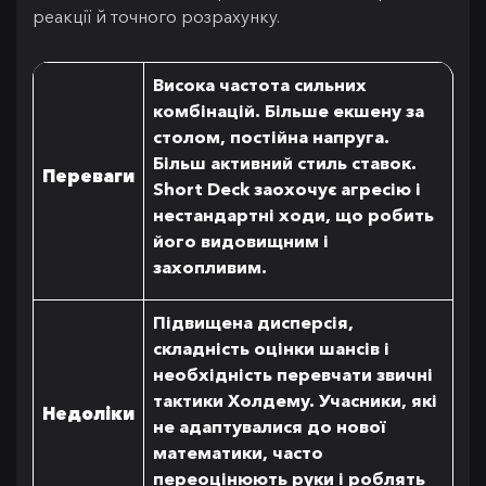
реакції й точного розрахунку.
Висока частота сильних
комбінацій. Більше екшену за
столом, постійна напруга.
Більш активний стиль ставок.
Переваги
Short Deck заохочує агресію і
нестандартні ходи, що робить
його видовищним і
захопливим.
Підвищена дисперсія,
складність оцінки шансів і
необхідність перевчати звичні
тактики Холдему. Учасники, які
Недоліки
не адаптувалися до нової
математики, часто
переоцінюють руки і роблять