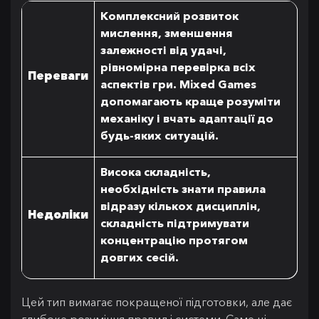
Комплексний розвиток
мислення, зменшення
залежності від удачі,
рівномірна перевірка всіх
Переваги
аспектів гри. Mixed Games
допомагають краще розуміти
механіку і вчать адаптації до
будь-яких ситуацій.
Висока складність,
необхідність знати правила
відразу кількох дисциплін,
Недоліки
складність підтримувати
концентрацію протягом
довгих сесій.
Цей тип вимагає покращеної підготовки, але дає