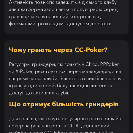
Активність повністю залежить від самого клубу,
але платформа залишається популярною серед
гравців, які хочуть повний контроль над
форматами, розкладом і доступом до столів.
Чому грають через CC-Poker?
Регулярні гриндери, які грають у Chico, PPPoker
чи X-Poker, реєструються через менеджерів, а не
напряму через клуби. Більшість із них більше цінує
кращі угоди по рейкбеку, швидші виводи та
доступ до активних клубів.
Що отримує більшість гриндерів
Для гравців, які хочуть регулярно грати в онлайн-
покер на реальні гроші в США, додатковий
рейкбек через CC-Poker часто важливіший за