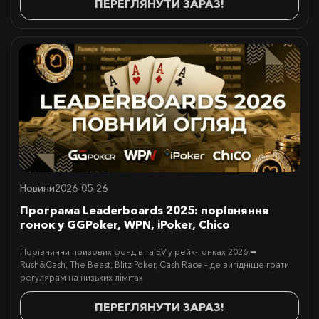
ПЕРЕГЛЯНУТИ ЗАРАЗ!
Новини
2026-05-26
Програма Leaderboards 2025: порівняння
гонок у GGPoker, WPN, iPoker, Chico
Порівняння призових фондів та EV у рейк-гонках 2026 ➥
Rush&Cash, The Beast, Blitz Poker, Cash Race – де вигідніше грати
регулярам на низьких лімітах
ПЕРЕГЛЯНУТИ ЗАРАЗ!