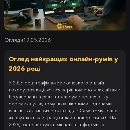
Огляди
19.05.2026
Огляд найкращих онлайн-румів у
2026 році
У 2026 році трафік американського онлайн-
покеру розподіляється нерівномірно між сайтами.
Регульовані на рівні штатів руми працюють у
окремих пулах, тому поза піковими годинами
кількість активних столів падає. Саме тому гравці,
які шукають найкращі онлайн-покер сайти США
2026, часто чергують місцеві платформи та