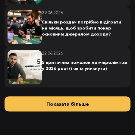
29.06.2026
Скільки роздач потрібно відіграти
на місяць, щоб зробити покер
основним джерелом доходу?
22.06.2026
5 критичних помилок на мікролімітах
у 2026 році (і як їх уникнути)
Показати більше