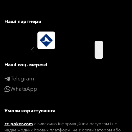
Наші партнери
Наші соц. мережі
Telegram
WhatsApp
Умови користування
cc-poker.com
є виключно інформаційним ресурсом і не
надає жодних ігрових платформ, не є організатором або