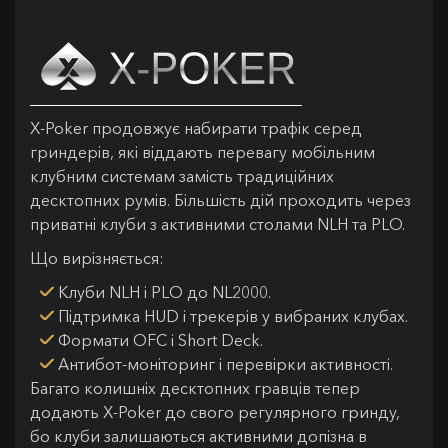
X-Poker продовжує набирати трафік серед
гриндерів, які віддають перевагу мобільним
клубним системам замість традиційних
десктопних румів. Більшість дій проходить через
приватні клуби з активними столами NLH та PLO.
Що вирізняється:
Клуби NLH і PLO до NL2000.
Підтримка HUD і трекерів у вибраних клубах.
Формати OFC і Short Deck.
Антибот-моніторинг і перевірки активності.
Багато колишніх десктопних гравців тепер
додають X-Poker до свого регулярного гринду,
бо клуби залишаються активними допізна в