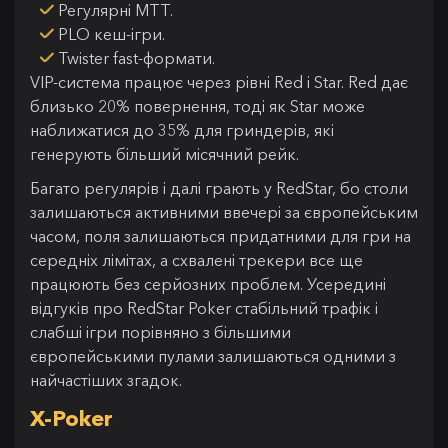
Регулярні MTT.
PLO кеш-ігри.
Twister fast-формати.
VIP-система працює через рівні Red і Star. Red дає
близько 20% повернення, тоді як Star може
наближатися до 35% для гриндерів, які
генерують більший місячний рейк.
Багато регулярів і далі грають у RedStar, бо столи
залишаються активними ввечері за європейським
часом, поля залишаються придатними для гри на
середніх лімітах, а схвалені трекери все ще
працюють без серйозних проблем. Усередині
відгуків про RedStar Poker стабільний трафік і
слабші ігри порівняно з більшими
європейськими пулами залишаються одними з
найчастіших згадок.
X-Poker