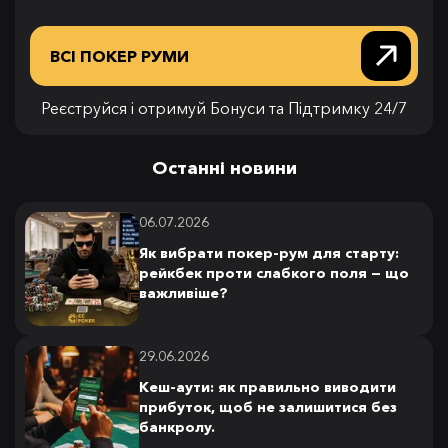
ВСІ ПОКЕР РУМИ
Реєструйся і отримуй Бонуси та Підтримку 24/7
Останні новини
06.07.2026
Як вибрати покер-рум для старту:
рейкбек проти слабкого поля — що
важливіше?
29.06.2026
Кеш-аути: як правильно виводити
прибуток, щоб не залишитися без
банкролу.