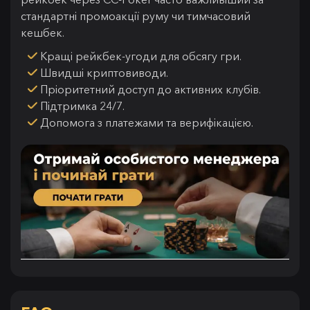
стандартні промоакції руму чи тимчасовий
кешбек.
Кращі рейкбек-угоди для обсягу гри.
Швидші криптовиводи.
Пріоритетний доступ до активних клубів.
Підтримка 24/7.
Допомога з платежами та верифікацією.