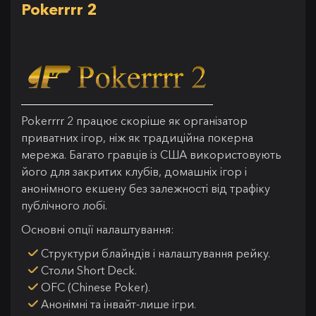
Pokerrrr 2
Pokerrrr 2 працює скоріше як організатор
приватних ігор, ніж як традиційна покерна
мережа. Багато гравців із США використовують
його для закритих клубів, домашніх ігор і
анонімного екшену без залежності від трафіку
публічного лобі.
Основні опції налаштування:
Структури блайндів і налаштування рейку.
Столи Short Deck.
OFC (Chinese Poker).
Анонімні та інвайт-лише ігри.